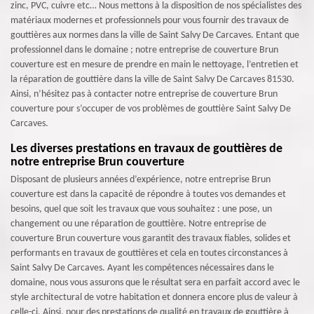
zinc, PVC, cuivre etc… Nous mettons à la disposition de nos spécialistes des
matériaux modernes et professionnels pour vous fournir des travaux de
gouttières aux normes dans la ville de Saint Salvy De Carcaves. Entant que
professionnel dans le domaine ; notre entreprise de couverture Brun
couverture est en mesure de prendre en main le nettoyage, l’entretien et
la réparation de gouttière dans la ville de Saint Salvy De Carcaves 81530.
Ainsi, n’hésitez pas à contacter notre entreprise de couverture Brun
couverture pour s’occuper de vos problèmes de gouttière Saint Salvy De
Carcaves.
Les diverses prestations en travaux de gouttières de
notre entreprise Brun couverture
Disposant de plusieurs années d’expérience, notre entreprise Brun
couverture est dans la capacité de répondre à toutes vos demandes et
besoins, quel que soit les travaux que vous souhaitez : une pose, un
changement ou une réparation de gouttière. Notre entreprise de
couverture Brun couverture vous garantit des travaux fiables, solides et
performants en travaux de gouttières et cela en toutes circonstances à
Saint Salvy De Carcaves. Ayant les compétences nécessaires dans le
domaine, nous vous assurons que le résultat sera en parfait accord avec le
style architectural de votre habitation et donnera encore plus de valeur à
celle-ci. Ainsi, pour des prestations de qualité en travaux de gouttière à