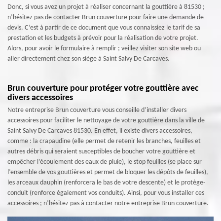
Donc, si vous avez un projet à réaliser concernant la gouttière à 81530 ;
n’hésitez pas de contacter Brun couverture pour faire une demande de
devis. C’est à partir de ce document que vous connaissiez le tarif de sa
prestation et les budgets à prévoir pour la réalisation de votre projet.
Alors, pour avoir le formulaire à remplir ; veillez visiter son site web ou
aller directement chez son siège à Saint Salvy De Carcaves.
Brun couverture pour protéger votre gouttière avec
divers accessoires
Notre entreprise Brun couverture vous conseille d’installer divers
accessoires pour faciliter le nettoyage de votre gouttière dans la ville de
Saint Salvy De Carcaves 81530. En effet, il existe divers accessoires,
comme : la crapaudine (elle permet de retenir les branches, feuilles et
autres débris qui seraient susceptibles de boucher votre gouttière et
empêcher l’écoulement des eaux de pluie), le stop feuilles (se place sur
l’ensemble de vos gouttières et permet de bloquer les dépôts de feuilles),
les arceaux dauphin (renforcera le bas de votre descente) et le protège-
conduit (renforce également vos conduits). Ainsi, pour vous installer ces
accessoires ; n’hésitez pas à contacter notre entreprise Brun couverture.