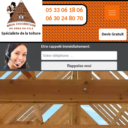
05 33 06 18 06
06 30 24 80 70
Spécialiste de la toiture
Devis Gratuit
Etre rappelé immédiatement: