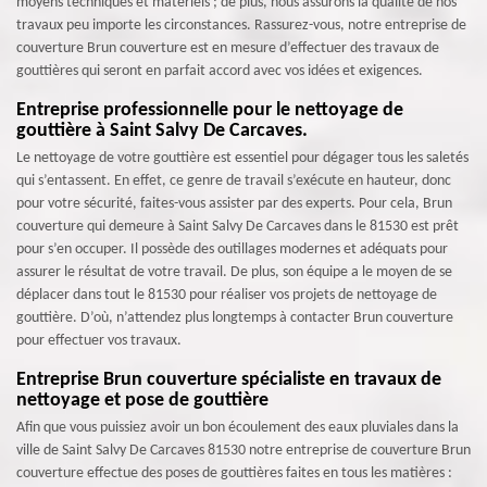
moyens techniques et matériels ; de plus, nous assurons la qualité de nos
travaux peu importe les circonstances. Rassurez-vous, notre entreprise de
couverture Brun couverture est en mesure d’effectuer des travaux de
gouttières qui seront en parfait accord avec vos idées et exigences.
Entreprise professionnelle pour le nettoyage de
gouttière à Saint Salvy De Carcaves.
Le nettoyage de votre gouttière est essentiel pour dégager tous les saletés
qui s’entassent. En effet, ce genre de travail s’exécute en hauteur, donc
pour votre sécurité, faites-vous assister par des experts. Pour cela, Brun
couverture qui demeure à Saint Salvy De Carcaves dans le 81530 est prêt
pour s’en occuper. Il possède des outillages modernes et adéquats pour
assurer le résultat de votre travail. De plus, son équipe a le moyen de se
déplacer dans tout le 81530 pour réaliser vos projets de nettoyage de
gouttière. D’où, n’attendez plus longtemps à contacter Brun couverture
pour effectuer vos travaux.
Entreprise Brun couverture spécialiste en travaux de
nettoyage et pose de gouttière
Afin que vous puissiez avoir un bon écoulement des eaux pluviales dans la
ville de Saint Salvy De Carcaves 81530 notre entreprise de couverture Brun
couverture effectue des poses de gouttières faites en tous les matières :