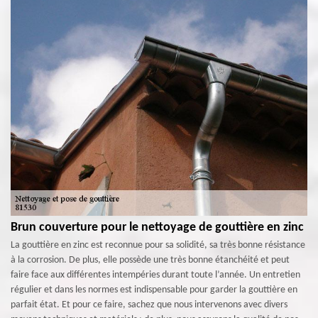
Brun couverture pour le nettoyage de gouttière en zinc
La gouttière en zinc est reconnue pour sa solidité, sa très bonne résistance
à la corrosion. De plus, elle possède une très bonne étanchéité et peut
faire face aux différentes intempéries durant toute l’année. Un entretien
régulier et dans les normes est indispensable pour garder la gouttière en
parfait état. Et pour ce faire, sachez que nous intervenons avec divers