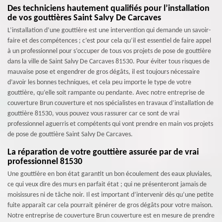
Des techniciens hautement qualifiés pour l’installation
de vos gouttières Saint Salvy De Carcaves
L’installation d’une gouttière est une intervention qui demande un savoir-
faire et des compétences ; c’est pour cela qu’il est essentiel de faire appel
à un professionnel pour s’occuper de tous vos projets de pose de gouttière
dans la ville de Saint Salvy De Carcaves 81530. Pour éviter tous risques de
mauvaise pose et engendrer de gros dégâts, il est toujours nécessaire
d’avoir les bonnes techniques, et cela peu importe le type de votre
gouttière, qu’elle soit rampante ou pendante. Avec notre entreprise de
couverture Brun couverture et nos spécialistes en travaux d’installation de
gouttière 81530, vous pouvez vous rassurer car ce sont de vrai
professionnel aguerris et compétents qui vont prendre en main vos projets
de pose de gouttière Saint Salvy De Carcaves.
La réparation de votre gouttière assurée par de vrai
professionnel 81530
Une gouttière en bon état garantit un bon écoulement des eaux pluviales,
ce qui veux dire des murs en parfait état ; qui ne présenteront jamais de
moisissures ni de tâche noir. Il est important d’intervenir dès qu’une petite
fuite apparaît car cela pourrait générer de gros dégâts pour votre maison.
Notre entreprise de couverture Brun couverture est en mesure de prendre