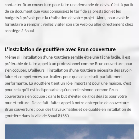
contacter Brun couverture pour faire une demande de devis. C’est à partir
de ce document que vous connaissiez le tarif de sa prestation et les
budgets à prévoir pour la réalisation de votre projet. Alors, pour avoir le
formulaire à remplir ; veillez visiter son site web ou aller directement chez
son siège à Soual.
L’installation de gouttière avec Brun couverture
Même si l’installation d’une gouttière semble être une tâche facile, il est
préférable de faire appel à un professionnel comme Brun couverture pour
s’en occuper. D’ailleurs, l’installation d’une gouttière nécessite des savoir-
faire et compétences particuliers pour que celle-ci soit parfaitement
performante. La gouttière tient un rôle important pour une maison, c’est
pour cela qu’il est indispensable qu’un professionnel comme Brun
couverture s’en occupe ; dans le but d’éviter de gros dégâts pour votre
mur et toiture. De ce fait, faites appel à notre entreprise de couverture
Brun couverture ; pour des travaux fiables et de qualité en installation de
gouttière dans la ville de Soual 81580.