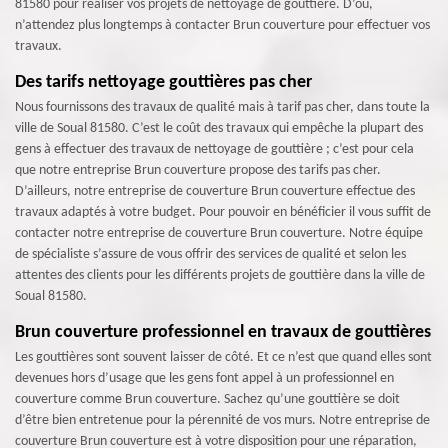
81580 pour réaliser vos projets de nettoyage de gouttière. D’où,
n’attendez plus longtemps à contacter Brun couverture pour effectuer vos
travaux.
Des tarifs nettoyage gouttières pas cher
Nous fournissons des travaux de qualité mais à tarif pas cher, dans toute la
ville de Soual 81580. C’est le coût des travaux qui empêche la plupart des
gens à effectuer des travaux de nettoyage de gouttière ; c’est pour cela
que notre entreprise Brun couverture propose des tarifs pas cher.
D’ailleurs, notre entreprise de couverture Brun couverture effectue des
travaux adaptés à votre budget. Pour pouvoir en bénéficier il vous suffit de
contacter notre entreprise de couverture Brun couverture. Notre équipe
de spécialiste s’assure de vous offrir des services de qualité et selon les
attentes des clients pour les différents projets de gouttière dans la ville de
Soual 81580.
Brun couverture professionnel en travaux de gouttières
Les gouttières sont souvent laisser de côté. Et ce n’est que quand elles sont
devenues hors d’usage que les gens font appel à un professionnel en
couverture comme Brun couverture. Sachez qu’une gouttière se doit
d’être bien entretenue pour la pérennité de vos murs. Notre entreprise de
couverture Brun couverture est à votre disposition pour une réparation,