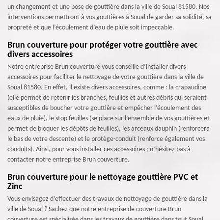
un changement et une pose de gouttière dans la ville de Soual 81580. Nos
interventions permettront à vos gouttières à Soual de garder sa solidité, sa
propreté et que l’écoulement d’eau de pluie soit impeccable.
Brun couverture pour protéger votre gouttière avec
divers accessoires
Notre entreprise Brun couverture vous conseille d’installer divers
accessoires pour faciliter le nettoyage de votre gouttière dans la ville de
Soual 81580. En effet, il existe divers accessoires, comme : la crapaudine
(elle permet de retenir les branches, feuilles et autres débris qui seraient
susceptibles de boucher votre gouttière et empêcher l’écoulement des
eaux de pluie), le stop feuilles (se place sur l’ensemble de vos gouttières et
permet de bloquer les dépôts de feuilles), les arceaux dauphin (renforcera
le bas de votre descente) et le protège-conduit (renforce également vos
conduits). Ainsi, pour vous installer ces accessoires ; n’hésitez pas à
contacter notre entreprise Brun couverture.
Brun couverture pour le nettoyage gouttière PVC et
Zinc
Vous envisagez d’effectuer des travaux de nettoyage de gouttière dans la
ville de Soual ? Sachez que notre entreprise de couverture Brun
couverture est spécialisée dans les travaux de gouttière dans tout Soual