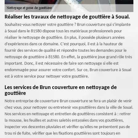
Réaliser les travaux de nettoyage de gouttière à Soual.
Souhaitez-vous nettoyer votre gouttière ? Brun couverture qui s’implante
à Soual dans le 81580 dispose tous les matériaux professionnels pour
réaliser le nettoyage de gouttière. En plus, il possède plusieurs années
d’expériences dans ce domaine. C’est pourquoi, il est à la hauteur de
fournir des services de qualité et répondre toutes les demandes pour le
nettoyage de gouttière à 81580. En effet, la gouttière joue grand rôle très
important. Donc, il est nécessaire de faire son nettoyage si elle est
endommagée pour assurer votre confort. Sur ce, Brun couverture à Soual
est à votre service pour nettoyer votre gouttière.
Les services de Brun couverture en nettoyage de
gouttière
Notre entreprise de couverture Brun couverture se fera un plaisir de venir
chez vous, pour nettoyer ou entretenir vos gouttières dans la ville de Soual.
Nos services en nettoyage et entretien de gouttières consistent à : retirer
la mousse, les feuilles et autres saletés entassées dans vos gouttières,
inspecter vos descentes pluviales et vérifier qu'elles ne présentent pas de
trou ni de fuite, vérifier que les fixations gouttières sont toujours en