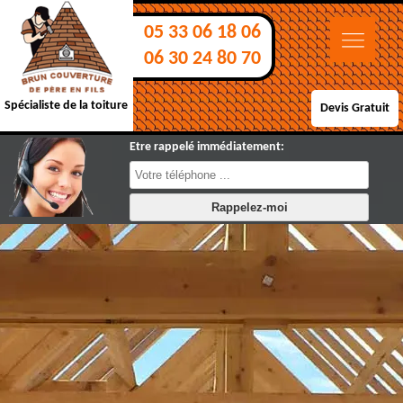
05 33 06 18 06
06 30 24 80 70
Spécialiste de la toiture
Devis Gratuit
Etre rappelé immédiatement: