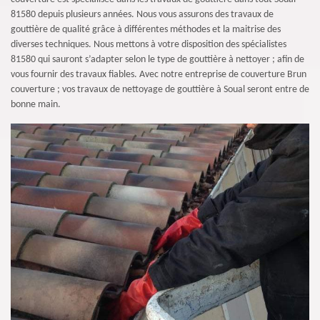
81580 depuis plusieurs années. Nous vous assurons des travaux de
gouttière de qualité grâce à différentes méthodes et la maitrise des
diverses techniques. Nous mettons à votre disposition des spécialistes
81580 qui sauront s’adapter selon le type de gouttière à nettoyer ; afin de
vous fournir des travaux fiables. Avec notre entreprise de couverture Brun
couverture ; vos travaux de nettoyage de gouttière à Soual seront entre de
bonne main.