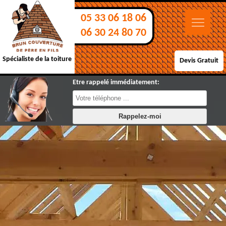
05 33 06 18 06
06 30 24 80 70
Spécialiste de la toiture
Devis Gratuit
Etre rappelé immédiatement: