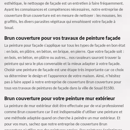
esthétique, le nettoyage de façade est un entretien à faire fréquemment.
Ayant les connaissances et compétences nécessaires, notre entreprise de
couverture Brun couverture est en mesure de nettoyer : les mousses, les
graffitis, les divers parasites végétaux qui envahissent votre façade à
Soual.
Brun couverture pour vos travaux de peinture façade
La peinture pour façade s'applique sur tous les types de façade en bon état
: en bois, en plâtre, en béton, en brique, en pierre. Que votre façade soit :
en bois, en béton, en plâtre ou autres… nos ravaleurs sauront trouver la
peinture qui sera le plus convenable et la mieux adapter à votre façade.
Choisir une peinture de façade est une étape très importante car ce choix
va déterminer le design et l’apparence de votre maison. Ainsi, n’hésitez
pas à faire appel à notre entreprise de couverture Brun couverture pour
tous vos travaux de peintures de façade dans la ville de Soual 81580.
Brun couverture pour votre peinture mur extérieur
La peinture de mur extérieur doit être effectuée par de vrai professionnel
comme Brun couverture car il est indispensable d’utiliser une peinture et
une méthode adaptée quand on cherche à peindre un mur extérieur. Et
pour vos murs, sachez que notre entreprise de couverture Brun