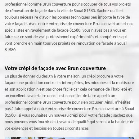
professionnel comme Brun couverture pour s’occuper de tous vos projets
de rénovation de façade dans la ville de Soual 81580. Sachez qu’il est
toujours nécessaire d’avoir les bonnes techniques peu importe le type de
votre façade. Avec notre entreprise de couverture Brun couverture et nos
spécialistes en ravalement de façade 81580, vous n’avez pas à vous en
faire car ce sont de vrai professionnel expérimentés et compétents qui
vont prendre en main tous vos projets de rénovation de façade à Soual
81580.
Votre crépi de façade avec Brun couverture
En plus de donner du design à votre maison, un crépi procure à votre
façade une protection contre les intempéries, les microbes et la moisissure
et son application n’est pas chose facile car cela demande de l’habileté et
un excellent savoir-faire donc il est conseiller de faire appel à un
professionnel comme Brun couverture pour s’en occuper. Ainsi, n’hésitez
pas à faire appel à notre entreprise de couverture Brun couverture à Soual
81580 ; si vous souhaitez un nouveau crépi pour votre façade ; sachez que
nous pouvons vous fournir des travaux de qualité qui seront à la hauteur de
vos exigences et besoins en toutes circonstances.