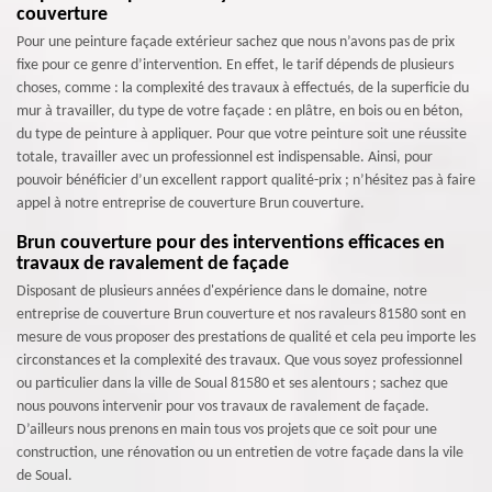
couverture
Pour une peinture façade extérieur sachez que nous n’avons pas de prix
fixe pour ce genre d’intervention. En effet, le tarif dépends de plusieurs
choses, comme : la complexité des travaux à effectués, de la superficie du
mur à travailler, du type de votre façade : en plâtre, en bois ou en béton,
du type de peinture à appliquer. Pour que votre peinture soit une réussite
totale, travailler avec un professionnel est indispensable. Ainsi, pour
pouvoir bénéficier d’un excellent rapport qualité-prix ; n’hésitez pas à faire
appel à notre entreprise de couverture Brun couverture.
Brun couverture pour des interventions efficaces en
travaux de ravalement de façade
Disposant de plusieurs années d'expérience dans le domaine, notre
entreprise de couverture Brun couverture et nos ravaleurs 81580 sont en
mesure de vous proposer des prestations de qualité et cela peu importe les
circonstances et la complexité des travaux. Que vous soyez professionnel
ou particulier dans la ville de Soual 81580 et ses alentours ; sachez que
nous pouvons intervenir pour vos travaux de ravalement de façade.
D’ailleurs nous prenons en main tous vos projets que ce soit pour une
construction, une rénovation ou un entretien de votre façade dans la vile
de Soual.