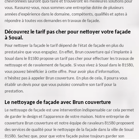
chevronnées sauront quoi faire et trouveront les meilleures solutions pour
vous. Rassurez-vous, nous sommes une entreprise dotée de plusieurs
années d’expérience dans le domaine, compétents, qualifiés et aptes à
répondre à toutes vos demandes en travaux de façade.
Découvrez le tarif pas cher pour nettoyer votre façade
à Soual.
Pour nettoyer la façade le tarif dépend de l’état de façade en plus du
prestataire que vous engagiez. En effet, Brun couverture qui s’implante à
Soual dans le 81580 propose un tarif pas cher pour effectuer les travaux de
nettoyage et de ravalement de façade. Si vous vivez à Soual dans le 81580,
vous pouvez bénéficier à cette offre. Pour avoir plus d’information,
n’hésitez pas à appeler Brun couverture. En plus de cela, il pourra vous
établir un devis pour que vous puissiez connaître son tarif pour la
prestation.
Le nettoyage de façade avec Brun couverture
Le nettoyage de façade est une intervention indispensable car cela permet
de garder le design et l’apparence de votre maison. Notre entreprise de
couverture Brun couverture et notre équipe de ravaleurs 81580 proposent
des services de qualité pour le nettoyage de la façade dans la ville de Soual
81580. Sachez que, pour que votre façade puisse toujours garder son