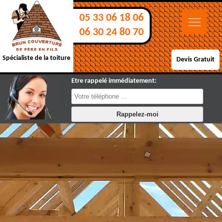
05 33 06 18 06
06 30 24 80 70
Spécialiste de la toiture
Devis Gratuit
Etre rappelé immédiatement: