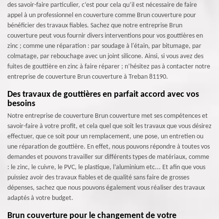
des savoir-faire particulier, c’est pour cela qu’il est nécessaire de faire
appel à un professionnel en couverture comme Brun couverture pour
bénéficier des travaux fiables. Sachez que notre entreprise Brun
couverture peut vous fournir divers interventions pour vos gouttières en
zinc ; comme une réparation : par soudage à l'étain, par bitumage, par
colmatage, par rebouchage avec un joint silicone. Ainsi, si vous avez des
fuites de gouttière en zinc à faire réparer ; n’hésitez pas à contacter notre
entreprise de couverture Brun couverture à Treban 81190.
Des travaux de gouttières en parfait accord avec vos
besoins
Notre entreprise de couverture Brun couverture met ses compétences et
savoir-faire à votre profit, et cela quel que soit les travaux que vous désirez
effectuer, que ce soit pour un remplacement, une pose, un entretien ou
une réparation de gouttière. En effet, nous pouvons répondre à toutes vos
demandes et pouvons travailler sur différents types de matériaux, comme
: le zinc, le cuivre, le PVC, le plastique, l’aluminium etc... Et afin que vous
puissiez avoir des travaux fiables et de qualité sans faire de grosses
dépenses, sachez que nous pouvons également vous réaliser des travaux
adaptés à votre budget.
Brun couverture pour le changement de votre