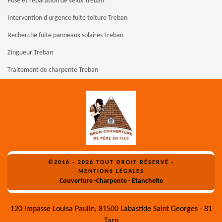
Pose et réparation de velux Treban
Intervention d'urgence fuite toiture Treban
Recherche fuite panneaux solaires Treban
Zingueur Treban
Traitement de charpente Treban
©2016 - 2026 TOUT DROIT RÉSERVÉ -
MENTIONS LÉGALES
Couverture -Charpente - Etancheite
120 impasse Louisa Paulin, 81500 Labastide Saint Georges - 81
Tarn