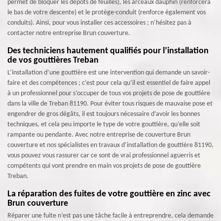
permet de bloquer les dépôts de feuilles), les arceaux dauphin (renforcera
le bas de votre descente) et le protège-conduit (renforce également vos
conduits). Ainsi, pour vous installer ces accessoires ; n’hésitez pas à
contacter notre entreprise Brun couverture.
Des techniciens hautement qualifiés pour l’installation
de vos gouttières Treban
L’installation d’une gouttière est une intervention qui demande un savoir-
faire et des compétences ; c’est pour cela qu’il est essentiel de faire appel
à un professionnel pour s’occuper de tous vos projets de pose de gouttière
dans la ville de Treban 81190. Pour éviter tous risques de mauvaise pose et
engendrer de gros dégâts, il est toujours nécessaire d’avoir les bonnes
techniques, et cela peu importe le type de votre gouttière, qu’elle soit
rampante ou pendante. Avec notre entreprise de couverture Brun
couverture et nos spécialistes en travaux d’installation de gouttière 81190,
vous pouvez vous rassurer car ce sont de vrai professionnel aguerris et
compétents qui vont prendre en main vos projets de pose de gouttière
Treban.
La réparation des fuites de votre gouttière en zinc avec
Brun couverture
Réparer une fuite n’est pas une tâche facile à entreprendre, cela demande