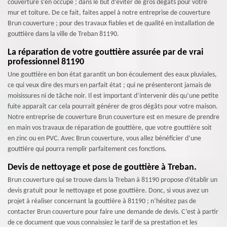
couverture s’en occupe ; dans le but d’éviter de gros dégâts pour votre
mur et toiture. De ce fait, faites appel à notre entreprise de couverture
Brun couverture ; pour des travaux fiables et de qualité en installation de
gouttière dans la ville de Treban 81190.
La réparation de votre gouttière assurée par de vrai
professionnel 81190
Une gouttière en bon état garantit un bon écoulement des eaux pluviales,
ce qui veux dire des murs en parfait état ; qui ne présenteront jamais de
moisissures ni de tâche noir. Il est important d’intervenir dès qu’une petite
fuite apparaît car cela pourrait générer de gros dégâts pour votre maison.
Notre entreprise de couverture Brun couverture est en mesure de prendre
en main vos travaux de réparation de gouttière, que votre gouttière soit
en zinc ou en PVC. Avec Brun couverture, vous allez bénéficier d’une
gouttière qui pourra remplir parfaitement ces fonctions.
Devis de nettoyage et pose de gouttière à Treban.
Brun couverture qui se trouve dans la Treban à 81190 propose d’établir un
devis gratuit pour le nettoyage et pose gouttière. Donc, si vous avez un
projet à réaliser concernant la gouttière à 81190 ; n’hésitez pas de
contacter Brun couverture pour faire une demande de devis. C’est à partir
de ce document que vous connaissiez le tarif de sa prestation et les