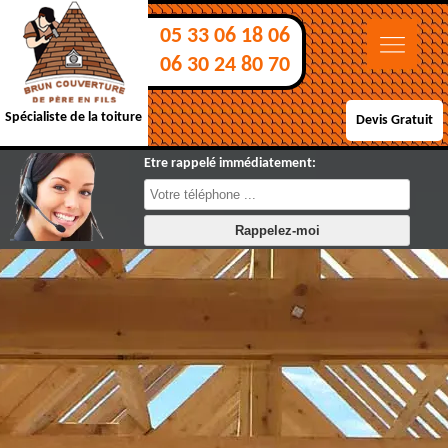
05 33 06 18 06
06 30 24 80 70
Spécialiste de la toiture
Devis Gratuit
Etre rappelé immédiatement: