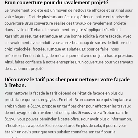
Brun couverture pour du ravalement projeté
Le ravalement projeté est un moyen de nettoyage efficace et original pour
votre façade. Fort de plusieurs années d’expérience, notre entreprise de
couverture Brun couverture réalise des travaux de ravalement projeté
dans la ville de Treban. Le ravalement projeté s’applique très vite et
garantit un résultat esthétique et une bonne solidité à votre façade. Avec
ce ravalement avec enduit, vous aurez beaucoup de sortes de finitions de
crépi (talochée, frottée, rustique et aplatie). Et pour ce faire, nous
préparons l’enduit de façade mécaniquement avec un jet à haute pression.
Ainsi, faites confiance à notre entreprise Brun couverture pour vos travaux
de ravalement projeté.
Découvrez le tarif pas cher pour nettoyer votre façade
à Treban.
Pour nettoyer la façade le tarif dépend de l’état de façade en plus du
prestataire que vous engagiez. En effet, Brun couverture qui s’implante à
Treban dans le 81190 propose un tarif pas cher pour effectuer les travaux
de nettoyage et de ravalement de façade. Si vous vivez à Treban dans le
81190, vous pouvez bénéficier à cette offre. Pour avoir plus d’information,
n’hésitez pas à appeler Brun couverture. En plus de cela, il pourra vous
établir un devis pour que vous puissiez connaître son tarif pour la