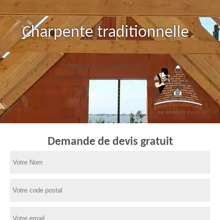
Charpente traditionnelle
Demande de devis gratuit