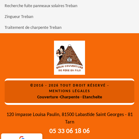
Recherche fuite panneaux solaires Treban
Zingueur Treban
Traitement de charpente Treban
©2016 - 2026 TOUT DROIT RÉSERVÉ -
MENTIONS LÉGALES
Couverture -Charpente - Etancheite
120 impasse Louisa Paulin, 81500 Labastide Saint Georges - 81
Tarn
05 33 06 18 06