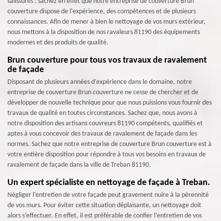
salissures ; sachez en effet que notre entreprise de couverture Brun
couverture dispose de l'expérience, des compétences et de plusieurs
connaissances. Afin de mener à bien le nettoyage de vos murs extérieur,
nous mettons à la disposition de nos ravaleurs 81190 des équipements
modernes et des produits de qualité.
Brun couverture pour tous vos travaux de ravalement
de façade
Disposant de plusieurs années d’expérience dans le domaine, notre
entreprise de couverture Brun couverture ne cesse de chercher et de
développer de nouvelle technique pour que nous puissions vous fournir des
travaux de qualité en toutes circonstances. Sachez que, nous avons à
notre disposition des artisans couvreurs 81190 compétents, qualifiés et
aptes à vous concevoir des travaux de ravalement de façade dans les
normes. Sachez que notre entreprise de couverture Brun couverture est à
votre entière disposition pour répondre à tous vos besoins en travaux de
ravalement de façade dans la ville de Treban 81190.
Un expert spécialiste en nettoyage de façade à Treban.
Négliger l’entretien de votre façade peut gravement nuire à la pérennité
de vos murs. Pour éviter cette situation déplaisante, un nettoyage doit
alors s’effectuer. En effet, il est préférable de confier l’entretien de vos