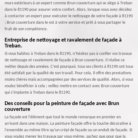
murs extérieurs à un expert comme Brun couverture qui se siège à Treban
dans le 81190 pour assurer votre confort. Alors, lorsque vous avez décidez
à contacter un expert pour exécuter le nettoyage de votre façade à 81190
; Brun couverture dans le est à votre service et prêt à vous partager le
fruit de son compétence.
Entreprise de nettoyage et ravalement de façade à
Treban.
Si vous habitez à Treban dans le 81190, n’hésitez pas à confier vos travaux
de nettoyage et ravalement de façade à Brun couverture. Il réalise ce
métier depuis des années. C’est pourquoi, tous ses clients à 81190 ont tous
été satisfait par la qualité de son travail. Pour cela, il offre des prestations
moins chères mais accompagnées par des services de qualité. Alors, si vous
voulez bénéficier à cela ; veillez mettre en contact avec Brun couverture
qui s’implante à Treban dans le 81190.
Des conseils pour la peinture de façade avec Brun
couverture
La façade est l’élément que tout le monde remarque en premier en
arrivant dans une maison. La peinture façade offre la touche décorative à
l'ensemble au même titre qu'un crépi de façade ou un enduit de façade. Si
vous voulez mener les travaux par vous-même, sachez que pour que la