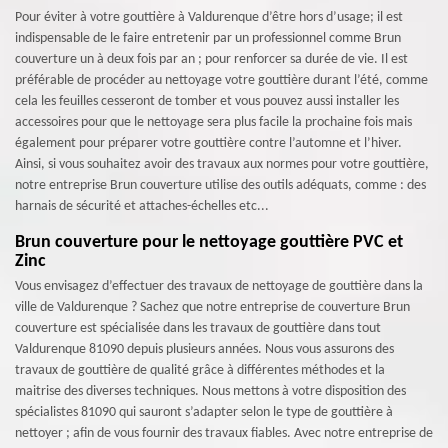
Pour éviter à votre gouttière à Valdurenque d’être hors d’usage; il est
indispensable de le faire entretenir par un professionnel comme Brun
couverture un à deux fois par an ; pour renforcer sa durée de vie. Il est
préférable de procéder au nettoyage votre gouttière durant l’été, comme
cela les feuilles cesseront de tomber et vous pouvez aussi installer les
accessoires pour que le nettoyage sera plus facile la prochaine fois mais
également pour préparer votre gouttière contre l’automne et l’hiver.
Ainsi, si vous souhaitez avoir des travaux aux normes pour votre gouttière,
notre entreprise Brun couverture utilise des outils adéquats, comme : des
harnais de sécurité et attaches-échelles etc...
Brun couverture pour le nettoyage gouttière PVC et
Zinc
Vous envisagez d’effectuer des travaux de nettoyage de gouttière dans la
ville de Valdurenque ? Sachez que notre entreprise de couverture Brun
couverture est spécialisée dans les travaux de gouttière dans tout
Valdurenque 81090 depuis plusieurs années. Nous vous assurons des
travaux de gouttière de qualité grâce à différentes méthodes et la
maitrise des diverses techniques. Nous mettons à votre disposition des
spécialistes 81090 qui sauront s’adapter selon le type de gouttière à
nettoyer ; afin de vous fournir des travaux fiables. Avec notre entreprise de