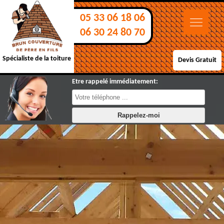
05 33 06 18 06
06 30 24 80 70
Spécialiste de la toiture
Devis Gratuit
Etre rappelé immédiatement: