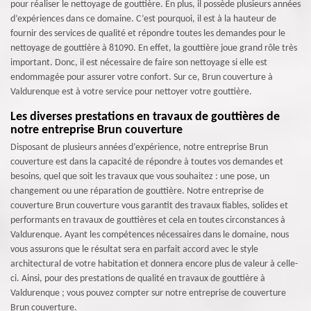
pour réaliser le nettoyage de gouttière. En plus, il possède plusieurs années
d’expériences dans ce domaine. C’est pourquoi, il est à la hauteur de
fournir des services de qualité et répondre toutes les demandes pour le
nettoyage de gouttière à 81090. En effet, la gouttière joue grand rôle très
important. Donc, il est nécessaire de faire son nettoyage si elle est
endommagée pour assurer votre confort. Sur ce, Brun couverture à
Valdurenque est à votre service pour nettoyer votre gouttière.
Les diverses prestations en travaux de gouttières de
notre entreprise Brun couverture
Disposant de plusieurs années d’expérience, notre entreprise Brun
couverture est dans la capacité de répondre à toutes vos demandes et
besoins, quel que soit les travaux que vous souhaitez : une pose, un
changement ou une réparation de gouttière. Notre entreprise de
couverture Brun couverture vous garantit des travaux fiables, solides et
performants en travaux de gouttières et cela en toutes circonstances à
Valdurenque. Ayant les compétences nécessaires dans le domaine, nous
vous assurons que le résultat sera en parfait accord avec le style
architectural de votre habitation et donnera encore plus de valeur à celle-
ci. Ainsi, pour des prestations de qualité en travaux de gouttière à
Valdurenque ; vous pouvez compter sur notre entreprise de couverture
Brun couverture.