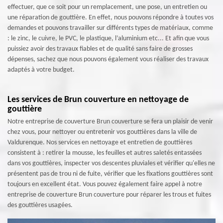
effectuer, que ce soit pour un remplacement, une pose, un entretien ou
une réparation de gouttière. En effet, nous pouvons répondre à toutes vos
demandes et pouvons travailler sur différents types de matériaux, comme
: le zinc, le cuivre, le PVC, le plastique, l’aluminium etc... Et afin que vous
puissiez avoir des travaux fiables et de qualité sans faire de grosses
dépenses, sachez que nous pouvons également vous réaliser des travaux
adaptés à votre budget.
Les services de Brun couverture en nettoyage de
gouttière
Notre entreprise de couverture Brun couverture se fera un plaisir de venir
chez vous, pour nettoyer ou entretenir vos gouttières dans la ville de
Valdurenque. Nos services en nettoyage et entretien de gouttières
consistent à : retirer la mousse, les feuilles et autres saletés entassées
dans vos gouttières, inspecter vos descentes pluviales et vérifier qu'elles ne
présentent pas de trou ni de fuite, vérifier que les fixations gouttières sont
toujours en excellent état. Vous pouvez également faire appel à notre
entreprise de couverture Brun couverture pour réparer les trous et fuites
des gouttières usagées.