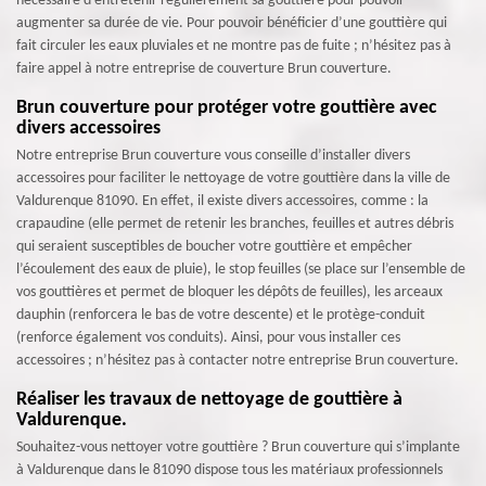
nécessaire d’entretenir régulièrement sa gouttière pour pouvoir
augmenter sa durée de vie. Pour pouvoir bénéficier d’une gouttière qui
fait circuler les eaux pluviales et ne montre pas de fuite ; n’hésitez pas à
faire appel à notre entreprise de couverture Brun couverture.
Brun couverture pour protéger votre gouttière avec
divers accessoires
Notre entreprise Brun couverture vous conseille d’installer divers
accessoires pour faciliter le nettoyage de votre gouttière dans la ville de
Valdurenque 81090. En effet, il existe divers accessoires, comme : la
crapaudine (elle permet de retenir les branches, feuilles et autres débris
qui seraient susceptibles de boucher votre gouttière et empêcher
l’écoulement des eaux de pluie), le stop feuilles (se place sur l’ensemble de
vos gouttières et permet de bloquer les dépôts de feuilles), les arceaux
dauphin (renforcera le bas de votre descente) et le protège-conduit
(renforce également vos conduits). Ainsi, pour vous installer ces
accessoires ; n’hésitez pas à contacter notre entreprise Brun couverture.
Réaliser les travaux de nettoyage de gouttière à
Valdurenque.
Souhaitez-vous nettoyer votre gouttière ? Brun couverture qui s’implante
à Valdurenque dans le 81090 dispose tous les matériaux professionnels