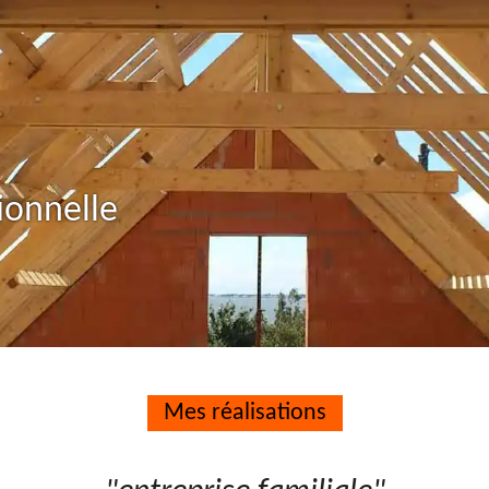
ionnelle
Mes réalisations