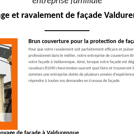
"entreprise familiale"
age et ravalement de façade Valdure
Brun couverture pour la protection de fa
Pour que votre ravalement soit parfaitement efficace et puisse
professionnel dans le métier, notre entreprise de couverture Br
votre façade à Valdurenque. Ainsi, lorsque votre façade est dég
ravaleurs 81090 chevronnées sauront quoi faire et trouveront l
sommes une entreprise dotée de plusieurs années d’expérience 
répondre à toutes vos demandes en travaux de façade.
toyage de façade à Valdurenque