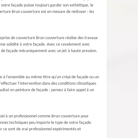
 votre façade puisse toujours garder son esthétique, le
erture Brun couverture est en mesure de nettoyer : les
reprise de couverture Brun couverture réalise des travaux
onne solidité à votre façade. Avec ce ravalement avec
duit de façade mécaniquement avec un jet à haute pression.
e à l'ensemble au même titre qu'un crépi de façade ou un
’effectuer l’intervention dans des conditions climatiques
ésultat en peinture de façade ; pensez à faire appel à un
 appel à un professionnel comme Brun couverture pour
bonnes techniques peu importe le type de votre façade.
r ce sont de vrai professionnel expérimentés et