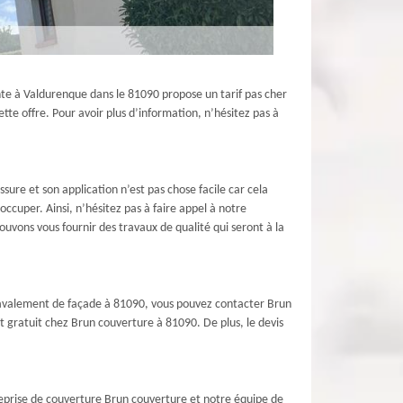
ante à Valdurenque dans le 81090 propose un tarif pas cher
te offre. Pour avoir plus d’information, n’hésitez pas à
sure et son application n’est pas chose facile car cela
ccuper. Ainsi, n’hésitez pas à faire appel à notre
vons vous fournir des travaux de qualité qui seront à la
 ravalement de façade à 81090, vous pouvez contacter Brun
st gratuit chez Brun couverture à 81090. De plus, le devis
reprise de couverture Brun couverture et notre équipe de