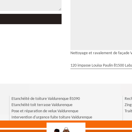
Nettoyage et ravalement de façade 
120 impasse Louisa Paulin 81500 Laba
Etanchéité de toiture Valdurenque 81090
Rech
Etanchéité toit terrasse Valdurenque
Zin
Pose et réparation de velux Valdurenque
Trai
Intervention d'urgence fuite toiture Valdurenque