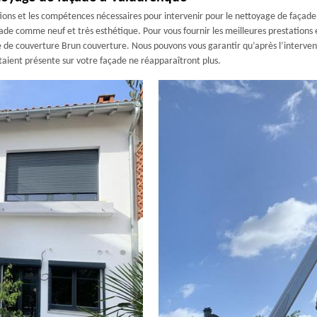
ions et les compétences nécessaires pour intervenir pour le nettoyage de façad
ade comme neuf et très esthétique. Pour vous fournir les meilleures prestations 
se de couverture Brun couverture. Nous pouvons vous garantir qu’après l’interven
taient présente sur votre façade ne réapparaîtront plus.