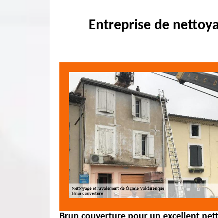
Entreprise de nettoy
Brun couverture pour un excellent net