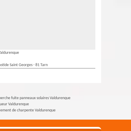
Valdurenque
stide Saint Georges - 81 Tarn
erche fuite panneaux solaires Valdurenque
gueur Valdurenque
tement de charpente Valdurenque