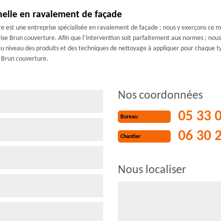
nelle en ravalement de façade
e est une entreprise spécialisée en ravalement de façade ; nous y exerçons ce mé
se Brun couverture. Afin que l’intervention soit parfaitement aux normes ; nous
u niveau des produits et des techniques de nettoyage à appliquer pour chaque ty
e Brun couverture.
Nos coordonnées
05 33 
Bureau
06 30 
Chantier
Nous localiser