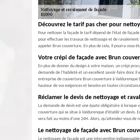
Découvrez le tarif pas cher pour netto
Pour nettoyer la façade le tarif dépend de l’état de façad
pour effectuer les travaux de nettoyage et de ravalement d
appeler Brun couverture. En plus de cela, il pourra vous éta
Votre crépi de façade avec Brun couve
En plus de donner du design à votre maison, un crépi procur
demande de l’habileté et un excellent savoir-faire donc il 
entreprise de couverture Brun couverture à Valdurenque 81
hauteur de vos exigences et besoins en toutes circonstanc
Réclamer le devis de nettoyage et rav
La demande de devis est une épate obligatoire si lorsque 
couverture qui se situe à Valdurenque d’établir un devis. E
sera fait au moins d’une 24H. Alors, qu’attendez-vous de 
Le nettoyage de façade avec Brun couv
Le nettoyage de façade est une intervention indispensable