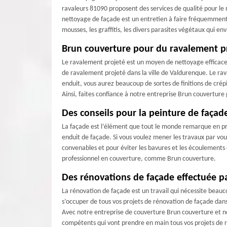
ravaleurs 81090 proposent des services de qualité pour le 
nettoyage de façade est un entretien à faire fréquemment
mousses, les graffitis, les divers parasites végétaux qui e
Brun couverture pour du ravalement p
Le ravalement projeté est un moyen de nettoyage efficace 
de ravalement projeté dans la ville de Valdurenque. Le rav
enduit, vous aurez beaucoup de sortes de finitions de crép
Ainsi, faites confiance à notre entreprise Brun couverture
Des conseils pour la peinture de façad
La façade est l’élément que tout le monde remarque en pr
enduit de façade. Si vous voulez mener les travaux par vous
convenables et pour éviter les bavures et les écoulements de
professionnel en couverture, comme Brun couverture.
Des rénovations de façade effectuée p
La rénovation de façade est un travail qui nécessite beauc
s’occuper de tous vos projets de rénovation de façade dans
Avec notre entreprise de couverture Brun couverture et no
compétents qui vont prendre en main tous vos projets de