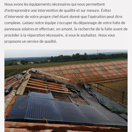
Nous avons les équipements nécessaires qui nous permettent
d’entreprendre une intervention de qualité et sur mesure. Évitez
d’intervenir de votre propre chef étant donné que l’opération peut être
complexe. Laissez notre équipe s’occuper du dépannage de votre fuite de
panneaux solaires et effectuer, en amont, la recherche de la fuite avant de
procéder à la réparation nécessaire, si vous le souhaitez. Nous vous
proposons un service de qualité.