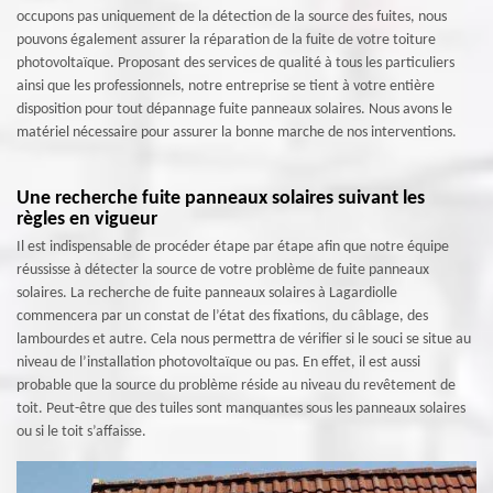
occupons pas uniquement de la détection de la source des fuites, nous
pouvons également assurer la réparation de la fuite de votre toiture
photovoltaïque. Proposant des services de qualité à tous les particuliers
ainsi que les professionnels, notre entreprise se tient à votre entière
disposition pour tout dépannage fuite panneaux solaires. Nous avons le
matériel nécessaire pour assurer la bonne marche de nos interventions.
Une recherche fuite panneaux solaires suivant les
règles en vigueur
Il est indispensable de procéder étape par étape afin que notre équipe
réussisse à détecter la source de votre problème de fuite panneaux
solaires. La recherche de fuite panneaux solaires à Lagardiolle
commencera par un constat de l’état des fixations, du câblage, des
lambourdes et autre. Cela nous permettra de vérifier si le souci se situe au
niveau de l’installation photovoltaïque ou pas. En effet, il est aussi
probable que la source du problème réside au niveau du revêtement de
toit. Peut-être que des tuiles sont manquantes sous les panneaux solaires
ou si le toit s’affaisse.