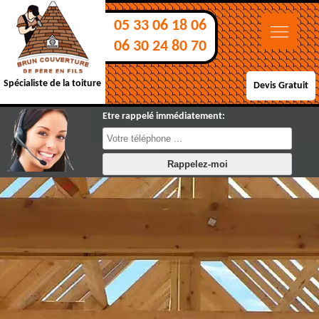
05 33 06 18 06
06 30 24 80 70
Spécialiste de la toiture
Devis Gratuit
Etre rappelé immédiatement: