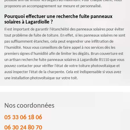
possible afin de limiter les dégâts au maximum. Pour chaque client, nous
proposons un accompagnement sur mesure et personnalisé.
Pourquoi effectuer une recherche fuite panneaux
solaires à Lagardiolle ?
Il est important de garantir l’étanchéité des panneaux solaires pour éviter
tout problème de fuite de toiture. En effet, si les panneaux solaires ne sont
pas suffisamment étanches, cela peut engendrer une infiltration de
l’humidité. Nous vous conseillons de faire appel à nos services dès les
premiers signes d’humidité afin de limiter les dégâts. Brun couverture est
un artisan recherche fuite panneaux solaires à Lagardiolle 81110 que vous
pouvez contacter pour vérifier l’état de votre toiture photovoltaïque et
aussi inspecter l’état de la charpente. Cela est indispensable si vous avez
une installation photovoltaïque sur votre toit.
Nos coordonnées
05 33 06 18 06
06 30 24 80 70