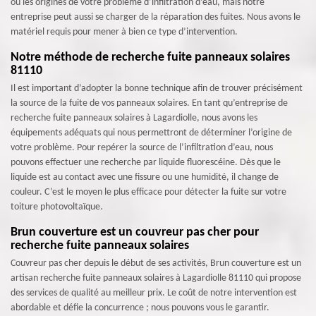
ou les origines de votre problème d’infiltration d’eau, mais notre
entreprise peut aussi se charger de la réparation des fuites. Nous avons le
matériel requis pour mener à bien ce type d’intervention.
Notre méthode de recherche fuite panneaux solaires
81110
Il est important d’adopter la bonne technique afin de trouver précisément
la source de la fuite de vos panneaux solaires. En tant qu’entreprise de
recherche fuite panneaux solaires à Lagardiolle, nous avons les
équipements adéquats qui nous permettront de déterminer l’origine de
votre problème. Pour repérer la source de l’infiltration d’eau, nous
pouvons effectuer une recherche par liquide fluorescéine. Dès que le
liquide est au contact avec une fissure ou une humidité, il change de
couleur. C’est le moyen le plus efficace pour détecter la fuite sur votre
toiture photovoltaïque.
Brun couverture est un couvreur pas cher pour
recherche fuite panneaux solaires
Couvreur pas cher depuis le début de ses activités, Brun couverture est un
artisan recherche fuite panneaux solaires à Lagardiolle 81110 qui propose
des services de qualité au meilleur prix. Le coût de notre intervention est
abordable et défie la concurrence ; nous pouvons vous le garantir.