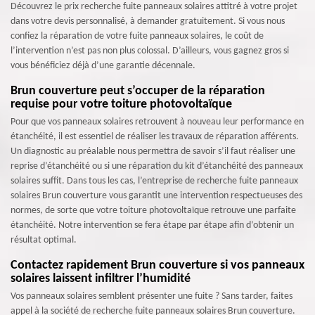
Découvrez le prix recherche fuite panneaux solaires attitré à votre projet
dans votre devis personnalisé, à demander gratuitement. Si vous nous
confiez la réparation de votre fuite panneaux solaires, le coût de
l’intervention n’est pas non plus colossal. D’ailleurs, vous gagnez gros si
vous bénéficiez déjà d’une garantie décennale.
Brun couverture peut s’occuper de la réparation
requise pour votre toiture photovoltaïque
Pour que vos panneaux solaires retrouvent à nouveau leur performance en
étanchéité, il est essentiel de réaliser les travaux de réparation afférents.
Un diagnostic au préalable nous permettra de savoir s’il faut réaliser une
reprise d’étanchéité ou si une réparation du kit d’étanchéité des panneaux
solaires suffit. Dans tous les cas, l’entreprise de recherche fuite panneaux
solaires Brun couverture vous garantit une intervention respectueuses des
normes, de sorte que votre toiture photovoltaïque retrouve une parfaite
étanchéité. Notre intervention se fera étape par étape afin d’obtenir un
résultat optimal.
Contactez rapidement Brun couverture si vos panneaux
solaires laissent infiltrer l’humidité
Vos panneaux solaires semblent présenter une fuite ? Sans tarder, faites
appel à la société de recherche fuite panneaux solaires Brun couverture.