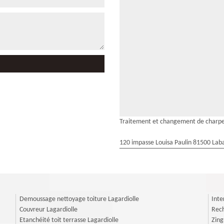
Traitement et changement de charpe
120 impasse Louisa Paulin 81500 Laba
Demoussage nettoyage toiture Lagardiolle
Inte
Couvreur Lagardiolle
Rech
Etanchéité toit terrasse Lagardiolle
Zing