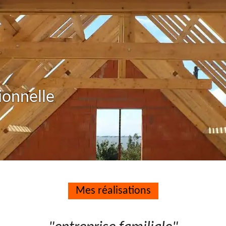
ionnelle
Mes réalisations