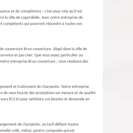
ssance et de compétence ; c’est pour cela qu’il est
 la ville de Lagardiolle. Avec notre entreprise de
 et compétents qui pourront répondre à toutes vos
de couverture Brun couverture. Siégé dans la ville de
urrence et pas cher. Que vous soyez particulier ou
 notre entreprise Brun couverture ; nous réalisons des
ngement et traitement de charpente. Notre entreprise
 de vous fournir des prestations sur mesure et de qualité
vreurs 81110 pour satisfaire vos besoins et demande en
changement de charpente, un tarif défiant toutes
lamellé-collé, métal, poutre composite qui est