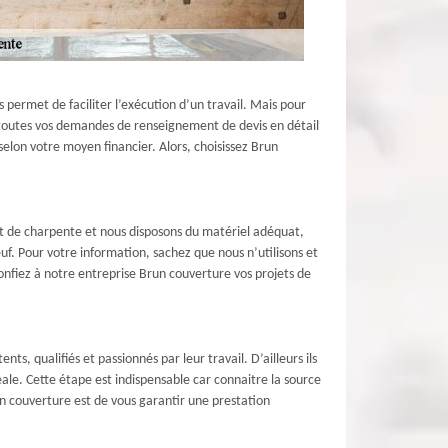
s permet de faciliter l’exécution d’un travail. Mais pour
e toutes vos demandes de renseignement de devis en détail
selon votre moyen financier. Alors, choisissez Brun
nt de charpente et nous disposons du matériel adéquat,
f. Pour votre information, sachez que nous n’utilisons et
onfiez à notre entreprise Brun couverture vos projets de
, qualifiés et passionnés par leur travail. D’ailleurs ils
ale. Cette étape est indispensable car connaitre la source
un couverture est de vous garantir une prestation