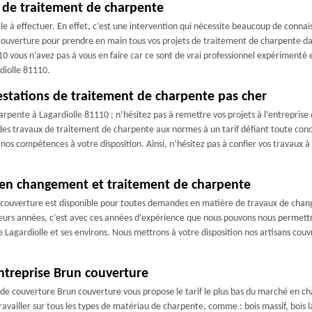
x de traitement de charpente
le à effectuer. En effet, c’est une intervention qui nécessite beaucoup de connai
ouverture pour prendre en main tous vos projets de traitement de charpente dans
0 vous n’avez pas à vous en faire car ce sont de vrai professionnel expérimenté
diolle 81110.
stations de traitement de charpente pas cher
arpente à Lagardiolle 81110 ; n’hésitez pas à remettre vos projets à l’entreprise 
des travaux de traitement de charpente aux normes à un tarif défiant toute conc
nos compétences à votre disposition. Ainsi, n’hésitez pas à confier vos travaux à
e en changement et traitement de charpente
n couverture est disponible pour toutes demandes en matière de travaux de cha
urs années, c’est avec ces années d’expérience que nous pouvons nous permettre
 Lagardiolle et ses environs. Nous mettrons à votre disposition nos artisans cou
ntreprise Brun couverture
e de couverture Brun couverture vous propose le tarif le plus bas du marché en 
availler sur tous les types de matériau de charpente, comme : bois massif, bois 