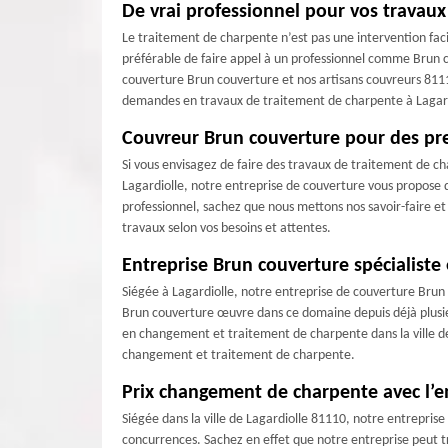
De vrai professionnel pour vos travau
Le traitement de charpente n’est pas une intervention faci
préférable de faire appel à un professionnel comme Brun c
couverture Brun couverture et nos artisans couvreurs 8111
demandes en travaux de traitement de charpente à Lagar
Couvreur Brun couverture pour des pre
Si vous envisagez de faire des travaux de traitement de ch
Lagardiolle, notre entreprise de couverture vous propose 
professionnel, sachez que nous mettons nos savoir-faire et 
travaux selon vos besoins et attentes.
Entreprise Brun couverture spécialist
Siégée à Lagardiolle, notre entreprise de couverture Bru
Brun couverture œuvre dans ce domaine depuis déjà plusie
en changement et traitement de charpente dans la ville de
changement et traitement de charpente.
Prix changement de charpente avec l’e
Siégée dans la ville de Lagardiolle 81110, notre entrepris
concurrences. Sachez en effet que notre entreprise peut tr