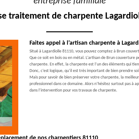
"entreprise familiale"
se traitement de charpente Lagardio
Faites appel à l’artisan charpente à Lagard
Situé à Lagardiolle 81110, vous pouvez comptez à Brun couvertu
Que ce soit en bois ou en métal. L’artisan de Brun couverture 
charpente. En effet, la charpente est l’un des éléments qui tien
Donc, c’est logique, qu’il est très important de bien prendre so
Mais pour savoir de bien préserver votre charpente, la meilleure
professionnel dans ce domaine. Alors n’hésitez surtout pas à ap
dans l’intervention pour vos travaux de charpente.
 déplacement de nos charpentiers 81110