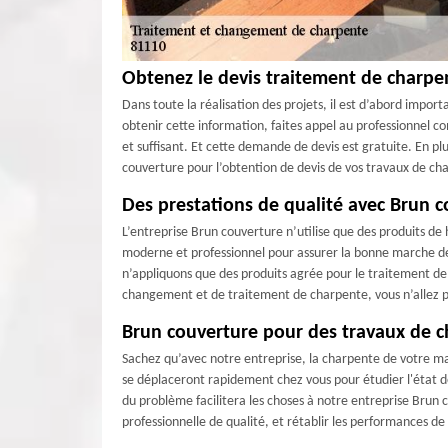
Obtenez le devis traitement de charpen
Dans toute la réalisation des projets, il est d’abord import
obtenir cette information, faites appel au professionnel 
et suffisant. Et cette demande de devis est gratuite. En pl
couverture pour l’obtention de devis de vos travaux de ch
Des prestations de qualité avec Brun 
L’entreprise Brun couverture n’utilise que des produits d
moderne et professionnel pour assurer la bonne marche de 
n’appliquons que des produits agrée pour le traitement de 
changement et de traitement de charpente, vous n’allez pa
Brun couverture pour des travaux de ch
Sachez qu’avec notre entreprise, la charpente de votre mais
se déplaceront rapidement chez vous pour étudier l'état de
du problème facilitera les choses à notre entreprise Brun 
professionnelle de qualité, et rétablir les performances d