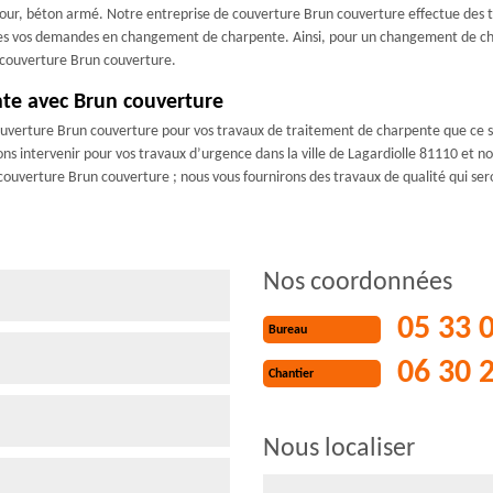
tour, béton armé. Notre entreprise de couverture Brun couverture effectue des 
tes vos demandes en changement de charpente. Ainsi, pour un changement de charp
e couverture Brun couverture.
nte avec Brun couverture
ouverture Brun couverture pour vos travaux de traitement de charpente que ce so
s intervenir pour vos travaux d’urgence dans la ville de Lagardiolle 81110 et n
uverture Brun couverture ; nous vous fournirons des travaux de qualité qui sero
Nos coordonnées
05 33 
Bureau
06 30 
Chantier
Nous localiser