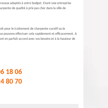
travaux adaptés à votre budget. Etant une entreprise
ente de qualité à prix pas cher dans la ville de
it pour le traitement de charpente curatif ou le
ous pouvons effectuer cela rapidement et efficacement. A
nt en parfait accord avec vos besoins et à la hauteur de
06 18 06
24 80 70