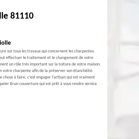
lle 81110
iolle
re sur tous les travaux qui concernent les charpentes.
peut effectuer le traitement et le changement de votre
nent un rôle très important sur la toiture de votre maison.
in votre charpente afin de la préserver son étanchéité.
 chose à faire, c’est engager l’artisan qui est vraiment
peler Brun couverture qui est prêt à vous rendre service