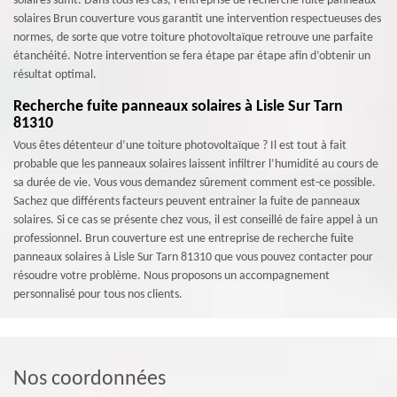
solaires suffit. Dans tous les cas, l’entreprise de recherche fuite panneaux
solaires Brun couverture vous garantit une intervention respectueuses des
normes, de sorte que votre toiture photovoltaïque retrouve une parfaite
étanchéité. Notre intervention se fera étape par étape afin d’obtenir un
résultat optimal.
Recherche fuite panneaux solaires à Lisle Sur Tarn
81310
Vous êtes détenteur d’une toiture photovoltaïque ? Il est tout à fait
probable que les panneaux solaires laissent infiltrer l’humidité au cours de
sa durée de vie. Vous vous demandez sûrement comment est-ce possible.
Sachez que différents facteurs peuvent entrainer la fuite de panneaux
solaires. Si ce cas se présente chez vous, il est conseillé de faire appel à un
professionnel. Brun couverture est une entreprise de recherche fuite
panneaux solaires à Lisle Sur Tarn 81310 que vous pouvez contacter pour
résoudre votre problème. Nous proposons un accompagnement
personnalisé pour tous nos clients.
Nos coordonnées