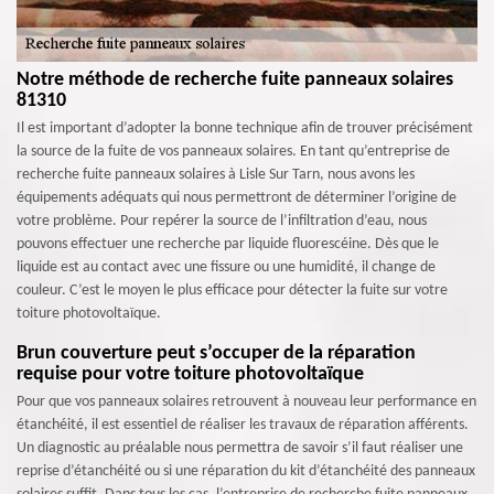
Notre méthode de recherche fuite panneaux solaires
81310
Il est important d’adopter la bonne technique afin de trouver précisément
la source de la fuite de vos panneaux solaires. En tant qu’entreprise de
recherche fuite panneaux solaires à Lisle Sur Tarn, nous avons les
équipements adéquats qui nous permettront de déterminer l’origine de
votre problème. Pour repérer la source de l’infiltration d’eau, nous
pouvons effectuer une recherche par liquide fluorescéine. Dès que le
liquide est au contact avec une fissure ou une humidité, il change de
couleur. C’est le moyen le plus efficace pour détecter la fuite sur votre
toiture photovoltaïque.
Brun couverture peut s’occuper de la réparation
requise pour votre toiture photovoltaïque
Pour que vos panneaux solaires retrouvent à nouveau leur performance en
étanchéité, il est essentiel de réaliser les travaux de réparation afférents.
Un diagnostic au préalable nous permettra de savoir s’il faut réaliser une
reprise d’étanchéité ou si une réparation du kit d’étanchéité des panneaux