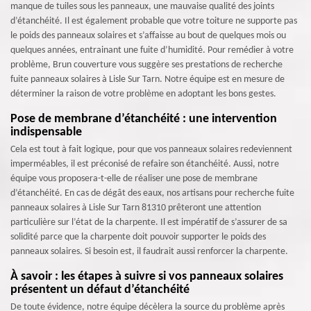
manque de tuiles sous les panneaux, une mauvaise qualité des joints
d’étanchéité. Il est également probable que votre toiture ne supporte pas
le poids des panneaux solaires et s’affaisse au bout de quelques mois ou
quelques années, entrainant une fuite d’humidité. Pour remédier à votre
problème, Brun couverture vous suggère ses prestations de recherche
fuite panneaux solaires à Lisle Sur Tarn. Notre équipe est en mesure de
déterminer la raison de votre problème en adoptant les bons gestes.
Pose de membrane d’étanchéité : une intervention
indispensable
Cela est tout à fait logique, pour que vos panneaux solaires redeviennent
imperméables, il est préconisé de refaire son étanchéité. Aussi, notre
équipe vous proposera-t-elle de réaliser une pose de membrane
d’étanchéité. En cas de dégât des eaux, nos artisans pour recherche fuite
panneaux solaires à Lisle Sur Tarn 81310 prêteront une attention
particulière sur l’état de la charpente. Il est impératif de s’assurer de sa
solidité parce que la charpente doit pouvoir supporter le poids des
panneaux solaires. Si besoin est, il faudrait aussi renforcer la charpente.
À savoir : les étapes à suivre si vos panneaux solaires
présentent un défaut d’étanchéité
De toute évidence, notre équipe décèlera la source du problème après