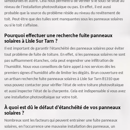
lambourdes et autre. Cela nous permettra de vérifier si le souci se situe au
niveau de l’installation photovoltaïque ou pas. En effet, il est aussi
probable que la source du problème réside au niveau du revêtement de
toit. Peut-être que des tuiles sont manquantes sous les panneaux solaires
ou si le toit s’affaisse.
Pourquoi effectuer une recherche fuite panneaux
solaires à Lisle Sur Tarn ?
Il est important de garantir l’étanchéité des panneaux solaires pour éviter
tout problème de fuite de toiture. En effet, si les panneaux solaires ne sont
pas suffisamment étanches, cela peut engendrer une infiltration de
l’humidité. Nous vous conseillons de faire appel à nos services dès les
premiers signes d’humidité afin de limiter les dégâts. Brun couverture est
un artisan recherche fuite panneaux solaires à Lisle Sur Tarn 81310 que
vous pouvez contacter pour vérifier l’état de votre toiture photovoltaïque
et aussi inspecter l’état de la charpente. Cela est indispensable si vous avez
une installation photovoltaïque sur votre toit.
À quoi est dû le défaut d’étanchéité de vos panneaux
solaires ?
Nombreux sont les facteurs qui peuvent entrainer une fuite panneaux
solaires, en l’occurrence une mauvaise installation des panneaux, un