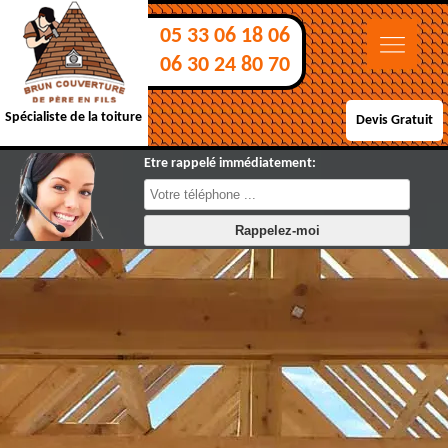
05 33 06 18 06
06 30 24 80 70
Spécialiste de la toiture
Devis Gratuit
Etre rappelé immédiatement: