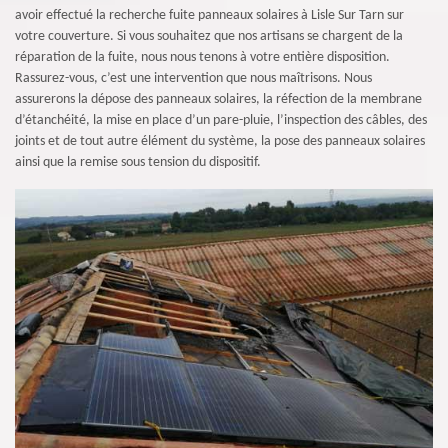
avoir effectué la recherche fuite panneaux solaires à Lisle Sur Tarn sur
votre couverture. Si vous souhaitez que nos artisans se chargent de la
réparation de la fuite, nous nous tenons à votre entière disposition.
Rassurez-vous, c’est une intervention que nous maîtrisons. Nous
assurerons la dépose des panneaux solaires, la réfection de la membrane
d’étanchéité, la mise en place d’un pare-pluie, l’inspection des câbles, des
joints et de tout autre élément du système, la pose des panneaux solaires
ainsi que la remise sous tension du dispositif.