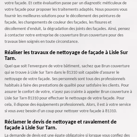
votre façade. Et cette évaluation passe par un diagnostic méticuleux de
votre façade pour proposer les traitements adaptés. Nous pouvons vous
fournir les meilleures solutions pour le décollement des peintures de
façade, les changements de couleur des façades, les fissures et
décollement d’enduit, la dégradation des joints des façades. Ainsi, pensez
à contacter notre entreprise de couverture Brun couverture pour des
travaux bien soignés en toute circonstance.
Réaliser les travaux de nettoyage de façade à Lisle Sur
Tarn.
Quel que soit l’envergure de votre bâtiment, sachez que Brun couverture
qui se trouve à Lisle Sur Tarn dans le 81310 soit capable d’assurer le
nettoyage de votre façade. Ses personnels sont tous des professionnels
habitués à faire des prestations de qualité pour satisfaire les clients. Pour
assurer le confort de votre, n’ayez pas crainte à appeler Brun couverture à
Lisle Sur Tarn 81310 pour effectuer le nettoyage de votre façade. Pour
cela, il dispose des équipements professionnels. Alors, il est à votre service
si vous avez besoin d’un coup pour nettoyer votre façade à 81310.
Réclamer le devis de nettoyage et ravalement de
façade à Lisle Sur Tarn.
La demande de devis est une épate obligatoire si lorsque vous confiez des