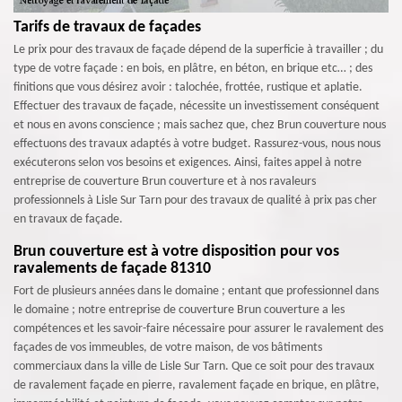
Tarifs de travaux de façades
Le prix pour des travaux de façade dépend de la superficie à travailler ; du
type de votre façade : en bois, en plâtre, en béton, en brique etc… ; des
finitions que vous désirez avoir : talochée, frottée, rustique et aplatie.
Effectuer des travaux de façade, nécessite un investissement conséquent
et nous en avons conscience ; mais sachez que, chez Brun couverture nous
effectuons des travaux adaptés à votre budget. Rassurez-vous, nous nous
exécuterons selon vos besoins et exigences. Ainsi, faites appel à notre
entreprise de couverture Brun couverture et à nos ravaleurs
professionnels à Lisle Sur Tarn pour des travaux de qualité à prix pas cher
en travaux de façade.
Brun couverture est à votre disposition pour vos
ravalements de façade 81310
Fort de plusieurs années dans le domaine ; entant que professionnel dans
le domaine ; notre entreprise de couverture Brun couverture a les
compétences et les savoir-faire nécessaire pour assurer le ravalement des
façades de vos immeubles, de votre maison, de vos bâtiments
commerciaux dans la ville de Lisle Sur Tarn. Que ce soit pour des travaux
de ravalement façade en pierre, ravalement façade en brique, en plâtre,