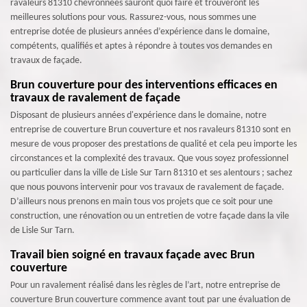
ravaleurs 81310 chevronnées sauront quoi faire et trouveront les
meilleures solutions pour vous. Rassurez-vous, nous sommes une
entreprise dotée de plusieurs années d’expérience dans le domaine,
compétents, qualifiés et aptes à répondre à toutes vos demandes en
travaux de façade.
Brun couverture pour des interventions efficaces en
travaux de ravalement de façade
Disposant de plusieurs années d'expérience dans le domaine, notre
entreprise de couverture Brun couverture et nos ravaleurs 81310 sont en
mesure de vous proposer des prestations de qualité et cela peu importe les
circonstances et la complexité des travaux. Que vous soyez professionnel
ou particulier dans la ville de Lisle Sur Tarn 81310 et ses alentours ; sachez
que nous pouvons intervenir pour vos travaux de ravalement de façade.
D’ailleurs nous prenons en main tous vos projets que ce soit pour une
construction, une rénovation ou un entretien de votre façade dans la vile
de Lisle Sur Tarn.
Travail bien soigné en travaux façade avec Brun
couverture
Pour un ravalement réalisé dans les règles de l’art, notre entreprise de
couverture Brun couverture commence avant tout par une évaluation de