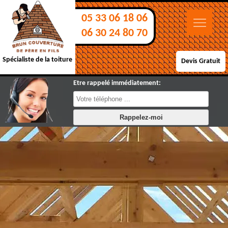
05 33 06 18 06
06 30 24 80 70
Spécialiste de la toiture
Devis Gratuit
Etre rappelé immédiatement: