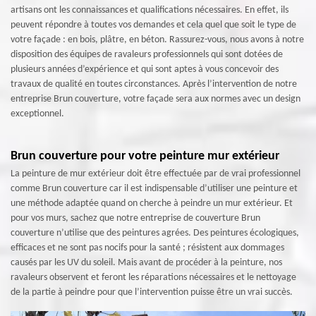
artisans ont les connaissances et qualifications nécessaires. En effet, ils
peuvent répondre à toutes vos demandes et cela quel que soit le type de
votre façade : en bois, plâtre, en béton. Rassurez-vous, nous avons à notre
disposition des équipes de ravaleurs professionnels qui sont dotées de
plusieurs années d’expérience et qui sont aptes à vous concevoir des
travaux de qualité en toutes circonstances. Après l’intervention de notre
entreprise Brun couverture, votre façade sera aux normes avec un design
exceptionnel.
Brun couverture pour votre peinture mur extérieur
La peinture de mur extérieur doit être effectuée par de vrai professionnel
comme Brun couverture car il est indispensable d’utiliser une peinture et
une méthode adaptée quand on cherche à peindre un mur extérieur. Et
pour vos murs, sachez que notre entreprise de couverture Brun
couverture n’utilise que des peintures agrées. Des peintures écologiques,
efficaces et ne sont pas nocifs pour la santé ; résistent aux dommages
causés par les UV du soleil. Mais avant de procéder à la peinture, nos
ravaleurs observent et feront les réparations nécessaires et le nettoyage
de la partie à peindre pour que l’intervention puisse être un vrai succès.