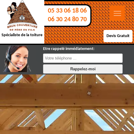
05 33 06 18 06
06 30 24 80 70
Spécialiste de la toiture
Devis Gratuit
Etre rappelé immédiatement: