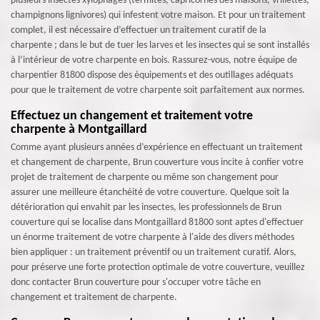
plusieurs insectes xylophages (termites, capricornes des maisons, vrillettes,
champignons lignivores) qui infestent votre maison. Et pour un traitement
complet, il est nécessaire d’effectuer un traitement curatif de la
charpente ; dans le but de tuer les larves et les insectes qui se sont installés
à l’intérieur de votre charpente en bois. Rassurez-vous, notre équipe de
charpentier 81800 dispose des équipements et des outillages adéquats
pour que le traitement de votre charpente soit parfaitement aux normes.
Effectuez un changement et traitement votre
charpente à Montgaillard
Comme ayant plusieurs années d’expérience en effectuant un traitement
et changement de charpente, Brun couverture vous incite à confier votre
projet de traitement de charpente ou même son changement pour
assurer une meilleure étanchéité de votre couverture. Quelque soit la
détérioration qui envahit par les insectes, les professionnels de Brun
couverture qui se localise dans Montgaillard 81800 sont aptes d'effectuer
un énorme traitement de votre charpente à l'aide des divers méthodes
bien appliquer : un traitement préventif ou un traitement curatif. Alors,
pour préserve une forte protection optimale de votre couverture, veuillez
donc contacter Brun couverture pour s'occuper votre tâche en
changement et traitement de charpente.