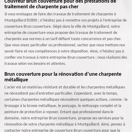
Couvreur Brun couverture pour des prestations de
traitement de charpente pas cher
Si vous envisagez de faire des travaux de traitement de charpente à
Montgaillard 81800 ; n’hésitez pas à remettre vos projets à l’entreprise de
couverture Brun couverture. Siégé dans la ville de Montgaillard, notre
entreprise de couverture vous propose des travaux de traitement de
charpente aux normes à un tarif défiant toute concurrence et pas cher.
Que vous soyez particulier ou professionnel, sachez que nous mettons nos
savoir-faire et nos compétences à votre disposition. Ainsi, n’hésitez pas à
confier vos travaux à notre entreprise Brun couverture ; nous réalisons des
travaux selon vos besoins et attentes.
Brun couverture pour la rénovation d’une charpente
métallique
L'acier est un matériau résistant et durable et les charpentes métalliques
ne nécessitent pas d'entretien particulier. Cependant, avec le temps,
certaines charpentes métalliques nécessitent quelques actions, comme : le
brossage à la brosse métallique, le ponçage, le nettoyage complet et la
peinture de protection à reposer. Entant que professionnel dans le
domaine, notre entreprise Brun couverture, propose ses services pour la
rénovation de votre charpente métallique à Montgaillard. Ainsi, pensez à
contacter notre entreprise de couverture Brun couverture pour que la