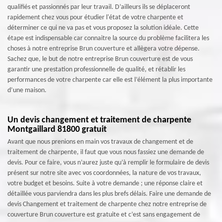
qualifiés et passionnés par leur travail. D’ailleurs ils se déplaceront
rapidement chez vous pour étudier l'état de votre charpente et
déterminer ce qui ne va pas et vous proposez la solution idéale. Cette
étape est indispensable car connaitre la source du problème facilitera les
choses à notre entreprise Brun couverture et allègera votre dépense.
Sachez que, le but de notre entreprise Brun couverture est de vous
garantir une prestation professionnelle de qualité, et rétablir les
performances de votre charpente car elle est l’élément la plus importante
d’une maison.
Un devis changement et traitement de charpente
Montgaillard 81800 gratuit
Avant que nous prenions en main vos travaux de changement et de
traitement de charpente, il faut que vous nous fassiez une demande de
devis. Pour ce faire, vous n’aurez juste qu’à remplir le formulaire de devis
présent sur notre site avec vos coordonnées, la nature de vos travaux,
votre budget et besoins. Suite à votre demande ; une réponse claire et
détaillée vous parviendra dans les plus brefs délais. Faire une demande de
devis Changement et traitement de charpente chez notre entreprise de
couverture Brun couverture est gratuite et c’est sans engagement de