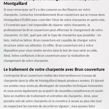
Montgaillard
Si vous remarquez qu’il y a des cassures ou des fissures sur votre
charpente. Contactez immédiatement Brun couverture qui se trouve dans
Montgaillard 81800 pour contrôler l’état de votre charpente et après cela,
s’il constate que c’est impossible de réparer votre charpente, le
professionnel de Brun couverture peut effectuer le changement de votre
charpente. En fait, quel que soit le type de charpente que possédez : en
bois, métal ou béton. Brun couverture est capable de changer votre
structure selon vos attentes. En effet, Brun couverture est à votre
disposition pour vous rendre service dans le but de vous venir en aide.
Ainsi, faites confiances à Brun couverture pour la réalisation de
changement de votre charpente.
Le traitement de votre charpente avec Brun couverture
L’entreprise Brun couverture réalise des interventions en travaux de
charpente dans la ville de Montgaillard depuis plusieurs années. Et durant
ces années nous avons pu développer de nouvelles techniques innovantes
et nous avons également pu acquérir de nouvelles compétences et savoir-
faire en matière de traitement et entretien de charpente. Ainsi, pour
prendre soin de votre charpente et la remettre à neuve au plus vite tout
en respectant les normes de sécurité en vigueur ; vous pouvez faire