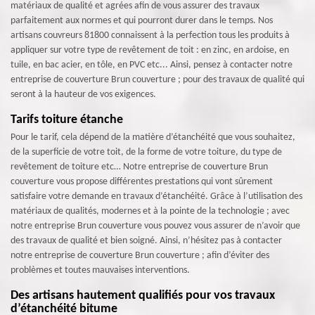
matériaux de qualité et agrées afin de vous assurer des travaux
parfaitement aux normes et qui pourront durer dans le temps. Nos
artisans couvreurs 81800 connaissent à la perfection tous les produits à
appliquer sur votre type de revêtement de toit : en zinc, en ardoise, en
tuile, en bac acier, en tôle, en PVC etc... Ainsi, pensez à contacter notre
entreprise de couverture Brun couverture ; pour des travaux de qualité qui
seront à la hauteur de vos exigences.
Tarifs toiture étanche
Pour le tarif, cela dépend de la matière d’étanchéité que vous souhaitez,
de la superficie de votre toit, de la forme de votre toiture, du type de
revêtement de toiture etc… Notre entreprise de couverture Brun
couverture vous propose différentes prestations qui vont sûrement
satisfaire votre demande en travaux d’étanchéité. Grâce à l’utilisation des
matériaux de qualités, modernes et à la pointe de la technologie ; avec
notre entreprise Brun couverture vous pouvez vous assurer de n’avoir que
des travaux de qualité et bien soigné. Ainsi, n’hésitez pas à contacter
notre entreprise de couverture Brun couverture ; afin d’éviter des
problèmes et toutes mauvaises interventions.
Des artisans hautement qualifiés pour vos travaux
d’étanchéité bitume