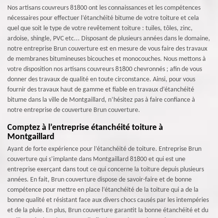
Nos artisans couvreurs 81800 ont les connaissances et les compétences
nécessaires pour effectuer l’étanchéité bitume de votre toiture et cela
quel que soit le type de votre revêtement toiture : tuiles, tôles, zinc,
ardoise, shingle, PVC etc... Disposant de plusieurs années dans le domaine,
notre entreprise Brun couverture est en mesure de vous faire des travaux
de membranes bitumineuses bicouches et monocouches. Nous mettons à
votre disposition nos artisans couvreurs 81800 chevronnés ; afin de vous
donner des travaux de qualité en toute circonstance. Ainsi, pour vous
fournir des travaux haut de gamme et fiable en travaux d’étanchéité
bitume dans la ville de Montgaillard, n’hésitez pas à faire confiance à
notre entreprise de couverture Brun couverture.
Comptez à l’entreprise étanchéité toiture à
Montgaillard
Ayant de forte expérience pour l’étanchéité de toiture. Entreprise Brun
couverture qui s’implante dans Montgaillard 81800 et qui est une
entreprise exerçant dans tout ce qui concerne la toiture depuis plusieurs
années. En fait, Brun couverture dispose de savoir-faire et de bonne
compétence pour mettre en place l’étanchéité de la toiture qui a de la
bonne qualité et résistant face aux divers chocs causés par les intempéries
et de la pluie. En plus, Brun couverture garantit la bonne étanchéité et du