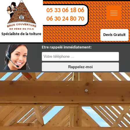
05 33 06 18 06
06 30 24 80 70
Spécialiste de la toiture
Devis Gratuit
Etre rappelé immédiatement: