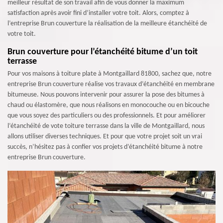
meilleur résultat de son travail afin de vous donner la maximum
satisfaction après avoir fini d’installer votre toit. Alors, comptez à
l’entreprise Brun couverture la réalisation de la meilleure étanchéité de
votre toit.
Brun couverture pour l’étanchéité bitume d’un toit
terrasse
Pour vos maisons à toiture plate à Montgaillard 81800, sachez que, notre
entreprise Brun couverture réalise vos travaux d’étanchéité en membrane
bitumeuse. Nous pouvons intervenir pour assurer la pose des bitumes à
chaud ou élastomère, que nous réalisons en monocouche ou en bicouche
que vous soyez des particuliers ou des professionnels. Et pour améliorer
l’étanchéité de vote toiture terrasse dans la ville de Montgaillard, nous
allons utiliser diverses techniques. Et pour que votre projet soit un vrai
succès, n’hésitez pas à confier vos projets d’étanchéité bitume à notre
entreprise Brun couverture.