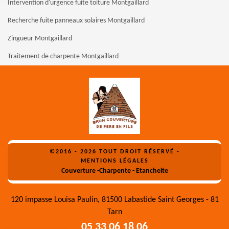
Intervention d'urgence fuite toiture Montgaillard
Recherche fuite panneaux solaires Montgaillard
Zingueur Montgaillard
Traitement de charpente Montgaillard
©2016 - 2026 TOUT DROIT RÉSERVÉ -
MENTIONS LÉGALES
Couverture -Charpente - Etancheite
120 impasse Louisa Paulin, 81500 Labastide Saint Georges - 81
Tarn
05 33 06 18 06