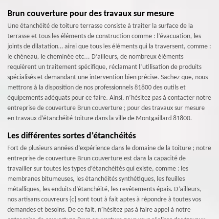
Brun couverture pour des travaux sur mesure
Une étanchéité de toiture terrasse consiste à traiter la surface de la
terrasse et tous les éléments de construction comme : l’évacuation, les
joints de dilatation… ainsi que tous les éléments qui la traversent, comme :
le chéneau, le cheminée etc... D’ailleurs, de nombreux éléments
requièrent un traitement spécifique, réclamant l’utilisation de produits
spécialisés et demandant une intervention bien précise. Sachez que, nous
mettrons à la disposition de nos professionnels 81800 des outils et
équipements adéquats pour ce faire. Ainsi, n’hésitez pas à contacter notre
entreprise de couverture Brun couverture ; pour des travaux sur mesure
en travaux d’étanchéité toiture dans la ville de Montgaillard 81800.
Les différentes sortes d’étanchéités
Fort de plusieurs années d’expérience dans le domaine de la toiture ; notre
entreprise de couverture Brun couverture est dans la capacité de
travailler sur toutes les types d’étanchéités qui existe, comme : les
membranes bitumeuses, les étanchéités synthétiques, les feuilles
métalliques, les enduits d’étanchéité, les revêtements épais. D’ailleurs,
nos artisans couvreurs {c} sont tout à fait aptes à répondre à toutes vos
demandes et besoins. De ce fait, n’hésitez pas à faire appel à notre