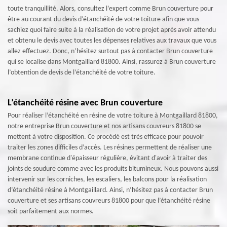
toute tranquillité. Alors, consultez l’expert comme Brun couverture pour
être au courant du devis d’étanchéité de votre toiture afin que vous
sachiez quoi faire suite à la réalisation de votre projet après avoir attendu
et obtenu le devis avec toutes les dépenses relatives aux travaux que vous
allez effectuez. Donc, n’hésitez surtout pas à contacter Brun couverture
qui se localise dans Montgaillard 81800. Ainsi, rassurez à Brun couverture
l’obtention de devis de l’étanchéité de votre toiture.
L’étanchéité résine avec Brun couverture
Pour réaliser l’étanchéité en résine de votre toiture à Montgaillard 81800,
notre entreprise Brun couverture et nos artisans couvreurs 81800 se
mettent à votre disposition. Ce procédé est très efficace pour pouvoir
traiter les zones difficiles d’accès. Les résines permettent de réaliser une
membrane continue d'épaisseur régulière, évitant d'avoir à traiter des
joints de soudure comme avec les produits bitumineux. Nous pouvons aussi
intervenir sur les corniches, les escaliers, les balcons pour la réalisation
d’étanchéité résine à Montgaillard. Ainsi, n’hésitez pas à contacter Brun
couverture et ses artisans couvreurs 81800 pour que l’étanchéité résine
soit parfaitement aux normes.