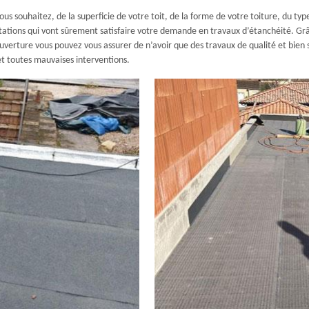
vous souhaitez, de la superficie de votre toit, de la forme de votre toiture, du 
ations qui vont sûrement satisfaire votre demande en travaux d’étanchéité. Grâc
ouverture vous pouvez vous assurer de n’avoir que des travaux de qualité et bien s
et toutes mauvaises interventions.