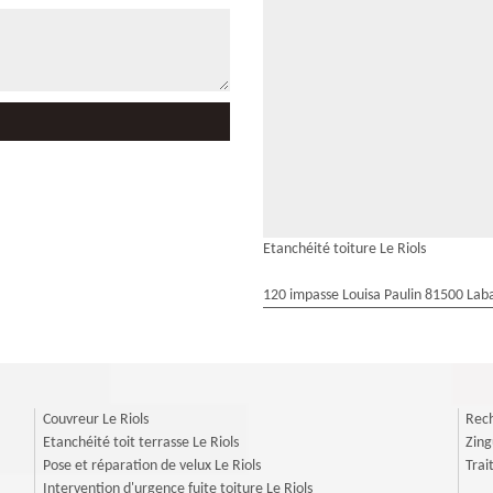
Etanchéité toiture Le Riols
120 impasse Louisa Paulin 81500 Laba
Couvreur Le Riols
Rech
Etanchéité toit terrasse Le Riols
Zing
Pose et réparation de velux Le Riols
Trai
Intervention d'urgence fuite toiture Le Riols