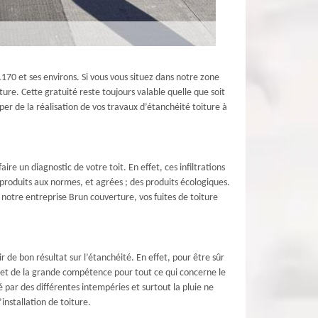
1170 et ses environs. Si vous vous situez dans notre zone
re. Cette gratuité reste toujours valable quelle que soit
uper de la réalisation de vos travaux d’étanchéité toiture à
ire un diagnostic de votre toit. En effet, ces infiltrations
 produits aux normes, et agrées ; des produits écologiques.
 notre entreprise Brun couverture, vos fuites de toiture
r de bon résultat sur l’étanchéité. En effet, pour être sûr
re et de la grande compétence pour tout ce qui concerne le
 par des différentes intempéries et surtout la pluie ne
nstallation de toiture.