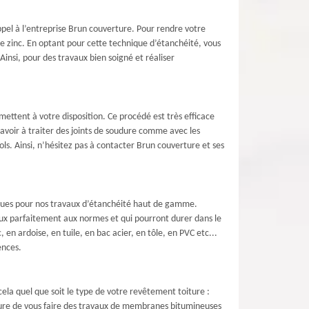
appel à l’entreprise Brun couverture. Pour rendre votre
e zinc. En optant pour cette technique d’étanchéité, vous
Ainsi, pour des travaux bien soigné et réaliser
mettent à votre disposition. Ce procédé est très efficace
'avoir à traiter des joints de soudure comme avec les
iols. Ainsi, n’hésitez pas à contacter Brun couverture et ses
onnues pour nos travaux d’étanchéité haut de gamme.
aux parfaitement aux normes et qui pourront durer dans le
en ardoise, en tuile, en bac acier, en tôle, en PVC etc...
ences.
ela quel que soit le type de votre revêtement toiture :
mesure de vous faire des travaux de membranes bitumineuses