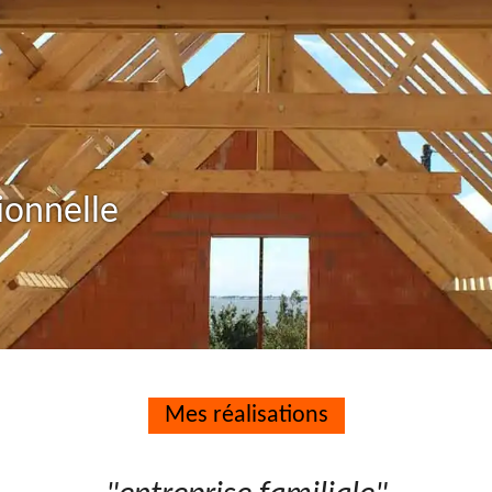
ionnelle
Mes réalisations