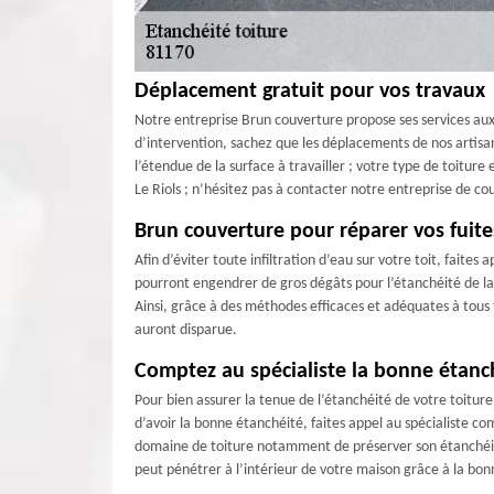
Déplacement gratuit pour vos travaux
Notre entreprise Brun couverture propose ses services aux p
d’intervention, sachez que les déplacements de nos artisan
l’étendue de la surface à travailler ; votre type de toiture
Le Riols ; n’hésitez pas à contacter notre entreprise de c
Brun couverture pour réparer vos fuites
Afin d’éviter toute infiltration d’eau sur votre toit, faite
pourront engendrer de gros dégâts pour l’étanchéité de la 
Ainsi, grâce à des méthodes efficaces et adéquates à tous t
auront disparue.
Comptez au spécialiste la bonne étanché
Pour bien assurer la tenue de l’étanchéité de votre toiture.
d’avoir la bonne étanchéité, faites appel au spécialiste c
domaine de toiture notamment de préserver son étanchéité. 
peut pénétrer à l’intérieur de votre maison grâce à la bon