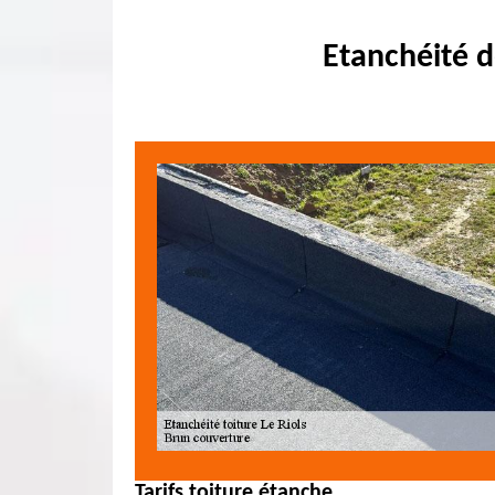
Etanchéité d
Tarifs toiture étanche