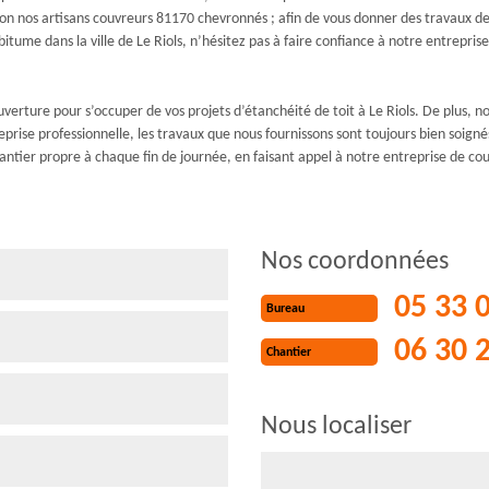
n nos artisans couvreurs 81170 chevronnés ; afin de vous donner des travaux de q
tume dans la ville de Le Riols, n’hésitez pas à faire confiance à notre entrepri
verture pour s’occuper de vos projets d’étanchéité de toit à Le Riols. De plus, n
prise professionnelle, les travaux que nous fournissons sont toujours bien soigné
hantier propre à chaque fin de journée, en faisant appel à notre entreprise de
Nos coordonnées
05 33 
Bureau
06 30 
Chantier
Nous localiser