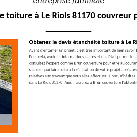
"entreprise familiale"
e toiture à Le Riols 81170 couvreur 
Obtenez le devis étanchéité toiture à Le R
Avant d’entamer un projet, c’est très important de bien savoir le
Pour cela, avoir les informations claires et en détail permettent
consultez l’expert comme Brun couverture pour être au courant 
sachiez quoi faire suite à la réalisation de votre projet après a
relatives aux travaux que vous allez effectuez. Donc, n’hésitez 
dans Le Riols 81170. Ainsi, rassurez à Brun couverture l’obtenti