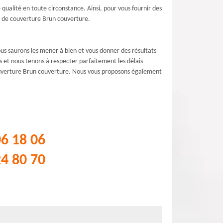
ualité en toute circonstance. Ainsi, pour vous fournir des
se de couverture Brun couverture.
ous saurons les mener à bien et vous donner des résultats
s et nous tenons à respecter parfaitement les délais
 couverture Brun couverture. Nous vous proposons également
06 18 06
24 80 70