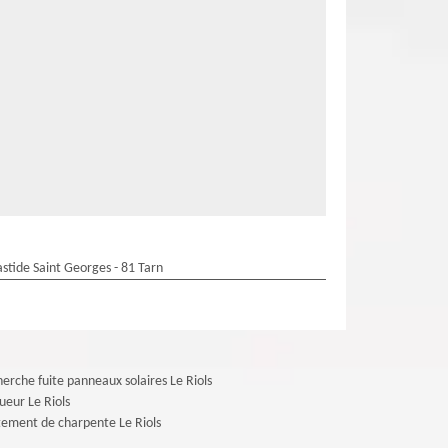
stide Saint Georges - 81 Tarn
erche fuite panneaux solaires Le Riols
ueur Le Riols
tement de charpente Le Riols