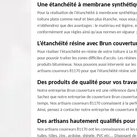
Une étanchéité à membrane synthétiq
Pour la réalisation de l’étanchéité à membrane synthétique 
toiture plate comme neuf et bien plus étanche, nous vous 
n’obtiendrez que des avantages : le matériau est légère, es
conformément aux règles ainsi qu’aux normes en vigueur ;
L’étanchéité résine avec Brun couvertu
Pour réaliser l’étanchéité en résine de votre toiture à Le 
pour pouvoir traiter les zones difficiles d’accès. Les rési
produits bitumineux. Nous pouvons aussi intervenir sur les c
artisans couvreurs 81170 pour que l’étanchéité résine soi
Des produits de qualité pour vos trava
Notre entreprise Brun couverture est une référence dans l
Sachez que notre entreprise de couverture Brun couverture
temps. Nos artisans couvreurs 81170 connaissent à la perfec
Ainsi, pensez à contacter notre entreprise de couverture B
Des artisans hautement qualifiés pour
Nos artisans couvreurs 81170 ont les connaissances et les 
tuiles, tôles, zinc, ardoise, shingle, PVC etc... Disposan