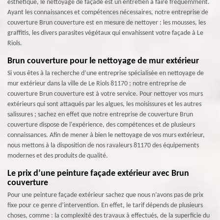
esthétique, le nettoyage de façade est un entretien à faire fréquemment.
Ayant les connaissances et compétences nécessaires, notre entreprise de
couverture Brun couverture est en mesure de nettoyer : les mousses, les
graffitis, les divers parasites végétaux qui envahissent votre façade à Le
Riols.
Brun couverture pour le nettoyage de mur extérieur
Si vous êtes à la recherche d’une entreprise spécialisée en nettoyage de
mur extérieur dans la ville de Le Riols 81170 ; notre entreprise de
couverture Brun couverture est à votre service. Pour nettoyer vos murs
extérieurs qui sont attaqués par les algues, les moisissures et les autres
salissures ; sachez en effet que notre entreprise de couverture Brun
couverture dispose de l'expérience, des compétences et de plusieurs
connaissances. Afin de mener à bien le nettoyage de vos murs extérieur,
nous mettons à la disposition de nos ravaleurs 81170 des équipements
modernes et des produits de qualité.
Le prix d’une peinture façade extérieur avec Brun
couverture
Pour une peinture façade extérieur sachez que nous n’avons pas de prix
fixe pour ce genre d’intervention. En effet, le tarif dépends de plusieurs
choses, comme : la complexité des travaux à effectués, de la superficie du