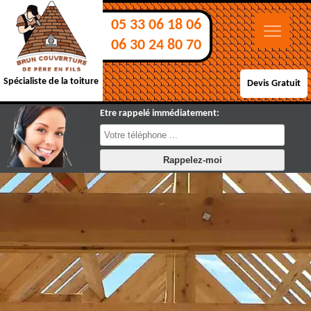
05 33 06 18 06
06 30 24 80 70
Spécialiste de la toiture
Devis Gratuit
Etre rappelé immédiatement: