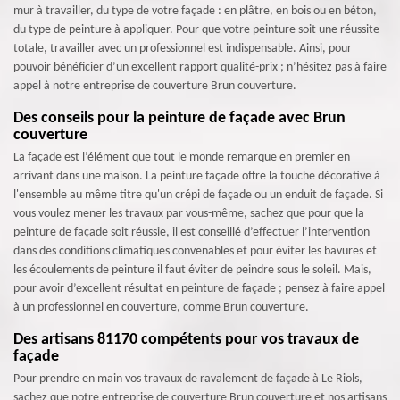
mur à travailler, du type de votre façade : en plâtre, en bois ou en béton,
du type de peinture à appliquer. Pour que votre peinture soit une réussite
totale, travailler avec un professionnel est indispensable. Ainsi, pour
pouvoir bénéficier d’un excellent rapport qualité-prix ; n’hésitez pas à faire
appel à notre entreprise de couverture Brun couverture.
Des conseils pour la peinture de façade avec Brun
couverture
La façade est l’élément que tout le monde remarque en premier en
arrivant dans une maison. La peinture façade offre la touche décorative à
l'ensemble au même titre qu'un crépi de façade ou un enduit de façade. Si
vous voulez mener les travaux par vous-même, sachez que pour que la
peinture de façade soit réussie, il est conseillé d’effectuer l’intervention
dans des conditions climatiques convenables et pour éviter les bavures et
les écoulements de peinture il faut éviter de peindre sous le soleil. Mais,
pour avoir d’excellent résultat en peinture de façade ; pensez à faire appel
à un professionnel en couverture, comme Brun couverture.
Des artisans 81170 compétents pour vos travaux de
façade
Pour prendre en main vos travaux de ravalement de façade à Le Riols,
sachez que notre entreprise de couverture Brun couverture et nos artisans