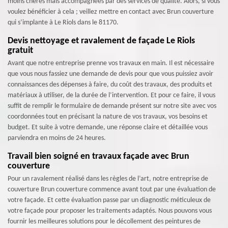
moins chères mais accompagnées par des services de qualité. Alors, si vous
voulez bénéficier à cela ; veillez mettre en contact avec Brun couverture
qui s’implante à Le Riols dans le 81170.
Devis nettoyage et ravalement de façade Le Riols
gratuit
Avant que notre entreprise prenne vos travaux en main. Il est nécessaire
que vous nous fassiez une demande de devis pour que vous puissiez avoir
connaissances des dépenses à faire, du coût des travaux, des produits et
matériaux à utiliser, de la durée de l’intervention. Et pour ce faire, il vous
suffit de remplir le formulaire de demande présent sur notre site avec vos
coordonnées tout en précisant la nature de vos travaux, vos besoins et
budget. Et suite à votre demande, une réponse claire et détaillée vous
parviendra en moins de 24 heures.
Travail bien soigné en travaux façade avec Brun
couverture
Pour un ravalement réalisé dans les règles de l’art, notre entreprise de
couverture Brun couverture commence avant tout par une évaluation de
votre façade. Et cette évaluation passe par un diagnostic méticuleux de
votre façade pour proposer les traitements adaptés. Nous pouvons vous
fournir les meilleures solutions pour le décollement des peintures de