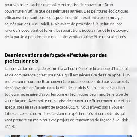
pour vos murs, sachez que notre entreprise de couverture Brun
couverture n’utilise que des peintures agrées. Des peintures écologiques,
efficaces et ne sont pas nocifs pour la santé ; résistent aux dommages
causés par les UV du soleil. Mais avant de procéder à la peinture, nos
ravaleurs observent et feront les réparations nécessaires et le nettoyage
de la partie à peindre pour que l’intervention puisse être un vrai succès.
Des rénovations de façade effectuée par des
professionnels
La rénovation de façade est un travail qui nécessite beaucoup d’habileté
et de compétence ; c’est pour cela qu’il est nécessaire de faire appel à un
professionnel comme Brun couverture pour s’occuper de tous vos projets
de rénovation de façade dans la ville de Le Riols 81170. Sachez qu’il est
toujours nécessaire d’avoir les bonnes techniques peu importe le type de
votre façade. Avec notre entreprise de couverture Brun couverture et nos
spécialistes en ravalement de façade 81170, vous n’avez pas à vous en
faire car ce sont de vrai professionnel expérimentés et compétents qui
vont prendre en main tous vos projets de rénovation de façade à Le Riols
81170.