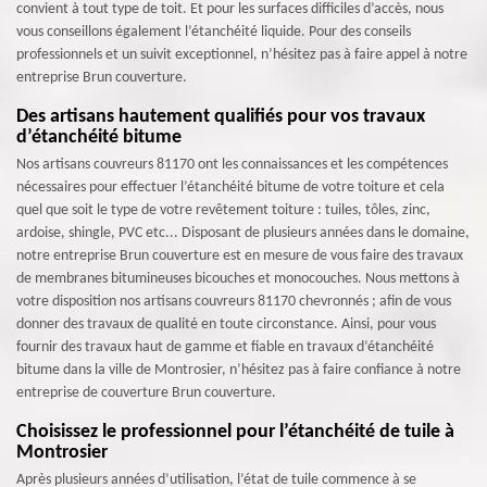
convient à tout type de toit. Et pour les surfaces difficiles d’accès, nous
vous conseillons également l’étanchéité liquide. Pour des conseils
professionnels et un suivit exceptionnel, n’hésitez pas à faire appel à notre
entreprise Brun couverture.
Des artisans hautement qualifiés pour vos travaux
d’étanchéité bitume
Nos artisans couvreurs 81170 ont les connaissances et les compétences
nécessaires pour effectuer l’étanchéité bitume de votre toiture et cela
quel que soit le type de votre revêtement toiture : tuiles, tôles, zinc,
ardoise, shingle, PVC etc... Disposant de plusieurs années dans le domaine,
notre entreprise Brun couverture est en mesure de vous faire des travaux
de membranes bitumineuses bicouches et monocouches. Nous mettons à
votre disposition nos artisans couvreurs 81170 chevronnés ; afin de vous
donner des travaux de qualité en toute circonstance. Ainsi, pour vous
fournir des travaux haut de gamme et fiable en travaux d’étanchéité
bitume dans la ville de Montrosier, n’hésitez pas à faire confiance à notre
entreprise de couverture Brun couverture.
Choisissez le professionnel pour l’étanchéité de tuile à
Montrosier
Après plusieurs années d’utilisation, l’état de tuile commence à se