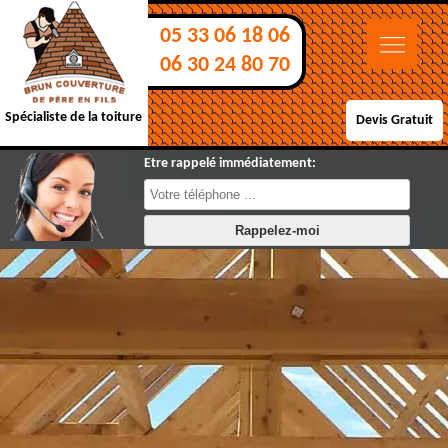
05 33 06 18 06
06 30 24 80 70
Spécialiste de la toiture
Devis Gratuit
Etre rappelé immédiatement: