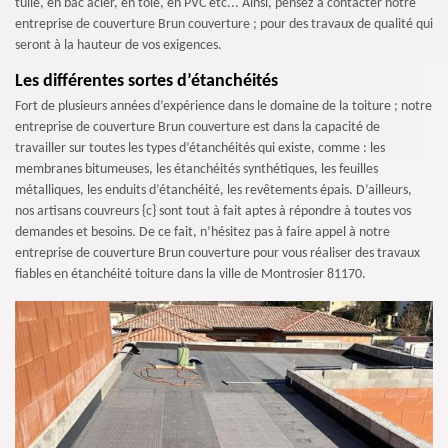
tuile, en bac acier, en tôle, en PVC etc... Ainsi, pensez à contacter notre
entreprise de couverture Brun couverture ; pour des travaux de qualité qui
seront à la hauteur de vos exigences.
Les différentes sortes d’étanchéités
Fort de plusieurs années d’expérience dans le domaine de la toiture ; notre
entreprise de couverture Brun couverture est dans la capacité de
travailler sur toutes les types d’étanchéités qui existe, comme : les
membranes bitumeuses, les étanchéités synthétiques, les feuilles
métalliques, les enduits d’étanchéité, les revêtements épais. D’ailleurs,
nos artisans couvreurs {c} sont tout à fait aptes à répondre à toutes vos
demandes et besoins. De ce fait, n’hésitez pas à faire appel à notre
entreprise de couverture Brun couverture pour vous réaliser des travaux
fiables en étanchéité toiture dans la ville de Montrosier 81170.