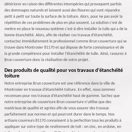
détériorer en raison des différentes intempéries qui provoquent parfois
des dommages naturels et laissent aussi des fissures qui vont répandre
petit à petit sur toute la surface de la toiture. Alors, pour ne pas avoir la
répétition de ces problèmes de plus en plus souvent. La solution c’est de
mettre en place le nouveau système c’est-à-dire installer la tuile qui a de la
bonne étanchéité. Alors, afin de réaliser ces travaux d’étanchéité,
contactez immédiatement le professionnel comme Brun couverture qui se
trouve dans Montrosier 81170 et qui dispose de forte connaissance et de
la grande compétence pour installer l’étanchéité de tuile. Ainsi, rassurez à
Brun couverture donc la réalisation de votre projet.
Des produits de qualité pour vos travaux d’étanchéité
toiture
Notre entreprise Brun couverture est une référence dans la ville de
Montrosier en travaux d’étanchéité toiture. En effet, nous sommes
reconnues pour nos travaux d’étanchéité haut de gamme. Sachez que
notre entreprise de couverture Brun couverture n’utilise que des
matériaux de qualité et agrées afin de vous assurer des travaux
parfaitement aux normes et qui pourront durer dans le temps. Nos
artisans couvreurs 81170 connaissent à la perfection tous les produits à
appliquer sur votre type de revêtement de toit : en zinc, en ardoise, en