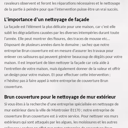
ravaleurs observent et feront les réparations nécessaires et le nettoyage
de la partie à peindre pour que l’intervention puisse être un vrai succès.
L’importance d’un nettoyage de façade
La façade est l’élément la plus délicate pour une maison, car c’est elle
subit les dégradations causées par les diverses intempéries durant toute
l’année. Elle peut montrer des fissures, des traces de mousse etc…
Disposant de plusieurs années dans le domaine ; sachez que notre
entreprise Brun couverture est en mesure d’assurer les travaux pour
enlever ces salissures qui peuvent générer beaucoup de dégâts pour votre
maison. Il est important de bien nettoyer la façade car cela aide à
l’entretien de votre maison, mais également donner de la valeur et offrir
un design pour votre maison. Et pour effectuer cette intervention ;
n’hésitez pas à faire appel à notre entreprise de couverture Brun
couverture.
Brun couverture pour le nettoyage de mur extérieur
Si vous êtes à la recherche d’une entreprise spécialisée en nettoyage de
mur extérieur dans la ville de Montrosier 81170 ; notre entreprise de
couverture Brun couverture est à votre service. Pour nettoyer vos murs
extérieurs qui sont attaqués par les algues, les moisissures et les autres