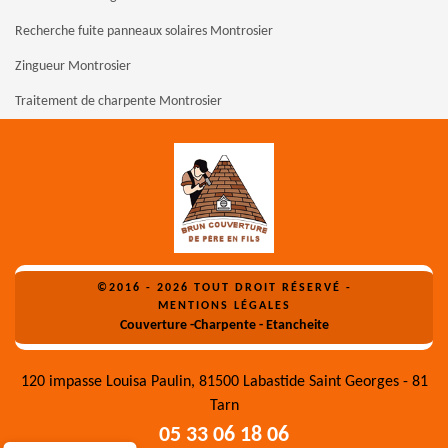
Recherche fuite panneaux solaires Montrosier
Zingueur Montrosier
Traitement de charpente Montrosier
©2016 - 2026 TOUT DROIT RÉSERVÉ -
MENTIONS LÉGALES
Couverture -Charpente - Etancheite
120 impasse Louisa Paulin, 81500 Labastide Saint Georges - 81
Tarn
05 33 06 18 06