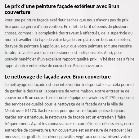
Le prix d’une peinture façade extérieur avec Brun
couverture
Pour une peinture façade extérieur sachez que nous n’avons pas de prix
fixe pour ce genre d’intervention. En effet, le tarif dépends de plusieurs
choses, comme : la complexité des travaux à effectués, de la superficie du
mur à travailler, du type de votre façade : en plâtre, en bois ou en béton,
du type de peinture à appliquer. Pour que votre peinture soit une réussite
totale, travailler avec un professionnel est indispensable. Ainsi, pour
pouvoir bénéficier d’un excellent rapport qualité-prix ; n’hésitez pas à faire
appel à notre entreprise de couverture Brun couverture.
Le nettoyage de façade avec Brun couverture
Le nettoyage de façade est une intervention indispensable car cela permet
de garder le design et l’apparence de votre maison. Notre entreprise de
couverture Brun couverture et notre équipe de ravaleurs 81170 proposent
des services de qualité pour le nettoyage de la façade dans la ville de
Montrosier 81170. Sachez que, pour que votre façade puisse toujours
garder son esthétique, le nettoyage de façade est un entretien à faire
fréquemment. Ayant les connaissances et compétences nécessaires, notre
entreprise de couverture Brun couverture est en mesure de nettoyer : les
mousses, les graffitis, les divers parasites végétaux qui envahissent votre