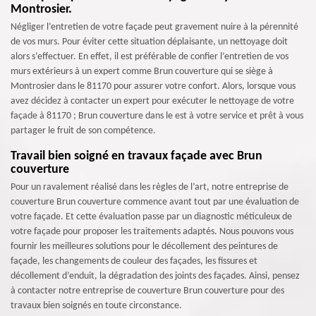
Montrosier.
Négliger l’entretien de votre façade peut gravement nuire à la pérennité
de vos murs. Pour éviter cette situation déplaisante, un nettoyage doit
alors s’effectuer. En effet, il est préférable de confier l’entretien de vos
murs extérieurs à un expert comme Brun couverture qui se siège à
Montrosier dans le 81170 pour assurer votre confort. Alors, lorsque vous
avez décidez à contacter un expert pour exécuter le nettoyage de votre
façade à 81170 ; Brun couverture dans le est à votre service et prêt à vous
partager le fruit de son compétence.
Travail bien soigné en travaux façade avec Brun
couverture
Pour un ravalement réalisé dans les règles de l’art, notre entreprise de
couverture Brun couverture commence avant tout par une évaluation de
votre façade. Et cette évaluation passe par un diagnostic méticuleux de
votre façade pour proposer les traitements adaptés. Nous pouvons vous
fournir les meilleures solutions pour le décollement des peintures de
façade, les changements de couleur des façades, les fissures et
décollement d’enduit, la dégradation des joints des façades. Ainsi, pensez
à contacter notre entreprise de couverture Brun couverture pour des
travaux bien soignés en toute circonstance.