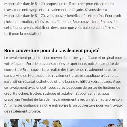
Montrosier dans le 81170 propose un tarif pas cher pour effectuer les
travaux de nettoyage et de ravalement de façade. Si vous vivez à
Montrosier dans le 81170, vous pouvez bénéficier à cette offre. Pour avoir
plus d’information, n’hésitez pas à appeler Brun couverture. En plus de
cela, il pourra vous établir un devis pour que vous puissiez connaître son
tarif pour la prestation.
Brun couverture pour du ravalement projeté
Le ravalement projeté est un moyen de nettoyage efficace et original pour
votre façade. Fort de plusieurs années d’expérience, notre entreprise de
couverture Brun couverture réalise des travaux de ravalement projeté
dans la ville de Montrosier. Le ravalement projeté s’applique très vite et
garantit un résultat esthétique et une bonne solidité à votre façade. Avec
ce ravalement avec enduit, vous aurez beaucoup de sortes de finitions de
crépi (talochée, frottée, rustique et aplatie). Et pour ce faire, nous
préparons l’enduit de façade mécaniquement avec un jet à haute pression.
Ainsi, faites confiance à notre entreprise Brun couverture pour vos travaux
de ravalement projeté.