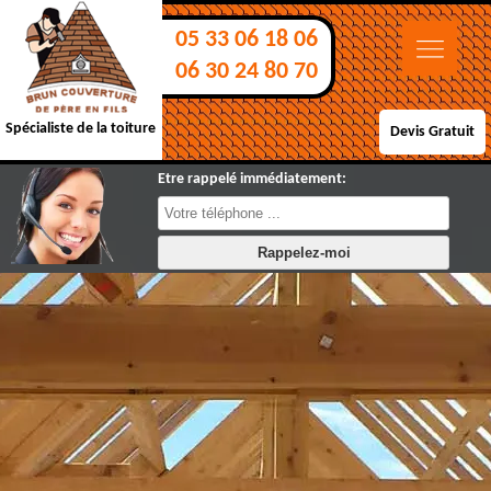
05 33 06 18 06
06 30 24 80 70
Spécialiste de la toiture
Devis Gratuit
Etre rappelé immédiatement: