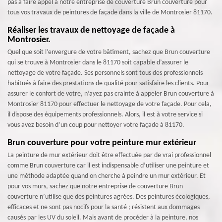
pas à faire appel à notre entreprise de couverture Brun couverture pour
tous vos travaux de peintures de façade dans la ville de Montrosier 81170.
Réaliser les travaux de nettoyage de façade à
Montrosier.
Quel que soit l’envergure de votre bâtiment, sachez que Brun couverture
qui se trouve à Montrosier dans le 81170 soit capable d’assurer le
nettoyage de votre façade. Ses personnels sont tous des professionnels
habitués à faire des prestations de qualité pour satisfaire les clients. Pour
assurer le confort de votre, n’ayez pas crainte à appeler Brun couverture à
Montrosier 81170 pour effectuer le nettoyage de votre façade. Pour cela,
il dispose des équipements professionnels. Alors, il est à votre service si
vous avez besoin d’un coup pour nettoyer votre façade à 81170.
Brun couverture pour votre peinture mur extérieur
La peinture de mur extérieur doit être effectuée par de vrai professionnel
comme Brun couverture car il est indispensable d’utiliser une peinture et
une méthode adaptée quand on cherche à peindre un mur extérieur. Et
pour vos murs, sachez que notre entreprise de couverture Brun
couverture n’utilise que des peintures agrées. Des peintures écologiques,
efficaces et ne sont pas nocifs pour la santé ; résistent aux dommages
causés par les UV du soleil. Mais avant de procéder à la peinture, nos