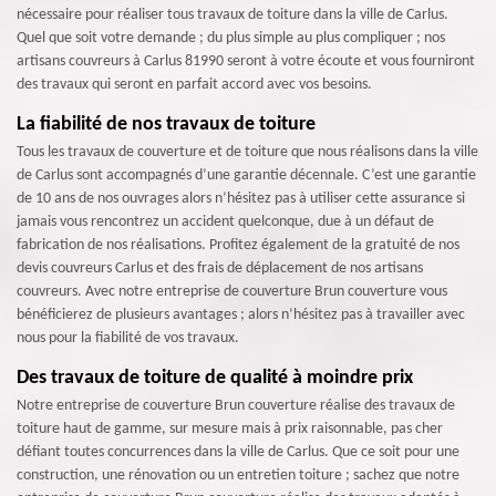
nécessaire pour réaliser tous travaux de toiture dans la ville de Carlus.
Quel que soit votre demande ; du plus simple au plus compliquer ; nos
artisans couvreurs à Carlus 81990 seront à votre écoute et vous fourniront
des travaux qui seront en parfait accord avec vos besoins.
La fiabilité de nos travaux de toiture
Tous les travaux de couverture et de toiture que nous réalisons dans la ville
de Carlus sont accompagnés d’une garantie décennale. C’est une garantie
de 10 ans de nos ouvrages alors n’hésitez pas à utiliser cette assurance si
jamais vous rencontrez un accident quelconque, due à un défaut de
fabrication de nos réalisations. Profitez également de la gratuité de nos
devis couvreurs Carlus et des frais de déplacement de nos artisans
couvreurs. Avec notre entreprise de couverture Brun couverture vous
bénéficierez de plusieurs avantages ; alors n’hésitez pas à travailler avec
nous pour la fiabilité de vos travaux.
Des travaux de toiture de qualité à moindre prix
Notre entreprise de couverture Brun couverture réalise des travaux de
toiture haut de gamme, sur mesure mais à prix raisonnable, pas cher
défiant toutes concurrences dans la ville de Carlus. Que ce soit pour une
construction, une rénovation ou un entretien toiture ; sachez que notre