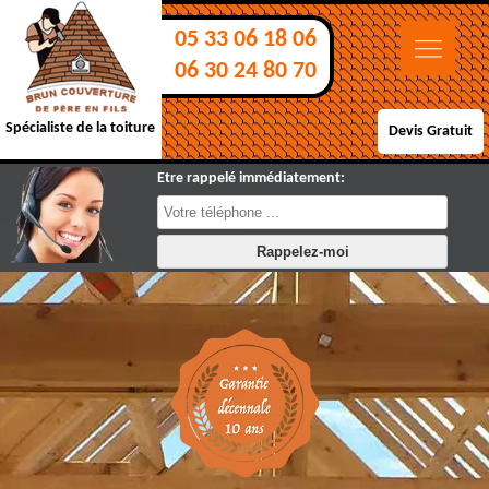
05 33 06 18 06
06 30 24 80 70
Spécialiste de la toiture
Devis Gratuit
Etre rappelé immédiatement: