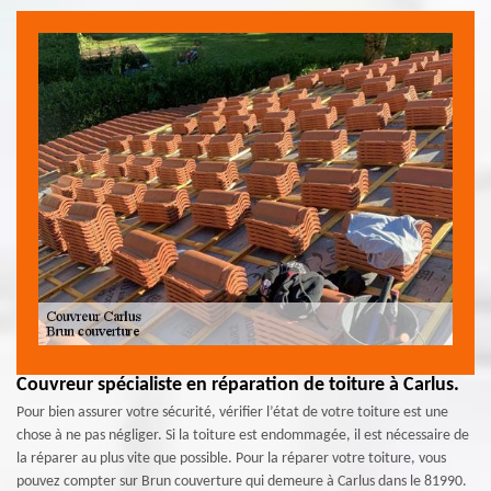
Couvreur spécialiste en réparation de toiture à Carlus.
Pour bien assurer votre sécurité, vérifier l’état de votre toiture est une
chose à ne pas négliger. Si la toiture est endommagée, il est nécessaire de
la réparer au plus vite que possible. Pour la réparer votre toiture, vous
pouvez compter sur Brun couverture qui demeure à Carlus dans le 81990.