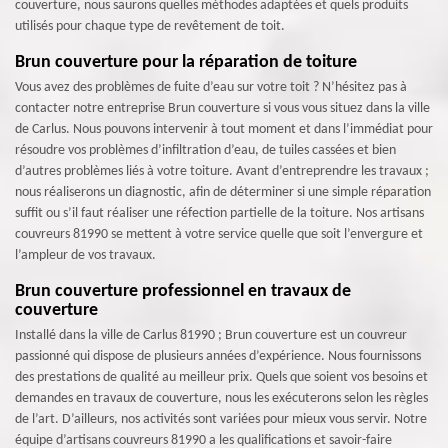
couverture, nous saurons quelles méthodes adaptées et quels produits
utilisés pour chaque type de revêtement de toit.
Brun couverture pour la réparation de toiture
Vous avez des problèmes de fuite d’eau sur votre toit ? N’hésitez pas à
contacter notre entreprise Brun couverture si vous vous situez dans la ville
de Carlus. Nous pouvons intervenir à tout moment et dans l’immédiat pour
résoudre vos problèmes d’infiltration d’eau, de tuiles cassées et bien
d’autres problèmes liés à votre toiture. Avant d’entreprendre les travaux ;
nous réaliserons un diagnostic, afin de déterminer si une simple réparation
suffit ou s’il faut réaliser une réfection partielle de la toiture. Nos artisans
couvreurs 81990 se mettent à votre service quelle que soit l’envergure et
l’ampleur de vos travaux.
Brun couverture professionnel en travaux de
couverture
Installé dans la ville de Carlus 81990 ; Brun couverture est un couvreur
passionné qui dispose de plusieurs années d’expérience. Nous fournissons
des prestations de qualité au meilleur prix. Quels que soient vos besoins et
demandes en travaux de couverture, nous les exécuterons selon les règles
de l’art. D’ailleurs, nos activités sont variées pour mieux vous servir. Notre
équipe d’artisans couvreurs 81990 a les qualifications et savoir-faire