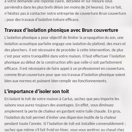
à votre demande une réponse claire, détaillée et sur mesure vous
parviendra dans les plus brefs délais (en moins de 24 heures). De ce fait,
n’hésitez pas à contacter notre entreprise de couverture Brun couverture
; pour des travaux d’isolation toiture efficace.
Travaux d’isolation phonique avec Brun couverture
L'isolation phonique a pour objectif de limiter la propagation du son, une
isolation acoustique parfaite engage une isolation du plafond, des murs et
des planchers. Il est nécessaire de procéder à cette intervention, de plus
c’est pour votre tranquillité dans votre maison. Il faut effectuer l’isolation
phonique au début de la construction afin que celle-ci soit parfaitement
efficace. Il est nécessaire de faire appel à un professionnel en couverture,
comme Brun couverture pour que vos travaux d’isolation phonique soient
bien aux normes et puissent bien remplir ses fonctionnements.
L’importance d’isoler son toit
En isolant le toit de votre maison à Carlus, sachez que peu importe les
saisons vous aurez toujours des avantages. En effet, vous diminuez
amplement la perte de chaleur en gardant votre tuile chaude. En gros,
l'isolation du toit permet d'éviter une dispersion inutile de la chaleur
pendant toute l'année. Si l’isolation de toit est installée convenablement ;
sachez que même s'il fait froid en hiver, vous vous sentirez au chaud chez