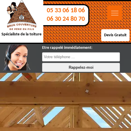
05 33 06 18 06
06 30 24 80 70
Spécialiste de la toiture
Devis Gratuit
Etre rappelé immédiatement: