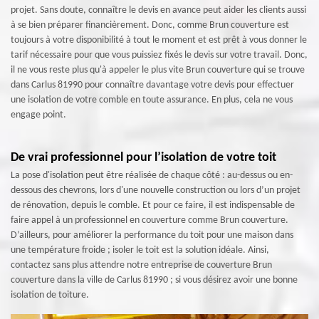
projet. Sans doute, connaître le devis en avance peut aider les clients aussi
à se bien préparer financièrement. Donc, comme Brun couverture est
toujours à votre disponibilité à tout le moment et est prêt à vous donner le
tarif nécessaire pour que vous puissiez fixés le devis sur votre travail. Donc,
il ne vous reste plus qu'à appeler le plus vite Brun couverture qui se trouve
dans Carlus 81990 pour connaître davantage votre devis pour effectuer
une isolation de votre comble en toute assurance. En plus, cela ne vous
engage point.
De vrai professionnel pour l’isolation de votre toit
La pose d'isolation peut être réalisée de chaque côté : au-dessus ou en-
dessous des chevrons, lors d'une nouvelle construction ou lors d’un projet
de rénovation, depuis le comble. Et pour ce faire, il est indispensable de
faire appel à un professionnel en couverture comme Brun couverture.
D’ailleurs, pour améliorer la performance du toit pour une maison dans
une température froide ; isoler le toit est la solution idéale. Ainsi,
contactez sans plus attendre notre entreprise de couverture Brun
couverture dans la ville de Carlus 81990 ; si vous désirez avoir une bonne
isolation de toiture.