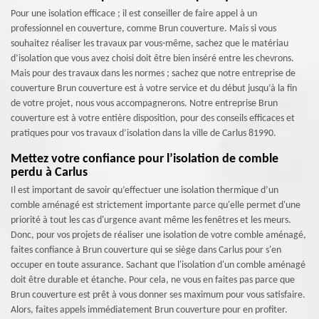
Pour une isolation efficace ; il est conseiller de faire appel à un
professionnel en couverture, comme Brun couverture. Mais si vous
souhaitez réaliser les travaux par vous-même, sachez que le matériau
d’isolation que vous avez choisi doit être bien inséré entre les chevrons.
Mais pour des travaux dans les normes ; sachez que notre entreprise de
couverture Brun couverture est à votre service et du début jusqu’à la fin
de votre projet, nous vous accompagnerons. Notre entreprise Brun
couverture est à votre entière disposition, pour des conseils efficaces et
pratiques pour vos travaux d’isolation dans la ville de Carlus 81990.
Mettez votre confiance pour l’isolation de comble
perdu à Carlus
Il est important de savoir qu’effectuer une isolation thermique d’un
comble aménagé est strictement importante parce qu'elle permet d'une
priorité à tout les cas d'urgence avant même les fenêtres et les meurs.
Donc, pour vos projets de réaliser une isolation de votre comble aménagé,
faites confiance à Brun couverture qui se siège dans Carlus pour s'en
occuper en toute assurance. Sachant que l'isolation d'un comble aménagé
doit être durable et étanche. Pour cela, ne vous en faites pas parce que
Brun couverture est prêt à vous donner ses maximum pour vous satisfaire.
Alors, faites appels immédiatement Brun couverture pour en profiter.