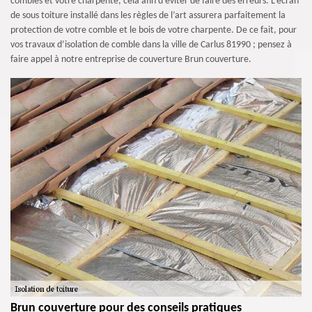
combles et votre charpente, cela afin d’éviter de faire des erreurs. L’écran
de sous toiture installé dans les règles de l’art assurera parfaitement la
protection de votre comble et le bois de votre charpente. De ce fait, pour
vos travaux d’isolation de comble dans la ville de Carlus 81990 ; pensez à
faire appel à notre entreprise de couverture Brun couverture.
Brun couverture pour des conseils pratiques