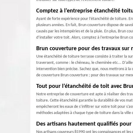
Comptez à l’entreprise étanchéité toit
Ayant de forte expérience pour l’étanchéité de toiture. En
plusieurs années. En fait, Brun couverture dispose de savoi
causés par les intempéries et de la pluie. En plus, Brun co
d’installer votre toit. Alors, comptez à l’entreprise Brun c
Brun couverture pour des travaux sur
Une étanchéité de toiture terrasse consiste à traiter la sur
traversent, comme : le chéneau, le cheminée etc... D’aill
intervention bien précise. Sachez que, nous mettrons à la 
de couverture Brun couverture ; pour des travaux sur mesur
Tout pour l’étanchéité de toit avec Br
Notre entreprise de couverture est apte à réaliser des trava
toiture. Cette étanchéité garantie la durabilité de vos m
empêcheront les eaux de s’infiltrer sur votre toit pour s’
méthodes adaptées à chaque type de toiture dans la ville 
Des artisans hautement qualifiés pour
Nos artisans couvreurs 81990 ont les connaissances et les 