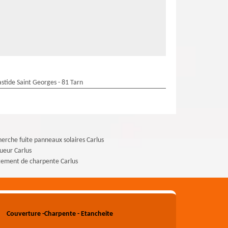
stide Saint Georges - 81 Tarn
erche fuite panneaux solaires Carlus
ueur Carlus
tement de charpente Carlus
Couverture -Charpente - Etancheite