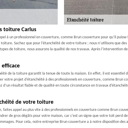
s toiture Carlus
s appel à un professionnel en couverture, comme Brun couverture pour qu’il puisse fa
toiture. Sachez que pour l’étanchéité de votre toiture ; nous n’utilisons que des
ypes de toiture, nous assurons la qualité de nos travaux. Après l’intervention de
 efficace
chéité de la toiture garantit la tenue de toute la maison. En effet, il est essentiel
nfier votre projet d’étanchéité à des professionnels en couverture, comme Brun co
z d’un résultat fiable et de qualité en toute circonstance en travaux d’étanchéité
chéité de votre toiture
e, faites appel au plus vite à des professionnels en couverture comme Brun couve
ndrer de gros dégâts pour votre maison, car c’est un signe que votre toit perd de 
ommages. Pour cela, notre entreprise Brun couverture a à notre disposition des a