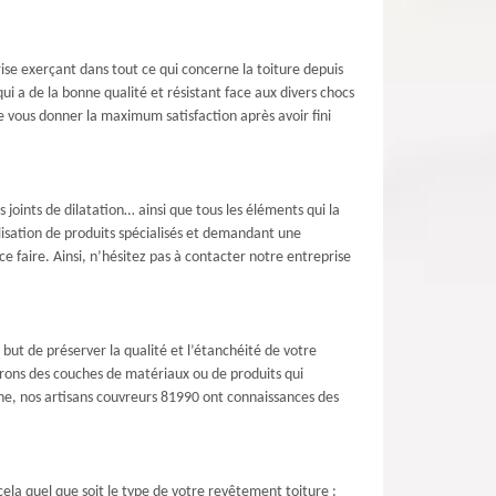
ise exerçant dans tout ce qui concerne la toiture depuis
i a de la bonne qualité et résistant face aux divers chocs
de vous donner la maximum satisfaction après avoir fini
 joints de dilatation… ainsi que tous les éléments qui la
lisation de produits spécialisés et demandant une
e faire. Ainsi, n’hésitez pas à contacter notre entreprise
 but de préserver la qualité et l’étanchéité de votre
erons des couches de matériaux ou de produits qui
ine, nos artisans couvreurs 81990 ont connaissances des
ela quel que soit le type de votre revêtement toiture :