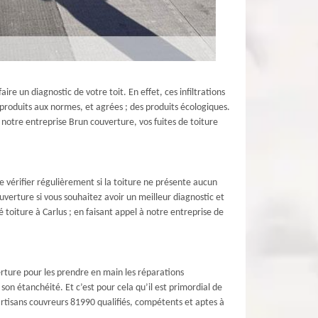
ire un diagnostic de votre toit. En effet, ces infiltrations
 produits aux normes, et agrées ; des produits écologiques.
 notre entreprise Brun couverture, vos fuites de toiture
 de vérifier régulièrement si la toiture ne présente aucun
uverture si vous souhaitez avoir un meilleur diagnostic et
 toiture à Carlus ; en faisant appel à notre entreprise de
rture pour les prendre en main les réparations
son étanchéité. Et c’est pour cela qu’il est primordial de
rtisans couvreurs 81990 qualifiés, compétents et aptes à