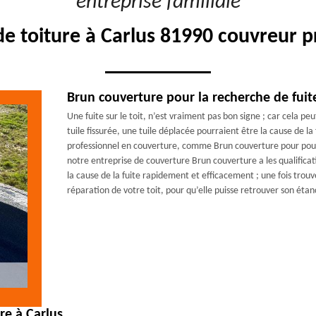
"entreprise familiale"
de toiture à Carlus 81990 couvreur p
Brun couverture pour la recherche de fuite
Une fuite sur le toit, n’est vraiment pas bon signe ; car cela pe
tuile fissurée, une tuile déplacée pourraient être la cause de la f
professionnel en couverture, comme Brun couverture pour pouvo
notre entreprise de couverture Brun couverture a les qualificati
la cause de la fuite rapidement et efficacement ; une fois tro
réparation de votre toit, pour qu’elle puisse retrouver son étan
re à Carlus