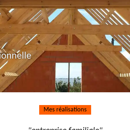
ionnelle
Mes réalisations