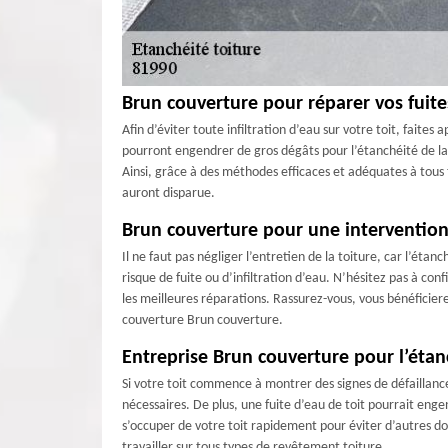
Brun couverture pour réparer vos fuite
Afin d’éviter toute infiltration d’eau sur votre toit, faite
pourront engendrer de gros dégâts pour l’étanchéité de la 
Ainsi, grâce à des méthodes efficaces et adéquates à tous t
auront disparue.
Brun couverture pour une intervention
Il ne faut pas négliger l’entretien de la toiture, car l’étan
risque de fuite ou d’infiltration d’eau. N’hésitez pas à co
les meilleures réparations. Rassurez-vous, vous bénéficiere
couverture Brun couverture.
Entreprise Brun couverture pour l’étan
Si votre toit commence à montrer des signes de défaillanc
nécessaires. De plus, une fuite d’eau de toit pourrait enge
s’occuper de votre toit rapidement pour éviter d’autres d
travailler sur tous types de revêtement toiture.