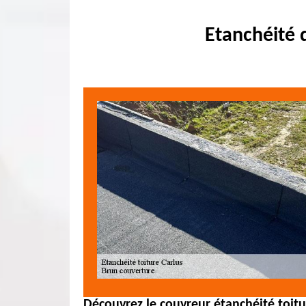
Etanchéité 
Découvrez le couvreur étanchéité toitu