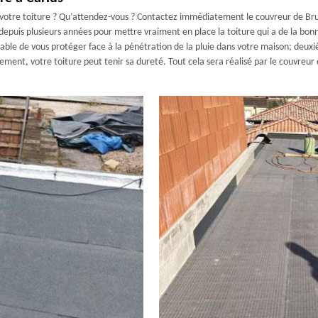
 votre toiture ? Qu’attendez-vous ? Contactez immédiatement le couvreur de Brun
uis plusieurs années pour mettre vraiment en place la toiture qui a de la bonne
able de vous protéger face à la pénétration de la pluie dans votre maison; deuxiè
ement, votre toiture peut tenir sa dureté. Tout cela sera réalisé par le couvreu