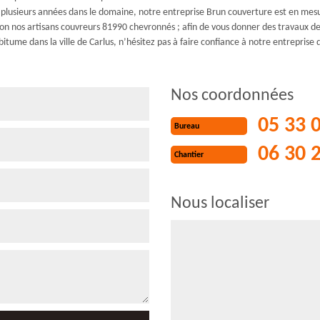
t de plusieurs années dans le domaine, notre entreprise Brun couverture est en 
n nos artisans couvreurs 81990 chevronnés ; afin de vous donner des travaux de q
tume dans la ville de Carlus, n’hésitez pas à faire confiance à notre entreprise
Nos coordonnées
05 33 
Bureau
06 30 
Chantier
Nous localiser