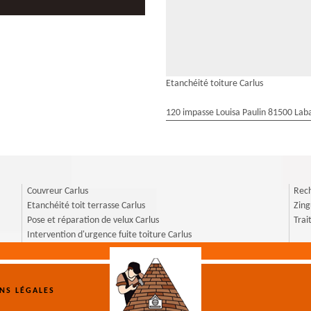
Etanchéité toiture Carlus
120 impasse Louisa Paulin 81500 Laba
Couvreur Carlus
Rech
Etanchéité toit terrasse Carlus
Zing
Pose et réparation de velux Carlus
Trai
Intervention d'urgence fuite toiture Carlus
NS LÉGALES