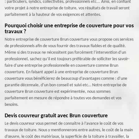
: particuliers, syndics, collectivités, professionnels etc... Ainsi, en confiant
votre projet à notre entreprise de toiture, vos résultats de travail seront
parfaitement à la hauteur de vos exigences et attentes.
Pourquoi choisir une entreprise de couverture pour vos
travaux ?
Notre entreprise de couverture Brun couverture vous propose ces services
de professionnels afin de vous fournir des travaux fiables et de qualité.
Même si des travaux ne nécessitent pas forcément l’intervention d’un
professionnel, sachez qu’il est toujours préférable de solliciter les savoir-
faire d’une entreprise professionnelle en couverture comme Brun
couverture. En faisant appel à une entreprise de couverture Brun
couverture vous bénéficierez de beaucoup d’avantages comme : d’une
garantie décennale, d’un bon conseil et suivi etc… Notre entreprise de
couverture Brun couverture est expérimentée, nous sommes
parfaitement en mesure de répondre à toutes vos demandes et vos
besoins.
Devis couvreur gratuit avec Brun couverture
Le devis couvreur vous permet de connaître à l’avance le coût de vos
travaux de toiture. Nous y mentionnerons entre autres, le coût de la main
d’œuvre, le coût des matériaux, la superficie de la toiture à travailler, la