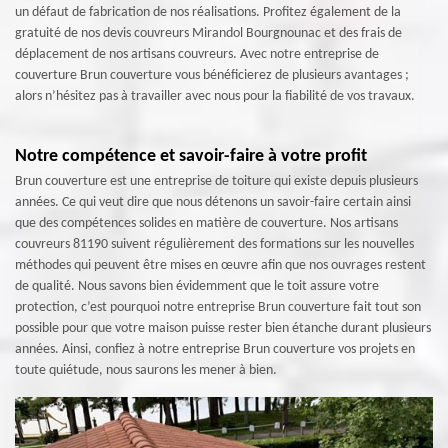
un défaut de fabrication de nos réalisations. Profitez également de la
gratuité de nos devis couvreurs Mirandol Bourgnounac et des frais de
déplacement de nos artisans couvreurs. Avec notre entreprise de
couverture Brun couverture vous bénéficierez de plusieurs avantages ;
alors n’hésitez pas à travailler avec nous pour la fiabilité de vos travaux.
Notre compétence et savoir-faire à votre profit
Brun couverture est une entreprise de toiture qui existe depuis plusieurs
années. Ce qui veut dire que nous détenons un savoir-faire certain ainsi
que des compétences solides en matière de couverture. Nos artisans
couvreurs 81190 suivent régulièrement des formations sur les nouvelles
méthodes qui peuvent être mises en œuvre afin que nos ouvrages restent
de qualité. Nous savons bien évidemment que le toit assure votre
protection, c’est pourquoi notre entreprise Brun couverture fait tout son
possible pour que votre maison puisse rester bien étanche durant plusieurs
années. Ainsi, confiez à notre entreprise Brun couverture vos projets en
toute quiétude, nous saurons les mener à bien.