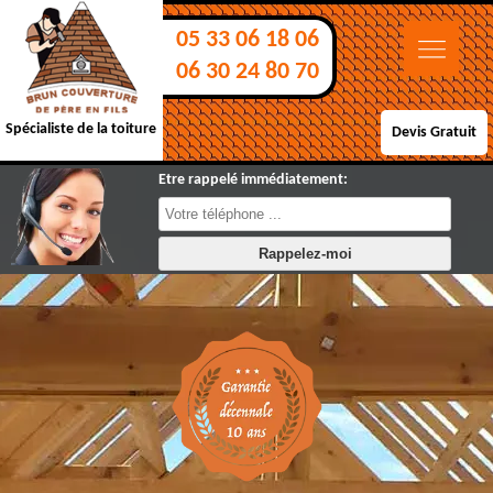
05 33 06 18 06
06 30 24 80 70
Spécialiste de la toiture
Devis Gratuit
Etre rappelé immédiatement: