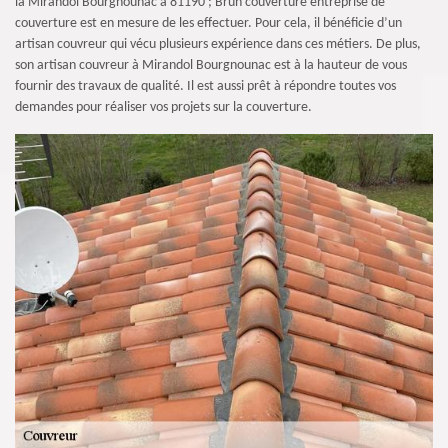
la Mirandol Bourgnounac à 81190 ; Brun couverture entreprise de
couverture est en mesure de les effectuer. Pour cela, il bénéficie d’un
artisan couvreur qui vécu plusieurs expérience dans ces métiers. De plus,
son artisan couvreur à Mirandol Bourgnounac est à la hauteur de vous
fournir des travaux de qualité. Il est aussi prêt à répondre toutes vos
demandes pour réaliser vos projets sur la couverture.