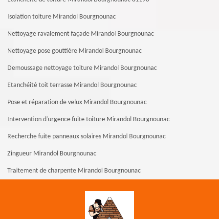
Isolation toiture Mirandol Bourgnounac
Nettoyage ravalement façade Mirandol Bourgnounac
Nettoyage pose gouttière Mirandol Bourgnounac
Demoussage nettoyage toiture Mirandol Bourgnounac
Etanchéité toit terrasse Mirandol Bourgnounac
Pose et réparation de velux Mirandol Bourgnounac
Intervention d'urgence fuite toiture Mirandol Bourgnounac
Recherche fuite panneaux solaires Mirandol Bourgnounac
Zingueur Mirandol Bourgnounac
Traitement de charpente Mirandol Bourgnounac