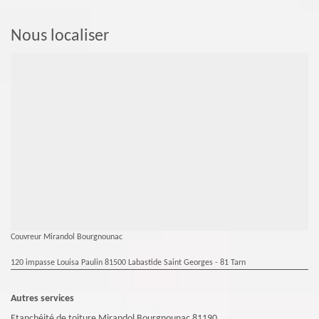
Nous localiser
Couvreur Mirandol Bourgnounac
120 impasse Louisa Paulin 81500 Labastide Saint Georges - 81 Tarn
Autres services
Etanchéité de toiture Mirandol Bourgnounac 81190