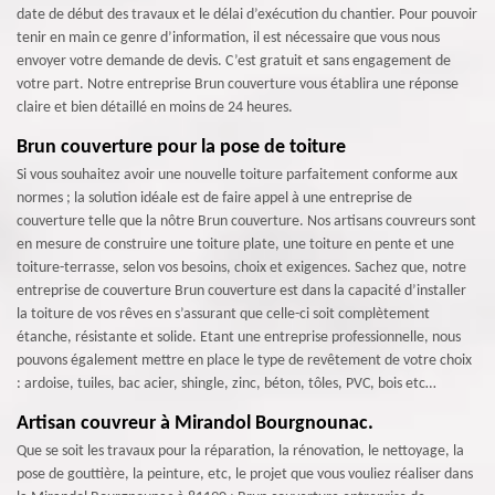
date de début des travaux et le délai d’exécution du chantier. Pour pouvoir
tenir en main ce genre d’information, il est nécessaire que vous nous
envoyer votre demande de devis. C’est gratuit et sans engagement de
votre part. Notre entreprise Brun couverture vous établira une réponse
claire et bien détaillé en moins de 24 heures.
Brun couverture pour la pose de toiture
Si vous souhaitez avoir une nouvelle toiture parfaitement conforme aux
normes ; la solution idéale est de faire appel à une entreprise de
couverture telle que la nôtre Brun couverture. Nos artisans couvreurs sont
en mesure de construire une toiture plate, une toiture en pente et une
toiture-terrasse, selon vos besoins, choix et exigences. Sachez que, notre
entreprise de couverture Brun couverture est dans la capacité d’installer
la toiture de vos rêves en s’assurant que celle-ci soit complètement
étanche, résistante et solide. Etant une entreprise professionnelle, nous
pouvons également mettre en place le type de revêtement de votre choix
: ardoise, tuiles, bac acier, shingle, zinc, béton, tôles, PVC, bois etc…
Artisan couvreur à Mirandol Bourgnounac.
Que se soit les travaux pour la réparation, la rénovation, le nettoyage, la
pose de gouttière, la peinture, etc, le projet que vous vouliez réaliser dans