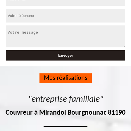
Mes réalisations
"entreprise familiale"
Couvreur à Mirandol Bourgnounac 81190