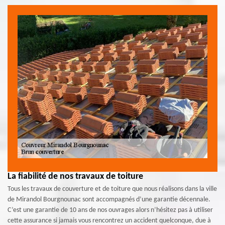
La fiabilité de nos travaux de toiture
Tous les travaux de couverture et de toiture que nous réalisons dans la ville
de Mirandol Bourgnounac sont accompagnés d’une garantie décennale.
C’est une garantie de 10 ans de nos ouvrages alors n’hésitez pas à utiliser
cette assurance si jamais vous rencontrez un accident quelconque, due à