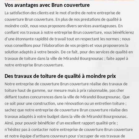
Vos avantages avec Brun couverture
La satisfaction des clients est le mot d’ordre de notre entreprise de
couverture Brun couverture. En plus de nos prestations de qualité à
moindre coût, nous vous proposons divers services avantageuses. En
confiant vos travaux à notre entreprise Brun couverture, vous bénéficierez
d’une étonnante rapidité de travail tout en respectant les normes ; nous
vous conseillons pour l’élaboration de vos projets et vous proposerons la
solution adaptés à votre besoin. De ce fait, pour des services de qualité en
travaux de toiture dans la ville de Mirandol Bourgnounac ; faite appel à
notre entreprise Brun couverture.
Des travaux de toiture de qualité à moindre prix
Notre entreprise de couverture Brun couverture réalise des travaux de
toiture haut de gamme, sur mesure mais à prix raisonnable, pas cher
défiant toutes concurrences dans la ville de Mirandol Bourgnounac. Que
ce soit pour une construction, une rénovation ou un entretien toiture ;
sachez que notre entreprise de couverture Brun couverture réalise des
travaux adaptés à votre budget dans la ville de Mirandol Bourgnounac.
Ainsi, pour pouvoir bénéficier d’un excellent rapport qualité-prix ;
n’hésitez pas à contacter notre entreprise de couverture Brun couverture
et notre équipe d’artisans couvreurs pour s’occuper de vos travaux de