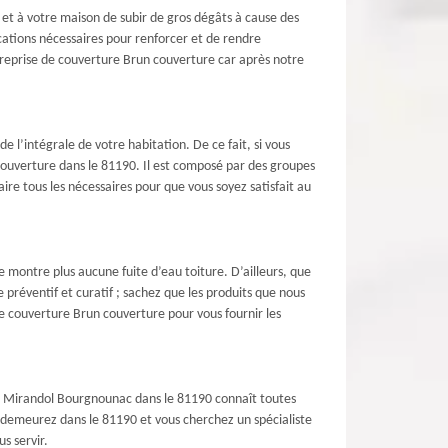
e et à votre maison de subir de gros dégâts à cause des
ications nécessaires pour renforcer et de rendre
treprise de couverture Brun couverture car après notre
e l’intégrale de votre habitation. De ce fait, si vous
ouverture dans le 81190. Il est composé par des groupes
re tous les nécessaires pour que vous soyez satisfait au
e montre plus aucune fuite d’eau toiture. D’ailleurs, que
 préventif et curatif ; sachez que les produits que nous
de couverture Brun couverture pour vous fournir les
e à Mirandol Bourgnounac dans le 81190 connaît toutes
us demeurez dans le 81190 et vous cherchez un spécialiste
s servir.