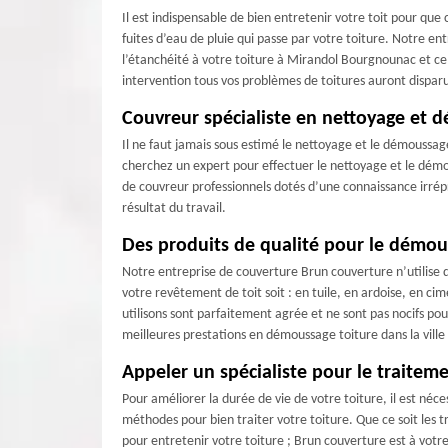
Il est indispensable de bien entretenir votre toit pour que
fuites d’eau de pluie qui passe par votre toiture. Notre en
l’étanchéité à votre toiture à Mirandol Bourgnounac et ce
intervention tous vos problèmes de toitures auront dispar
Couvreur spécialiste en nettoyage et 
Il ne faut jamais sous estimé le nettoyage et le démoussage 
cherchez un expert pour effectuer le nettoyage et le dém
de couvreur professionnels dotés d’une connaissance irrép
résultat du travail.
Des produits de qualité pour le démou
Notre entreprise de couverture Brun couverture n’utilise q
votre revêtement de toit soit : en tuile, en ardoise, en ci
utilisons sont parfaitement agrée et ne sont pas nocifs po
meilleures prestations en démoussage toiture dans la vil
Appeler un spécialiste pour le traitem
Pour améliorer la durée de vie de votre toiture, il est né
méthodes pour bien traiter votre toiture. Que ce soit les t
pour entretenir votre toiture ; Brun couverture est à votre