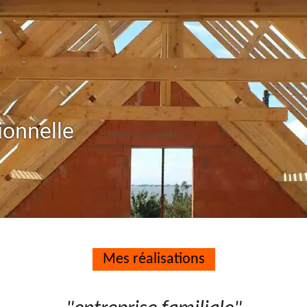
ionnelle
Mes réalisations