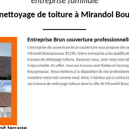
"entreprise familiale"
nettoyage de toiture à Mirandol Bo
Entreprise Brun couverture professionnell
L’entreprise de couverture Brun couverture vous propose des ser
Mirandol Bourgnounac 81190. Notre entreprise a les qualificat
travaux de nettoyage toiture. Rassurez-vous, avec nous vous bén
irréprochable. En effet, tous nos travaux sont fiables et incomp
Bourgnounac. Nous mettons à la disposition de nos professionnel
remettre votre toit comme neuf. Ainsi, n’hésitez pas à contac
vos travaux de nettoyage toiture dans la ville de Mirandol Bo
it terrasse