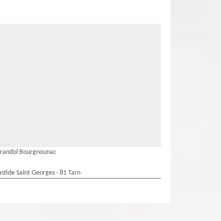
irandol Bourgnounac
stide Saint Georges - 81 Tarn