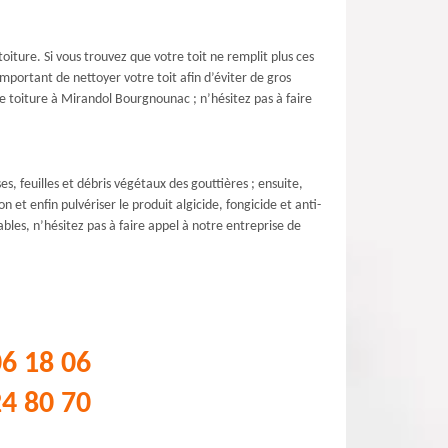
iture. Si vous trouvez que votre toit ne remplit plus ces
important de nettoyer votre toit afin d’éviter de gros
tre toiture à Mirandol Bourgnounac ; n’hésitez pas à faire
, feuilles et débris végétaux des gouttières ; ensuite,
 et enfin pulvériser le produit algicide, fongicide et anti-
ables, n’hésitez pas à faire appel à notre entreprise de
06 18 06
24 80 70