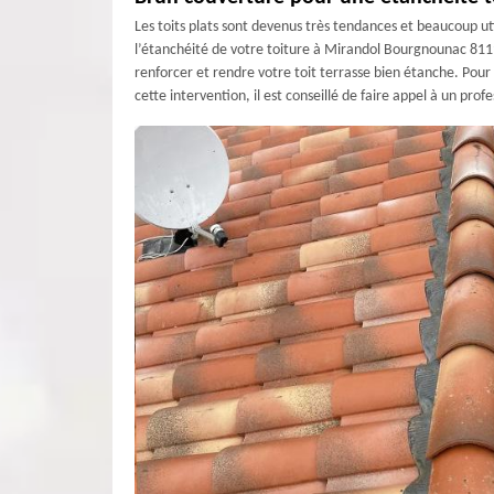
Les toits plats sont devenus très tendances et beaucoup uti
l’étanchéité de votre toiture à Mirandol Bourgnounac 81190
renforcer et rendre votre toit terrasse bien étanche. Pour p
cette intervention, il est conseillé de faire appel à un p