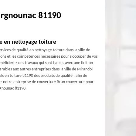
urgnounac 81190
e en nettoyage toiture
vices de qualité en nettoyage toiture dans la ville de
ions et les compétences nécessaires pour s’occuper de vos
éficierez des travaux qui sont fiables avec une finition
arables aux autres entreprises dans la ville de Mirandol
s en toiture 81190 des produits de qualité ; afin de
ter notre entreprise de couverture Brun couverture pour
urgnounac 81190.