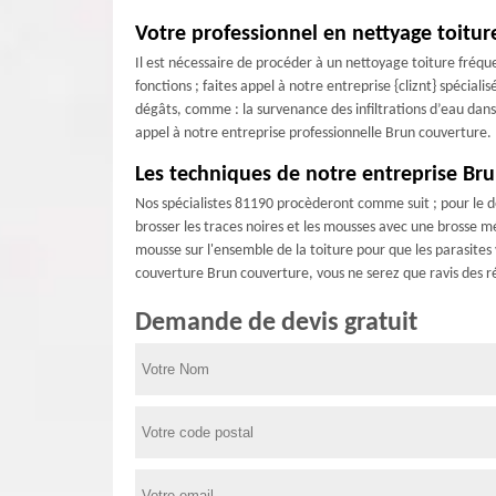
Votre professionnel en nettyage toitu
Il est nécessaire de procéder à un nettoyage toiture fréque
fonctions ; faites appel à notre entreprise {cliznt} spécial
dégâts, comme : la survenance des infiltrations d’eau dans 
appel à notre entreprise professionnelle Brun couverture.
Les techniques de notre entreprise Br
Nos spécialistes 81190 procèderont comme suit ; pour le dé
brosser les traces noires et les mousses avec une brosse mét
mousse sur l'ensemble de la toiture pour que les parasites 
couverture Brun couverture, vous ne serez que ravis des ré
Demande de devis gratuit