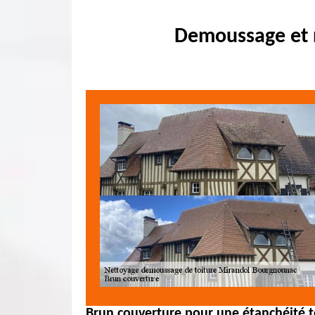
Demoussage et 
Brun couverture pour une étanchéité to