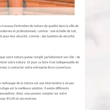
travaux d’entretien de toiture de qualité dans la ville de
modernes et professionnels, comme : une échelle de toit,
ls pour leur sécurité, comme : des lunettes de sécurité,
 que votre toiture puisse remplir parfaitement son rôle : de
enir votre toiture. Et pour ce faire il est indispensable de
pensez à contacter notre entreprise Brun couverture.
le nettoyage de la toiture est une intervention à ne pas
ofuge est la meilleure solution. Il existe différents
 exceptions. Ainsi, vous pouvez compter sur notre
unac 81190 et ses environs.