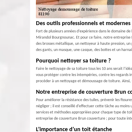
Des outils professionnels et modernes 
Fort de plusieurs années d’expérience dans le domaine de l
Mirandol Bourgnounac. Et pour ce faire, notre entreprise 
des brosses métallique, un nettoyeur à haute pression, un 
des gants, un masque, une casque, des bottes et un harnai
Pourquoi nettoyer sa toiture ?
Faire le nettoyage de sa toiture tous les 10 ans serait l’i
vous protéger contre les intempéries, contre les regards ind
procéder à un nettoyage et démoussage de toiture. Ainsi, 
Notre entreprise de couverture Brun co
Pour améliorer la résistance des tuiles, prévenir les fissur
négliger ; il est conseillé d’effectuer cette tâche au moins
services et méthodes appropriées pour chaque type de toit
entreprise de couverture Brun couverture ; pour toute int
L’importance d’un toit étanche