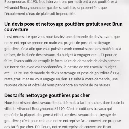
Bourgnounac 81190. Nos interventions permettront à vos gouttières à
Mirandol Bourgnounac de garder sa solidité, sa propreté et que
l’écoulement d’eau de pluie soit impeccable.
Un devis pose et nettoyage gouttière gratuit avec Brun
couverture
Il est nécessaire que vous nous fassiez une demande de devis, avant que
notre entreprise prenne en main vos projets de pose et nettoyage
gouttière. Cela afin que vous puissiez avoir connaissance des matériaux à
utiliser, de la durée des travaux, du budget à engager etc... Et pour ce
faire, il vous suffit de remplir le formulaire de demande de devis présent
sur notre site avec vos coordonnées, la nature de vos travaux, budget
etc... Faire une demande de devis nettoyage et pose de gouttière 81190
reste gratuit et ne vous engage en rien. Et suite à votre demande, une
réponse claire et détaillée vous parviendra en moins de 24 heures.
Des tarifs nettoyage gouttières pas cher
Nous fournissons des travaux de qualité mais à tarif pas cher, dans toute la
ville de Mirandol Bourgnounac 81190. C’est le coût des travaux qui
empêche la plupart des gens à effectuer des travaux de nettoyage de
gouttière ; c’est pour cela que notre entreprise Brun couverture propose
des tarifs pas cher. D’ailleurs, notre entreprise de couverture Brun