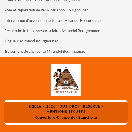
Etanchéité toit terrasse Mirandol Bourgnounac
Pose et réparation de velux Mirandol Bourgnounac
Intervention d'urgence fuite toiture Mirandol Bourgnounac
Recherche fuite panneaux solaires Mirandol Bourgnounac
Zingueur Mirandol Bourgnounac
Traitement de charpente Mirandol Bourgnounac
©2016 - 2026 TOUT DROIT RÉSERVÉ -
MENTIONS LÉGALES
Couverture -Charpente - Etancheite