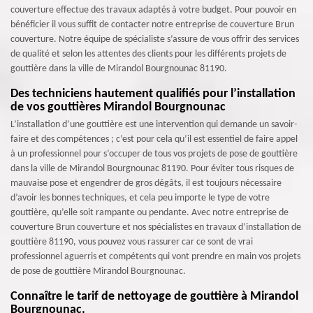
couverture effectue des travaux adaptés à votre budget. Pour pouvoir en
bénéficier il vous suffit de contacter notre entreprise de couverture Brun
couverture. Notre équipe de spécialiste s’assure de vous offrir des services
de qualité et selon les attentes des clients pour les différents projets de
gouttière dans la ville de Mirandol Bourgnounac 81190.
Des techniciens hautement qualifiés pour l’installation
de vos gouttières Mirandol Bourgnounac
L’installation d’une gouttière est une intervention qui demande un savoir-
faire et des compétences ; c’est pour cela qu’il est essentiel de faire appel
à un professionnel pour s’occuper de tous vos projets de pose de gouttière
dans la ville de Mirandol Bourgnounac 81190. Pour éviter tous risques de
mauvaise pose et engendrer de gros dégâts, il est toujours nécessaire
d’avoir les bonnes techniques, et cela peu importe le type de votre
gouttière, qu’elle soit rampante ou pendante. Avec notre entreprise de
couverture Brun couverture et nos spécialistes en travaux d’installation de
gouttière 81190, vous pouvez vous rassurer car ce sont de vrai
professionnel aguerris et compétents qui vont prendre en main vos projets
de pose de gouttière Mirandol Bourgnounac.
Connaître le tarif de nettoyage de gouttière à Mirandol
Bourgnounac.