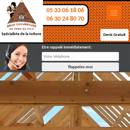
05 33 06 18 06
06 30 24 80 70
Spécialiste de la toiture
Devis Gratuit
Etre rappelé immédiatement: