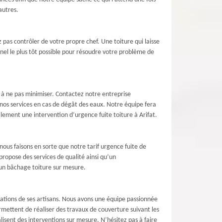
autres.
pas contrôler de votre propre chef. Une toiture qui laisse
onnel le plus tôt possible pour résoudre votre problème de
e à ne pas minimiser. Contactez notre entreprise
 nos services en cas de dégât des eaux. Notre équipe fera
alement une intervention d’urgence fuite toiture à Arifat.
 nous faisons en sorte que notre tarif urgence fuite de
propose des services de qualité ainsi qu’un
 un bâchage toiture sur mesure.
ications de ses artisans. Nous avons une équipe passionnée
rmettent de réaliser des travaux de couverture suivant les
lisent des interventions sur mesure. N’hésitez pas à faire