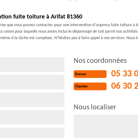
tion fuite toiture à Arifat 81360
ise que vous pouvez contacter pour une intervention d’urgence fuite toiture à Ar
 la raison pour laquelle nous avons inclus le dépannage de toit parmi nos activité
ême si la tâche est complexe. N’hésitez pas à faire appel à nos services. Nous 
Nos coordonnées
05 33 
Bureau
06 30 
Chantier
Nous localiser