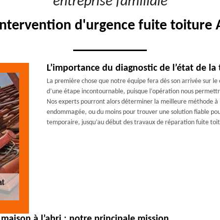
"entreprise familiale"
intervention d'urgence fuite toiture 
L’importance du diagnostic de l’état de la 
La première chose que notre équipe fera dès son arrivée sur le cha
d’une étape incontournable, puisque l’opération nous permettra
Nos experts pourront alors déterminer la meilleure méthode à 
endommagée, ou du moins pour trouver une solution fiable pour
temporaire, jusqu’au début des travaux de réparation fuite toi
maison à l’abri : notre principale mission