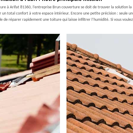
ture à Arifat 81360, l’entreprise Brun couverture se doit de trouver la solution l
r un total confort à votre espace intérieur. Encore une petite précision : seule
le de réparer rapidement une toiture qui laisse infiltrer l’humidité. Si vous voulez