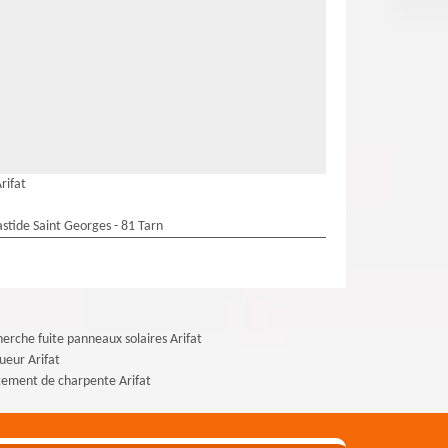
rifat
stide Saint Georges - 81 Tarn
erche fuite panneaux solaires Arifat
ueur Arifat
tement de charpente Arifat