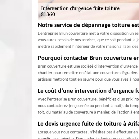
Notre service de dépannage toiture est
L’entreprise Brun couverture met à votre disposition un s
vous aurez besoin de nos services, que ce soit pendant la jo
mettre rapidement l’intérieur de votre maison à l’abri des
Pourquoi contacter Brun couverture en 
Brun couverture est une société d’intervention d’urgence 
chantier pour remettre en état une couverture dégradée. D
artisans mettront tout en œuvre pour que vous ayez à nouve
Le coût d’une intervention d’urgence fu
Avec l’entreprise Brun couverture, bénéficiez d’un prix in
nous contacterez (en journée ou pendant la nuit), du temps qu
toit, du matériau de couverture à manier, de l’action à entr
Le devis urgence fuite de toiture à Arif
Lorsque vous nous contactez, n’hésitez pas à effectuer en 
remplir avec minutie. Demander le devis urgence fuite de t