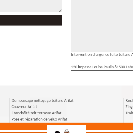
Intervention d'urgence fuite toiture A
120 impasse Louisa Paulin 81500 Laba
Demoussage nettoyage toiture Arifat
Rech
Couvreur Arifat
Zing
Etanchéité toit terrasse Arifat
Trai
Pose et réparation de velux Arifat