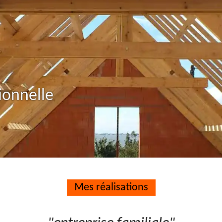
ionnelle
Mes réalisations