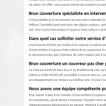
sur place. En effet, nous aurons besoin de connaitre au pré
Brun couverture spécialiste en interven
Il est probable qu’à un moment où vous vous y attendez le 
infiltrer l’humidité peut entrainer des dégâts majeurs, surt
toit. Pour toute intervention d’urgence fuite toiture à Ar
Dans quel cas solliciter notre service d
Une branche d’arbre qui tombe d’un coup sur la toiture peu
d’intervention d’urgence fuite toiture Brun couverture si 
le nécessaire pour que l’intérieur de votre maison soit à 
Brun couverture un couvreur pas cher p
Ce n’est pas facile de faire face à un problème de toit, sur
toiture à Arifat 81360 soit accessible à tout un chacun. Co
accompagnement sur mesure au meilleur prix. Si vous n’ave
Nous avons une équipe compétente pou
Pour mener à bien tout chantier d’intervention d’urgence f
et compétente, qui se donne à fond pour résoudre votre pro
réglementations élémentaires en vigueur. Mettant à profit l