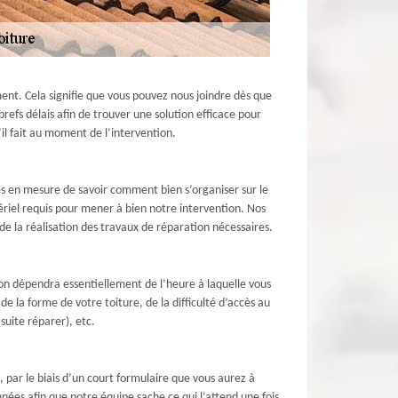
nt. Cela signifie que vous pouvez nous joindre dès que
brefs délais afin de trouver une solution efficace pour
il fait au moment de l’intervention.
es en mesure de savoir comment bien s’organiser sur le
riel requis pour mener à bien notre intervention. Nos
e la réalisation des travaux de réparation nécessaires.
ion dépendra essentiellement de l’heure à laquelle vous
 de la forme de votre toiture, de la difficulté d’accès au
suite réparer), etc.
 par le biais d’un court formulaire que vous aurez à
ées afin que notre équipe sache ce qui l’attend une fois