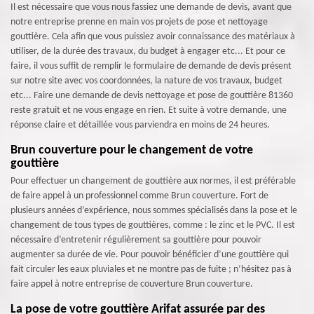
Il est nécessaire que vous nous fassiez une demande de devis, avant que
notre entreprise prenne en main vos projets de pose et nettoyage
gouttière. Cela afin que vous puissiez avoir connaissance des matériaux à
utiliser, de la durée des travaux, du budget à engager etc... Et pour ce
faire, il vous suffit de remplir le formulaire de demande de devis présent
sur notre site avec vos coordonnées, la nature de vos travaux, budget
etc... Faire une demande de devis nettoyage et pose de gouttière 81360
reste gratuit et ne vous engage en rien. Et suite à votre demande, une
réponse claire et détaillée vous parviendra en moins de 24 heures.
Brun couverture pour le changement de votre
gouttière
Pour effectuer un changement de gouttière aux normes, il est préférable
de faire appel à un professionnel comme Brun couverture. Fort de
plusieurs années d’expérience, nous sommes spécialisés dans la pose et le
changement de tous types de gouttières, comme : le zinc et le PVC. Il est
nécessaire d’entretenir régulièrement sa gouttière pour pouvoir
augmenter sa durée de vie. Pour pouvoir bénéficier d’une gouttière qui
fait circuler les eaux pluviales et ne montre pas de fuite ; n’hésitez pas à
faire appel à notre entreprise de couverture Brun couverture.
La pose de votre gouttière Arifat assurée par des