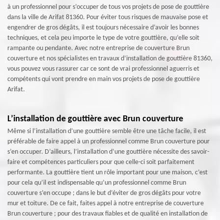
à un professionnel pour s’occuper de tous vos projets de pose de gouttière
dans la ville de Arifat 81360. Pour éviter tous risques de mauvaise pose et
engendrer de gros dégâts, il est toujours nécessaire d’avoir les bonnes
techniques, et cela peu importe le type de votre gouttière, qu’elle soit
rampante ou pendante. Avec notre entreprise de couverture Brun
couverture et nos spécialistes en travaux d’installation de gouttière 81360,
vous pouvez vous rassurer car ce sont de vrai professionnel aguerris et
compétents qui vont prendre en main vos projets de pose de gouttière
Arifat.
L’installation de gouttière avec Brun couverture
Même si l’installation d’une gouttière semble être une tâche facile, il est
préférable de faire appel à un professionnel comme Brun couverture pour
s’en occuper. D’ailleurs, l’installation d’une gouttière nécessite des savoir-
faire et compétences particuliers pour que celle-ci soit parfaitement
performante. La gouttière tient un rôle important pour une maison, c’est
pour cela qu’il est indispensable qu’un professionnel comme Brun
couverture s’en occupe ; dans le but d’éviter de gros dégâts pour votre
mur et toiture. De ce fait, faites appel à notre entreprise de couverture
Brun couverture ; pour des travaux fiables et de qualité en installation de