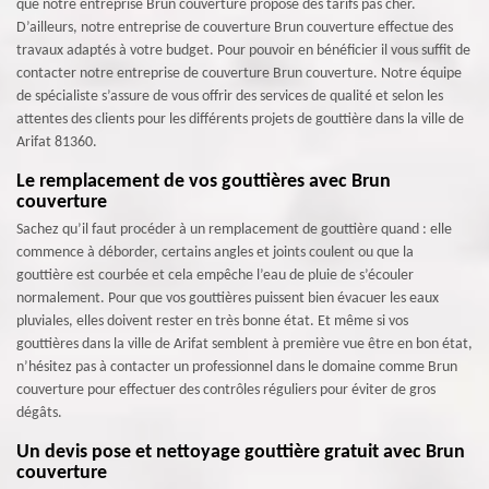
que notre entreprise Brun couverture propose des tarifs pas cher.
D’ailleurs, notre entreprise de couverture Brun couverture effectue des
travaux adaptés à votre budget. Pour pouvoir en bénéficier il vous suffit de
contacter notre entreprise de couverture Brun couverture. Notre équipe
de spécialiste s’assure de vous offrir des services de qualité et selon les
attentes des clients pour les différents projets de gouttière dans la ville de
Arifat 81360.
Le remplacement de vos gouttières avec Brun
couverture
Sachez qu’il faut procéder à un remplacement de gouttière quand : elle
commence à déborder, certains angles et joints coulent ou que la
gouttière est courbée et cela empêche l’eau de pluie de s’écouler
normalement. Pour que vos gouttières puissent bien évacuer les eaux
pluviales, elles doivent rester en très bonne état. Et même si vos
gouttières dans la ville de Arifat semblent à première vue être en bon état,
n’hésitez pas à contacter un professionnel dans le domaine comme Brun
couverture pour effectuer des contrôles réguliers pour éviter de gros
dégâts.
Un devis pose et nettoyage gouttière gratuit avec Brun
couverture