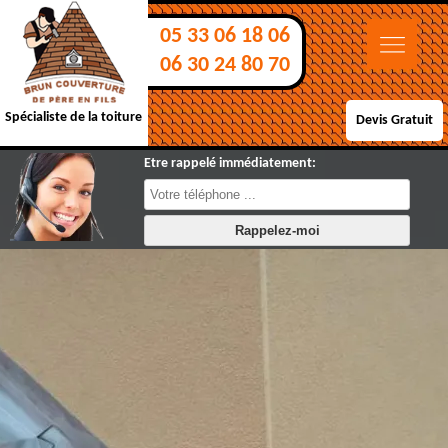
05 33 06 18 06
06 30 24 80 70
Spécialiste de la toiture
Devis Gratuit
Etre rappelé immédiatement: