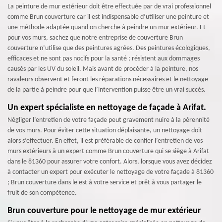
La peinture de mur extérieur doit être effectuée par de vrai professionnel
comme Brun couverture car il est indispensable d’utiliser une peinture et
une méthode adaptée quand on cherche à peindre un mur extérieur. Et
pour vos murs, sachez que notre entreprise de couverture Brun
couverture n’utilise que des peintures agrées. Des peintures écologiques,
efficaces et ne sont pas nocifs pour la santé ; résistent aux dommages
causés par les UV du soleil. Mais avant de procéder à la peinture, nos
ravaleurs observent et feront les réparations nécessaires et le nettoyage
de la partie à peindre pour que l’intervention puisse être un vrai succès.
Un expert spécialiste en nettoyage de façade à Arifat.
Négliger l’entretien de votre façade peut gravement nuire à la pérennité
de vos murs. Pour éviter cette situation déplaisante, un nettoyage doit
alors s’effectuer. En effet, il est préférable de confier l’entretien de vos
murs extérieurs à un expert comme Brun couverture qui se siège à Arifat
dans le 81360 pour assurer votre confort. Alors, lorsque vous avez décidez
à contacter un expert pour exécuter le nettoyage de votre façade à 81360
; Brun couverture dans le est à votre service et prêt à vous partager le
fruit de son compétence.
Brun couverture pour le nettoyage de mur extérieur