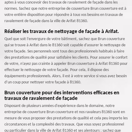
aptes à vous concevoir des travaux de ravalement de façade dans les
normes. Sachez que notre entreprise de couverture Brun couverture est à
votre entière disposition pour répondre à tous vos besoins en travaux de
ravalement de façade dans la ville de Arifat 81360.
Réaliser les travaux de nettoyage de façade à Arifat.
Quel que soit l’envergure de votre bâtiment, sachez que Brun couverture
qui se trouve à Arifat dans le 81360 soit capable d’assurer le nettoyage de
votre façade. Ses personnels sont tous des professionnels habitués à faire
des prestations de qualité pour satisfaire les clients. Pour assurer le confort
de votre, n’ayez pas crainte à appeler Brun couverture à Arifat 81360 pour
effectuer le nettoyage de votre façade. Pour cela, il dispose des
équipements professionnels. Alors, il est à votre service si vous avez besoin
d’un coup pour nettoyer votre façade à 81360.
Brun couverture pour des interventions efficaces en
travaux de ravalement de façade
Disposant de plusieurs années d'expérience dans le domaine, notre
entreprise de couverture Brun couverture et nos ravaleurs 81360 sont en
mesure de vous proposer des prestations de qualité et cela peu importe les
circonstances et la complexité des travaux. Que vous soyez professionnel
ou particulier dans la ville de Arifat 81360 et ses alentours ; sachez que