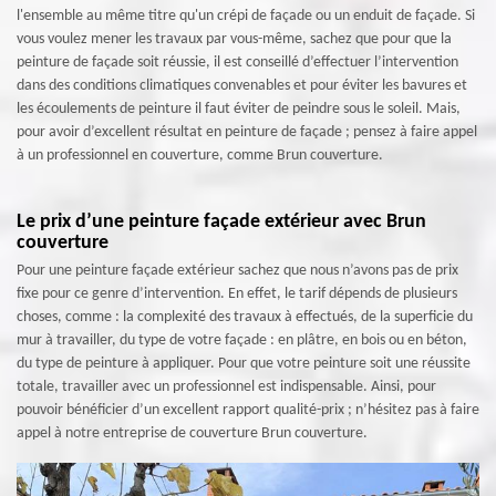
l'ensemble au même titre qu'un crépi de façade ou un enduit de façade. Si
vous voulez mener les travaux par vous-même, sachez que pour que la
peinture de façade soit réussie, il est conseillé d’effectuer l’intervention
dans des conditions climatiques convenables et pour éviter les bavures et
les écoulements de peinture il faut éviter de peindre sous le soleil. Mais,
pour avoir d’excellent résultat en peinture de façade ; pensez à faire appel
à un professionnel en couverture, comme Brun couverture.
Le prix d’une peinture façade extérieur avec Brun
couverture
Pour une peinture façade extérieur sachez que nous n’avons pas de prix
fixe pour ce genre d’intervention. En effet, le tarif dépends de plusieurs
choses, comme : la complexité des travaux à effectués, de la superficie du
mur à travailler, du type de votre façade : en plâtre, en bois ou en béton,
du type de peinture à appliquer. Pour que votre peinture soit une réussite
totale, travailler avec un professionnel est indispensable. Ainsi, pour
pouvoir bénéficier d’un excellent rapport qualité-prix ; n’hésitez pas à faire
appel à notre entreprise de couverture Brun couverture.