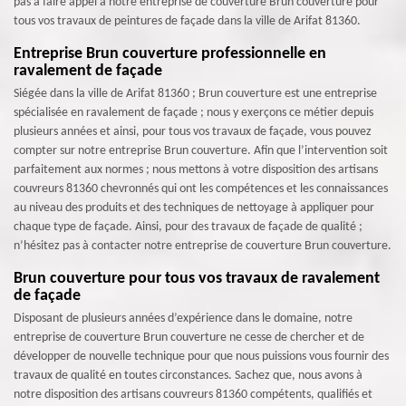
pas à faire appel à notre entreprise de couverture Brun couverture pour
tous vos travaux de peintures de façade dans la ville de Arifat 81360.
Entreprise Brun couverture professionnelle en
ravalement de façade
Siégée dans la ville de Arifat 81360 ; Brun couverture est une entreprise
spécialisée en ravalement de façade ; nous y exerçons ce métier depuis
plusieurs années et ainsi, pour tous vos travaux de façade, vous pouvez
compter sur notre entreprise Brun couverture. Afin que l’intervention soit
parfaitement aux normes ; nous mettons à votre disposition des artisans
couvreurs 81360 chevronnés qui ont les compétences et les connaissances
au niveau des produits et des techniques de nettoyage à appliquer pour
chaque type de façade. Ainsi, pour des travaux de façade de qualité ;
n’hésitez pas à contacter notre entreprise de couverture Brun couverture.
Brun couverture pour tous vos travaux de ravalement
de façade
Disposant de plusieurs années d’expérience dans le domaine, notre
entreprise de couverture Brun couverture ne cesse de chercher et de
développer de nouvelle technique pour que nous puissions vous fournir des
travaux de qualité en toutes circonstances. Sachez que, nous avons à
notre disposition des artisans couvreurs 81360 compétents, qualifiés et