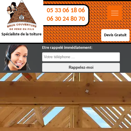
05 33 06 18 06
06 30 24 80 70
Spécialiste de la toiture
Devis Gratuit
Etre rappelé immédiatement: