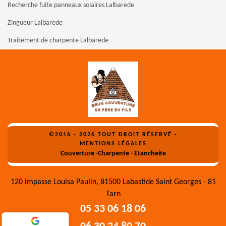
Recherche fuite panneaux solaires Lalbarede
Zingueur Lalbarede
Traitement de charpente Lalbarede
©2016 - 2026 TOUT DROIT RÉSERVÉ -
MENTIONS LÉGALES
Couverture -Charpente - Etancheite
120 impasse Louisa Paulin, 81500 Labastide Saint Georges - 81
Tarn
05 33 06 18 06