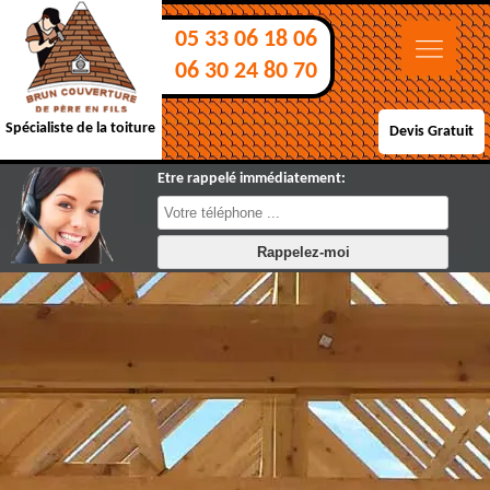
05 33 06 18 06
06 30 24 80 70
Spécialiste de la toiture
Devis Gratuit
Etre rappelé immédiatement: