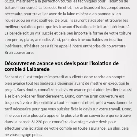
81220 maitrisent à la perfection toutes les techniques pour l’isolation de
toiture intérieure à Lalbarede. En effet, nos artisans ont les compétences
nécessaire pour travailler avec de la laine minérale en panneaux, en
rouleaux ou en vrac soufflée. De plus, ils sauront s’adapter et trouver les
meilleurs solutions pour que les travaux d’isolation de toiture intérieure à
Lalbarede soit un vrai succès et cela peu importe la forme de votre toiture
: en pente, plate, arrondie. Ainsi, pour des travaux fiables en isolation
intérieure, n’hésitez pas à faire appel à notre entreprise de couverture
Brun couverture.
Découvrez en avance vos devis pour l'isolation de
comble à Lalbarede
Sachant qu'il est toujours impératif aux clients de se rendre en compte
bien avance tout les budgets à dépenser avant de mettre en exécution le
projet. Sans doute, connaître le devis en avance peut aider les clients aussi
à se bien préparer financièrement. Donc, comme Brun couverture est
toujours à votre disponibilité à tout le moment et est prêt à vous donner le
tarif nécessaire pour que vous puissiez fixés le devis sur votre travail. Donc,
il ne vous reste plus qu'à appeler le plus vite Brun couverture qui se trouve
dans Lalbarede 81220 pour connaître davantage votre devis pour
effectuer une isolation de votre comble en toute assurance. En plus, cela
ne vous engage point.