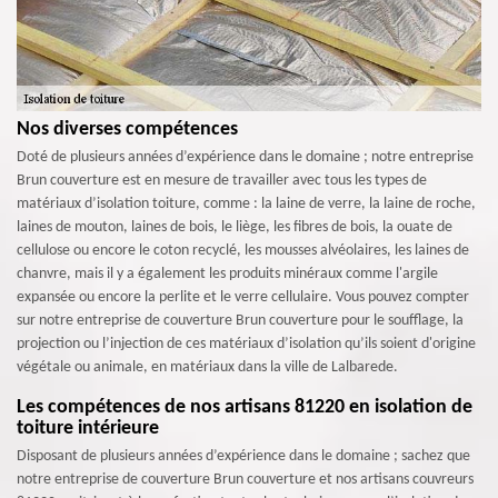
Nos diverses compétences
Doté de plusieurs années d’expérience dans le domaine ; notre entreprise
Brun couverture est en mesure de travailler avec tous les types de
matériaux d’isolation toiture, comme : la laine de verre, la laine de roche,
laines de mouton, laines de bois, le liège, les fibres de bois, la ouate de
cellulose ou encore le coton recyclé, les mousses alvéolaires, les laines de
chanvre, mais il y a également les produits minéraux comme l'argile
expansée ou encore la perlite et le verre cellulaire. Vous pouvez compter
sur notre entreprise de couverture Brun couverture pour le soufflage, la
projection ou l’injection de ces matériaux d’isolation qu’ils soient d'origine
végétale ou animale, en matériaux dans la ville de Lalbarede.
Les compétences de nos artisans 81220 en isolation de
toiture intérieure
Disposant de plusieurs années d’expérience dans le domaine ; sachez que
notre entreprise de couverture Brun couverture et nos artisans couvreurs