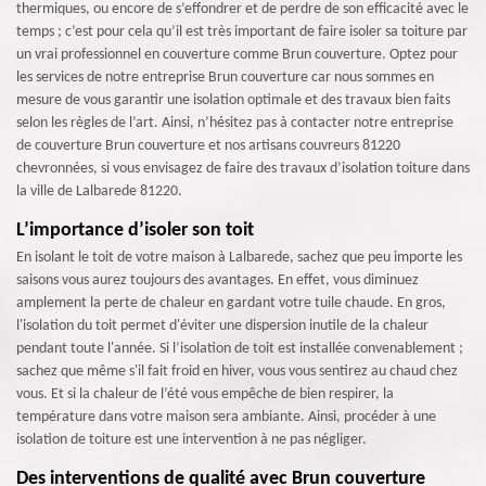
thermiques, ou encore de s’effondrer et de perdre de son efficacité avec le
temps ; c’est pour cela qu’il est très important de faire isoler sa toiture par
un vrai professionnel en couverture comme Brun couverture. Optez pour
les services de notre entreprise Brun couverture car nous sommes en
mesure de vous garantir une isolation optimale et des travaux bien faits
selon les règles de l’art. Ainsi, n’hésitez pas à contacter notre entreprise
de couverture Brun couverture et nos artisans couvreurs 81220
chevronnées, si vous envisagez de faire des travaux d’isolation toiture dans
la ville de Lalbarede 81220.
L’importance d’isoler son toit
En isolant le toit de votre maison à Lalbarede, sachez que peu importe les
saisons vous aurez toujours des avantages. En effet, vous diminuez
amplement la perte de chaleur en gardant votre tuile chaude. En gros,
l'isolation du toit permet d'éviter une dispersion inutile de la chaleur
pendant toute l'année. Si l’isolation de toit est installée convenablement ;
sachez que même s'il fait froid en hiver, vous vous sentirez au chaud chez
vous. Et si la chaleur de l’été vous empêche de bien respirer, la
température dans votre maison sera ambiante. Ainsi, procéder à une
isolation de toiture est une intervention à ne pas négliger.
Des interventions de qualité avec Brun couverture