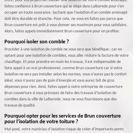
Donc, pour vos projets de réaliser une isolation de votre comble aménagé,
faites confiance à Brun couverture qui se siège dans Lalbarede pour s'en
occuper en toute assurance. Sachant que l'isolation d'un comble aménagé
doit être durable et étanche. Pour cela, ne vous en faites pas parce que
Brun couverture est prêt à vous donner ses maximum pour vous satisfaire.
Alors, faites appels immédiatement Brun couverture pour en profiter.
Pourquoi isoler son comble ?
Procéder à une isolation de comble ne vous sera que bénéfique ; car en
optant pour une isolation de combles, vous aller réduire la facture de votre
chauffage. Et pour prendre en main les travaux, il est indispensable de
faire appel à un vrai professionnel, comme Brun couverture car si votre
isolation ne sera pas installer selon les normes, vous n’aurez pas le confort
idéal, vous n’aurez pas de gain d’énergie et vous aurez fait de gros
dépenses pour rien. Ainsi, faites appel à notre entreprise de couverture
Brun couverture si vous prévoyez de faire des travaux d’isolation de
combles dans la ville de Lalbarede, nous ne vous fournissons que des
travaux de qualité.
Pourquoi opter pour les services de Brun couverture
pour l’isolation de votre toiture ?
Mal posé, votre matériau d’isolation risque de créer d’importants ponts