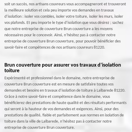
soit un succès, nos artisans couvreurs vous accompagneront et trouveront
la meilleure solution et cela peu importe vos demandes en travaux
d’isolation : isoler vos combles, isoler votre toiture, isoler les murs, isoler
vos plafonds. Et peu importe le type d’isolation que vous désirez ; sachez
que notre entreprise de couverture Brun couverture a les moyens
nécessaires pour le concevoir. Ainsi, n’hésitez pas à contacter notre
entreprise de couverture Brun couverture, pour pouvoir bénéficier des
savoir-faire et compétences de nos artisans couvreurs 81220.
Brun couverture pour assurer vos travaux d’isolation
toiture
Expérimenté et professionnel dans le domaine, notre entreprise de
couverture Brun couverture est en mesure de satisfaire toutes vos
demandes et besoins en travaux d’isolation de toiture à Lalbarede 81220.
Grâce à notre savoir-faire et compétence dans le domaine, vous
bénéficierez des prestations de haute qualité et des résultats performants
qui seront à la hauteur de vos demandes et exigences. Ainsi, pour des
prestations de qualité, fiable et parfaitement aux normes en isolation de
toiture dans la ville de Lalbarede, n’hésitez pas à contacter notre
entreprise de couverture Brun couverture.