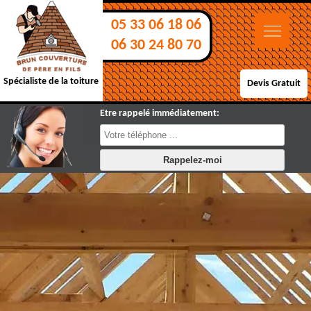
05 33 06 18 06
06 30 24 80 70
Spécialiste de la toiture
Devis Gratuit
Etre rappelé immédiatement: