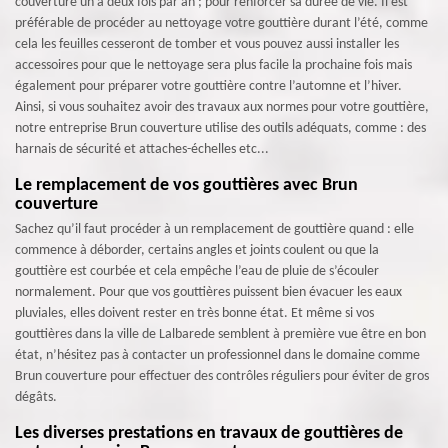
couverture un à deux fois par an ; pour renforcer sa durée de vie. Il est
préférable de procéder au nettoyage votre gouttière durant l’été, comme
cela les feuilles cesseront de tomber et vous pouvez aussi installer les
accessoires pour que le nettoyage sera plus facile la prochaine fois mais
également pour préparer votre gouttière contre l’automne et l’hiver.
Ainsi, si vous souhaitez avoir des travaux aux normes pour votre gouttière,
notre entreprise Brun couverture utilise des outils adéquats, comme : des
harnais de sécurité et attaches-échelles etc...
Le remplacement de vos gouttières avec Brun
couverture
Sachez qu’il faut procéder à un remplacement de gouttière quand : elle
commence à déborder, certains angles et joints coulent ou que la
gouttière est courbée et cela empêche l’eau de pluie de s’écouler
normalement. Pour que vos gouttières puissent bien évacuer les eaux
pluviales, elles doivent rester en très bonne état. Et même si vos
gouttières dans la ville de Lalbarede semblent à première vue être en bon
état, n’hésitez pas à contacter un professionnel dans le domaine comme
Brun couverture pour effectuer des contrôles réguliers pour éviter de gros
dégâts.
Les diverses prestations en travaux de gouttières de