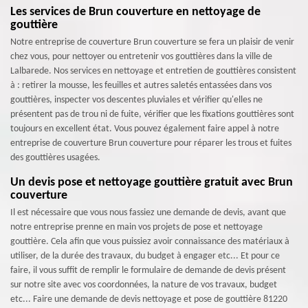
Les services de Brun couverture en nettoyage de
gouttière
Notre entreprise de couverture Brun couverture se fera un plaisir de venir
chez vous, pour nettoyer ou entretenir vos gouttières dans la ville de
Lalbarede. Nos services en nettoyage et entretien de gouttières consistent
à : retirer la mousse, les feuilles et autres saletés entassées dans vos
gouttières, inspecter vos descentes pluviales et vérifier qu'elles ne
présentent pas de trou ni de fuite, vérifier que les fixations gouttières sont
toujours en excellent état. Vous pouvez également faire appel à notre
entreprise de couverture Brun couverture pour réparer les trous et fuites
des gouttières usagées.
Un devis pose et nettoyage gouttière gratuit avec Brun
couverture
Il est nécessaire que vous nous fassiez une demande de devis, avant que
notre entreprise prenne en main vos projets de pose et nettoyage
gouttière. Cela afin que vous puissiez avoir connaissance des matériaux à
utiliser, de la durée des travaux, du budget à engager etc... Et pour ce
faire, il vous suffit de remplir le formulaire de demande de devis présent
sur notre site avec vos coordonnées, la nature de vos travaux, budget
etc... Faire une demande de devis nettoyage et pose de gouttière 81220