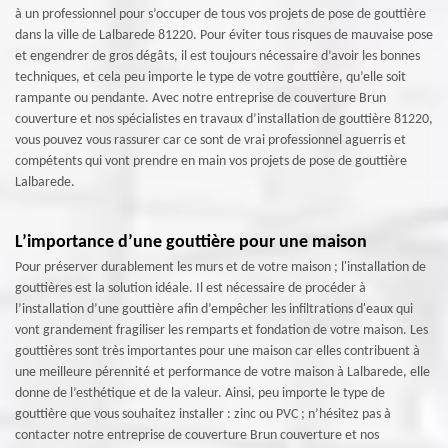
à un professionnel pour s’occuper de tous vos projets de pose de gouttière
dans la ville de Lalbarede 81220. Pour éviter tous risques de mauvaise pose
et engendrer de gros dégâts, il est toujours nécessaire d’avoir les bonnes
techniques, et cela peu importe le type de votre gouttière, qu’elle soit
rampante ou pendante. Avec notre entreprise de couverture Brun
couverture et nos spécialistes en travaux d’installation de gouttière 81220,
vous pouvez vous rassurer car ce sont de vrai professionnel aguerris et
compétents qui vont prendre en main vos projets de pose de gouttière
Lalbarede.
L’importance d’une gouttière pour une maison
Pour préserver durablement les murs et de votre maison ; l'installation de
gouttières est la solution idéale. Il est nécessaire de procéder à
l’installation d’une gouttière afin d’empêcher les infiltrations d'eaux qui
vont grandement fragiliser les remparts et fondation de votre maison. Les
gouttières sont très importantes pour une maison car elles contribuent à
une meilleure pérennité et performance de votre maison à Lalbarede, elle
donne de l’esthétique et de la valeur. Ainsi, peu importe le type de
gouttière que vous souhaitez installer : zinc ou PVC ; n’hésitez pas à
contacter notre entreprise de couverture Brun couverture et nos