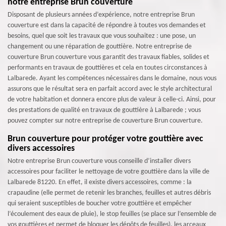
notre entreprise Brun couverture
Disposant de plusieurs années d’expérience, notre entreprise Brun
couverture est dans la capacité de répondre à toutes vos demandes et
besoins, quel que soit les travaux que vous souhaitez : une pose, un
changement ou une réparation de gouttière. Notre entreprise de
couverture Brun couverture vous garantit des travaux fiables, solides et
performants en travaux de gouttières et cela en toutes circonstances à
Lalbarede. Ayant les compétences nécessaires dans le domaine, nous vous
assurons que le résultat sera en parfait accord avec le style architectural
de votre habitation et donnera encore plus de valeur à celle-ci. Ainsi, pour
des prestations de qualité en travaux de gouttière à Lalbarede ; vous
pouvez compter sur notre entreprise de couverture Brun couverture.
Brun couverture pour protéger votre gouttière avec
divers accessoires
Notre entreprise Brun couverture vous conseille d’installer divers
accessoires pour faciliter le nettoyage de votre gouttière dans la ville de
Lalbarede 81220. En effet, il existe divers accessoires, comme : la
crapaudine (elle permet de retenir les branches, feuilles et autres débris
qui seraient susceptibles de boucher votre gouttière et empêcher
l’écoulement des eaux de pluie), le stop feuilles (se place sur l’ensemble de
vos gouttières et permet de bloquer les dépôts de feuilles), les arceaux