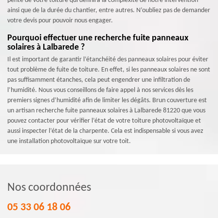
pente de votre toiture qui définira la complexité de notre intervention
ainsi que de la durée du chantier, entre autres. N’oubliez pas de demander
votre devis pour pouvoir nous engager.
Pourquoi effectuer une recherche fuite panneaux
solaires à Lalbarede ?
Il est important de garantir l’étanchéité des panneaux solaires pour éviter
tout problème de fuite de toiture. En effet, si les panneaux solaires ne sont
pas suffisamment étanches, cela peut engendrer une infiltration de
l’humidité. Nous vous conseillons de faire appel à nos services dès les
premiers signes d’humidité afin de limiter les dégâts. Brun couverture est
un artisan recherche fuite panneaux solaires à Lalbarede 81220 que vous
pouvez contacter pour vérifier l’état de votre toiture photovoltaïque et
aussi inspecter l’état de la charpente. Cela est indispensable si vous avez
une installation photovoltaïque sur votre toit.
Nos coordonnées
05 33 06 18 06