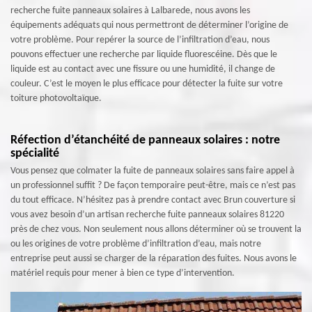
recherche fuite panneaux solaires à Lalbarede, nous avons les
équipements adéquats qui nous permettront de déterminer l’origine de
votre problème. Pour repérer la source de l’infiltration d’eau, nous
pouvons effectuer une recherche par liquide fluorescéine. Dès que le
liquide est au contact avec une fissure ou une humidité, il change de
couleur. C’est le moyen le plus efficace pour détecter la fuite sur votre
toiture photovoltaïque.
Réfection d’étanchéité de panneaux solaires : notre
spécialité
Vous pensez que colmater la fuite de panneaux solaires sans faire appel à
un professionnel suffit ? De façon temporaire peut-être, mais ce n’est pas
du tout efficace. N’hésitez pas à prendre contact avec Brun couverture si
vous avez besoin d’un artisan recherche fuite panneaux solaires 81220
près de chez vous. Non seulement nous allons déterminer où se trouvent la
ou les origines de votre problème d’infiltration d’eau, mais notre
entreprise peut aussi se charger de la réparation des fuites. Nous avons le
matériel requis pour mener à bien ce type d’intervention.