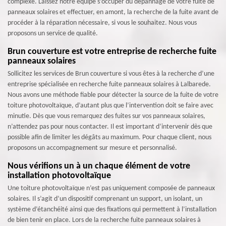
complexe. Laissez notre équipe s’occuper du dépannage de votre fuite de
panneaux solaires et effectuer, en amont, la recherche de la fuite avant de
procéder à la réparation nécessaire, si vous le souhaitez. Nous vous
proposons un service de qualité.
Brun couverture est votre entreprise de recherche fuite
panneaux solaires
Sollicitez les services de Brun couverture si vous êtes à la recherche d’une
entreprise spécialisée en recherche fuite panneaux solaires à Lalbarede.
Nous avons une méthode fiable pour détecter la source de la fuite de votre
toiture photovoltaïque, d’autant plus que l’intervention doit se faire avec
minutie. Dès que vous remarquez des fuites sur vos panneaux solaires,
n’attendez pas pour nous contacter. Il est important d’intervenir dès que
possible afin de limiter les dégâts au maximum. Pour chaque client, nous
proposons un accompagnement sur mesure et personnalisé.
Nous vérifions un à un chaque élément de votre
installation photovoltaïque
Une toiture photovoltaïque n’est pas uniquement composée de panneaux
solaires. Il s’agit d’un dispositif comprenant un support, un isolant, un
système d’étanchéité ainsi que des fixations qui permettent à l’installation
de bien tenir en place. Lors de la recherche fuite panneaux solaires à