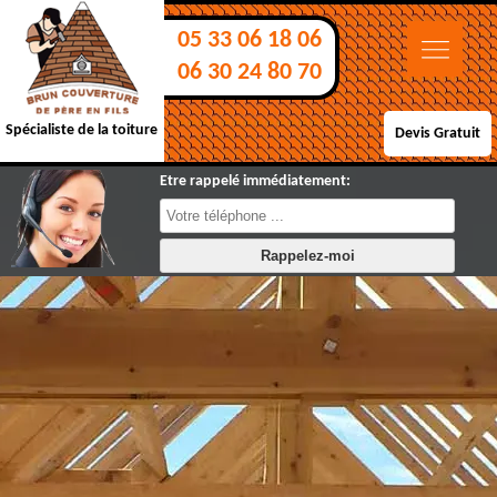
05 33 06 18 06
06 30 24 80 70
Spécialiste de la toiture
Devis Gratuit
Etre rappelé immédiatement: