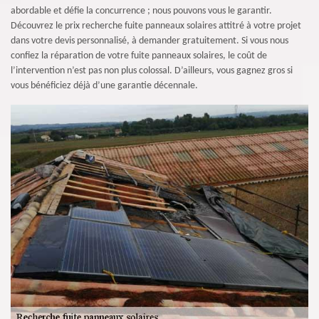
abordable et défie la concurrence ; nous pouvons vous le garantir.
Découvrez le prix recherche fuite panneaux solaires attitré à votre projet
dans votre devis personnalisé, à demander gratuitement. Si vous nous
confiez la réparation de votre fuite panneaux solaires, le coût de
l’intervention n’est pas non plus colossal. D’ailleurs, vous gagnez gros si
vous bénéficiez déjà d’une garantie décennale.