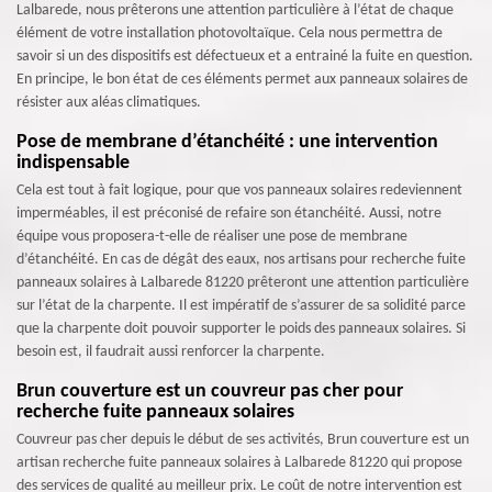
Lalbarede, nous prêterons une attention particulière à l’état de chaque
élément de votre installation photovoltaïque. Cela nous permettra de
savoir si un des dispositifs est défectueux et a entrainé la fuite en question.
En principe, le bon état de ces éléments permet aux panneaux solaires de
résister aux aléas climatiques.
Pose de membrane d’étanchéité : une intervention
indispensable
Cela est tout à fait logique, pour que vos panneaux solaires redeviennent
imperméables, il est préconisé de refaire son étanchéité. Aussi, notre
équipe vous proposera-t-elle de réaliser une pose de membrane
d’étanchéité. En cas de dégât des eaux, nos artisans pour recherche fuite
panneaux solaires à Lalbarede 81220 prêteront une attention particulière
sur l’état de la charpente. Il est impératif de s’assurer de sa solidité parce
que la charpente doit pouvoir supporter le poids des panneaux solaires. Si
besoin est, il faudrait aussi renforcer la charpente.
Brun couverture est un couvreur pas cher pour
recherche fuite panneaux solaires
Couvreur pas cher depuis le début de ses activités, Brun couverture est un
artisan recherche fuite panneaux solaires à Lalbarede 81220 qui propose
des services de qualité au meilleur prix. Le coût de notre intervention est