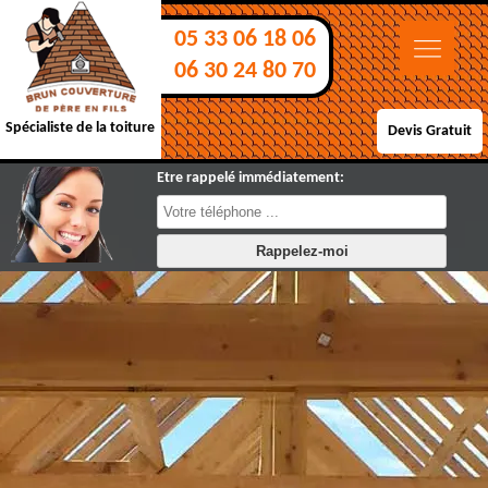
05 33 06 18 06
06 30 24 80 70
Spécialiste de la toiture
Devis Gratuit
Etre rappelé immédiatement: