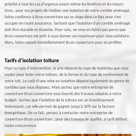
priorité à tout les cas d'urgence avant même les fenêtres et les meurs.
Donc, pour vos projets de réaliser une isolation de votre comble aménagé,
faites confiance à Brun couverture qui se siège dans Le Bez pour s'en
occuper en toute assurance. Sachant que l'isolation d'un comble aménagé
doit être durable et étanche. Pour cela, ne vous en faites pas parce que
Brun couverture est prêt à vous donner ses maximum pour vous satisfaire.
Alors, faites appels immédiatement Brun couverture pour en profiter.
Tarifs d’isolation toiture
Pour ce type d’intervention, le prix dépend du type de matériau que vous
voulez pour isoler votre toiture, de la forme et du type de revêtement de
votre toit. Le coût d’une mise en isolation dépend également du genre de
combles que vous disposez. Mais sachez que notre entreprise de
couverture Brun couverture vous fournit des travaux adaptés à votre
budget. Sachez que l'isolation de la toiture est un investissement
intéressant, car elle permet de gagner jusqu'à 30% sur la facture
énergétique. De ce fait, pensez à contacter notre entreprise de
couverture Brun couverture ; pour des travaux de qualité, à tarif défiant
toute concurrence.