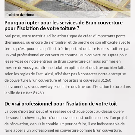
Pourquoi opter pour les services de Brun couverture
pour l’isolation de votre toiture ?
Mal posé, votre matériau d’isolation risque de créer d’importants ponts
thermiques, ou encore de s’effondrer et de perdre de son efficacité avec le
temps ; c’est pour cela qu’il est très important de faire isoler sa toiture par
un vrai professionnel en couverture comme Brun couverture. Optez pour
les services de notre entreprise Brun couverture car nous sommes en
mesure de vous garantir une isolation optimale et des travaux bien faits
selon les règles de l’art. Ainsi, n’hésitez pas à contacter notre entreprise
de couverture Brun couverture et nos artisans couvreurs 81260
chevronnées, si vous envisagez de faire des travaux d’isolation toiture dans
la ville de Le Bez 81260.
De vrai professionnel pour l’isolation de votre toit
La pose d'isolation peut être réalisée de chaque côté : au-dessus ou en-
dessous des chevrons, lors d'une nouvelle construction ou lors d’un projet
de rénovation, depuis le comble. Et pour ce faire, il est indispensable de
faire appel à un professionnel en couverture comme Brun couverture.