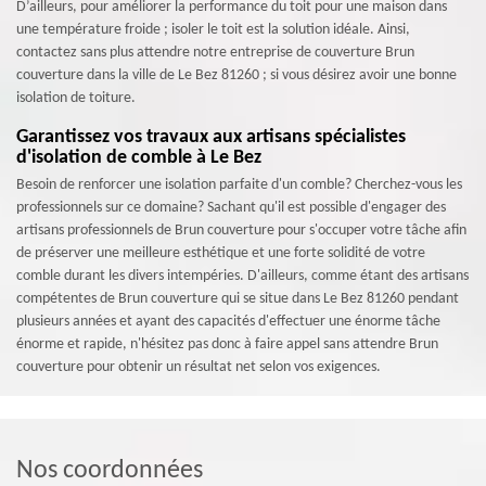
D’ailleurs, pour améliorer la performance du toit pour une maison dans
une température froide ; isoler le toit est la solution idéale. Ainsi,
contactez sans plus attendre notre entreprise de couverture Brun
couverture dans la ville de Le Bez 81260 ; si vous désirez avoir une bonne
isolation de toiture.
Garantissez vos travaux aux artisans spécialistes
d'isolation de comble à Le Bez
Besoin de renforcer une isolation parfaite d'un comble? Cherchez-vous les
professionnels sur ce domaine? Sachant qu'il est possible d'engager des
artisans professionnels de Brun couverture pour s'occuper votre tâche afin
de préserver une meilleure esthétique et une forte solidité de votre
comble durant les divers intempéries. D'ailleurs, comme étant des artisans
compétentes de Brun couverture qui se situe dans Le Bez 81260 pendant
plusieurs années et ayant des capacités d'effectuer une énorme tâche
énorme et rapide, n'hésitez pas donc à faire appel sans attendre Brun
couverture pour obtenir un résultat net selon vos exigences.
Nos coordonnées