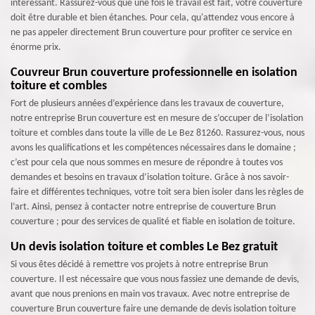
intéressant. Rassurez-vous que une fois le travail est fait, votre couverture
doit être durable et bien étanches. Pour cela, qu'attendez vous encore à
ne pas appeler directement Brun couverture pour profiter ce service en
énorme prix.
Couvreur Brun couverture professionnelle en isolation
toiture et combles
Fort de plusieurs années d’expérience dans les travaux de couverture,
notre entreprise Brun couverture est en mesure de s’occuper de l’isolation
toiture et combles dans toute la ville de Le Bez 81260. Rassurez-vous, nous
avons les qualifications et les compétences nécessaires dans le domaine ;
c’est pour cela que nous sommes en mesure de répondre à toutes vos
demandes et besoins en travaux d’isolation toiture. Grâce à nos savoir-
faire et différentes techniques, votre toit sera bien isoler dans les règles de
l’art. Ainsi, pensez à contacter notre entreprise de couverture Brun
couverture ; pour des services de qualité et fiable en isolation de toiture.
Un devis isolation toiture et combles Le Bez gratuit
Si vous êtes décidé à remettre vos projets à notre entreprise Brun
couverture. Il est nécessaire que vous nous fassiez une demande de devis,
avant que nous prenions en main vos travaux. Avec notre entreprise de
couverture Brun couverture faire une demande de devis isolation toiture