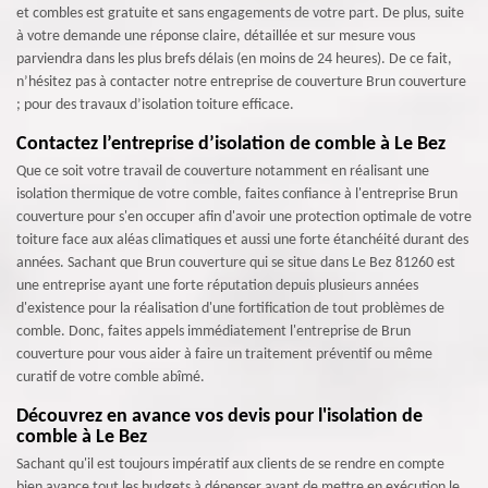
et combles est gratuite et sans engagements de votre part. De plus, suite
à votre demande une réponse claire, détaillée et sur mesure vous
parviendra dans les plus brefs délais (en moins de 24 heures). De ce fait,
n’hésitez pas à contacter notre entreprise de couverture Brun couverture
; pour des travaux d’isolation toiture efficace.
Contactez l’entreprise d’isolation de comble à Le Bez
Que ce soit votre travail de couverture notamment en réalisant une
isolation thermique de votre comble, faites confiance à l'entreprise Brun
couverture pour s'en occuper afin d'avoir une protection optimale de votre
toiture face aux aléas climatiques et aussi une forte étanchéité durant des
années. Sachant que Brun couverture qui se situe dans Le Bez 81260 est
une entreprise ayant une forte réputation depuis plusieurs années
d'existence pour la réalisation d'une fortification de tout problèmes de
comble. Donc, faites appels immédiatement l'entreprise de Brun
couverture pour vous aider à faire un traitement préventif ou même
curatif de votre comble abîmé.
Découvrez en avance vos devis pour l'isolation de
comble à Le Bez
Sachant qu'il est toujours impératif aux clients de se rendre en compte
bien avance tout les budgets à dépenser avant de mettre en exécution le