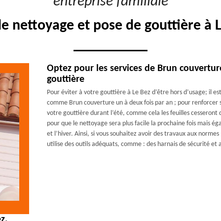
"entreprise familiale"
de nettoyage et pose de gouttière à 
Optez pour les services de Brun couvertu
gouttière
Pour éviter à votre gouttière à Le Bez d’être hors d’usage; il es
comme Brun couverture un à deux fois par an ; pour renforcer s
votre gouttière durant l’été, comme cela les feuilles cesseront 
pour que le nettoyage sera plus facile la prochaine fois mais 
et l’hiver. Ainsi, si vous souhaitez avoir des travaux aux norme
utilise des outils adéquats, comme : des harnais de sécurité et 
z.