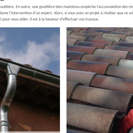
outtière. En outre, une gouttière bien maintenu empêche l’accumulation des résid
ame l’intervention d’un expert. Alors, si vous avez un projet à réaliser que ce s
pour vous aider. Il est à la hauteur d’effectuer vos travaux.