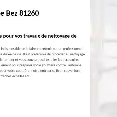
Le Bez 81260
re pour vos travaux de nettoyage de
t indispensable de le faire entretenir par un professionnel
a durée de vie. Il est préférable de procéder au nettoyage
de tomber et vous pouvez aussi installer les accessoires
également pour préparer votre gouttière contre l’automne
s pour votre gouttière, notre entreprise Brun couverture
attaches-échelles etc...