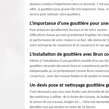
plusieurs années d’expériences dans ce domaine. C’est pour
effet, la gouttière joue grand rôle très important. Donc, i
service pour nettoyer votre gouttière.
L’importance d’une gouttière pour un
Pour préserver durablement les murs et de votre maison ; l'i
infiltrations d'eaux qui vont grandement fragiliser les re
et performance de votre maison à Le Bez, elle donne de l’es
notre entreprise de couverture Brun couverture et nos spé
L’installation de gouttière avec Brun c
Même si l’installation d’une gouttière semble être une tâch
gouttière nécessite des savoir-faire et compétences particu
indispensable qu’un professionnel comme Brun couverture s’
couverture ; pour des travaux fiables et de qualité en insta
Un devis pose et nettoyage gouttière g
Il est nécessaire que vous nous fassiez une demande de dev
des matériaux à utiliser, de la durée des travaux, du budge
la nature de vos travaux, budget etc... Faire une demande
détaillée vous parviendra en moins de 24 heures.