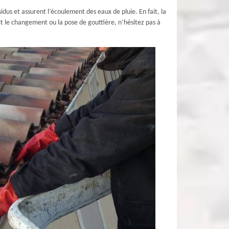
us et assurent l’écoulement des eaux de pluie. En fait, la
oit le changement ou la pose de gouttière, n’hésitez pas à