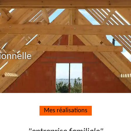
ionnelle
Mes réalisations