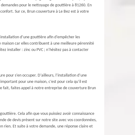
les demandes pour le nettoyage de gouttière à 81260. En
 confort. Sur ce, Brun couverture à Le Bez est à votre
’installation d’une gouttière afin d’empêcher les
ne maison car elles contribuent à une meilleure pérennité
ez installer : zinc ou PVC ; n’hésitez pas à contacter
e pour s’en occuper. D’ailleurs, l’installation d’une
 important pour une maison, c’est pour cela qu’il est
 fait, faites appel à notre entreprise de couverture Brun
outtière. Cela afin que vous puissiez avoir connaissance
mande de devis présent sur notre site avec vos coordonnées,
n rien. Et suite à votre demande, une réponse claire et