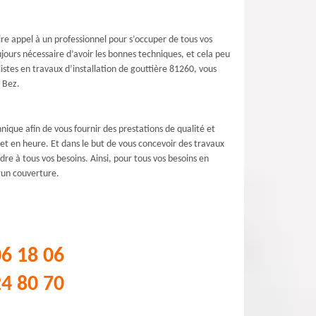
aire appel à un professionnel pour s’occuper de tous vos
ujours nécessaire d’avoir les bonnes techniques, et cela peu
stes en travaux d’installation de gouttière 81260, vous
 Bez.
ique afin de vous fournir des prestations de qualité et
 et en heure. Et dans le but de vous concevoir des travaux
re à tous vos besoins. Ainsi, pour tous vos besoins en
run couverture.
06 18 06
24 80 70