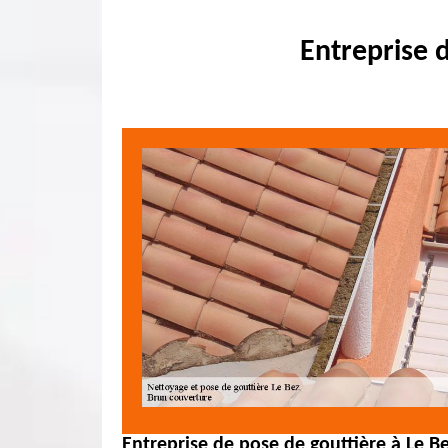
Entreprise 
Entreprise de pose de gouttière à Le Be