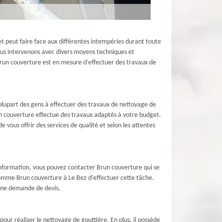
 et peut faire face aux différentes intempéries durant toute
nous intervenons avec divers moyens techniques et
 Brun couverture est en mesure d’effectuer des travaux de
 plupart des gens à effectuer des travaux de nettoyage de
run couverture effectue des travaux adaptés à votre budget.
 vous offrir des services de qualité et selon les attentes
d’information, vous pouvez contacter Brun couverture qui se
 comme Brun couverture à Le Bez d’effectuer cette tâche.
 une demande de devis.
our réaliser le nettoyage de gouttière. En plus, il possède