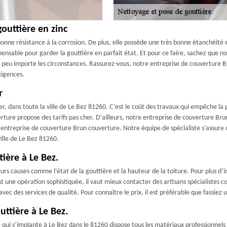
outtière en zinc
 bonne résistance à la corrosion. De plus, elle possède une très bonne étanchéité
spensable pour garder la gouttière en parfait état. Et pour ce faire, sachez que 
ux peu importe les circonstances. Rassurez-vous, notre entreprise de couverture
xigences.
r
her, dans toute la ville de Le Bez 81260. C’est le coût des travaux qui empêche la
erture propose des tarifs pas cher. D’ailleurs, notre entreprise de couverture B
e entreprise de couverture Brun couverture. Notre équipe de spécialiste s’assure de
ville de Le Bez 81260.
tière à Le Bez.
ieurs causes comme l’état de la gouttière et la hauteur de la toiture. Pour plus 
est une opération sophistiquée, il vaut mieux contacter des artisans spécialistes
ec des services de qualité. Pour connaître le prix, il est préférable que fassiez
uttière à Le Bez.
qui s’implante à Le Bez dans le 81260 dispose tous les matériaux professionnels p