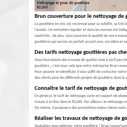
Brun couverture pour le nettoyage de g
La gouttière en zinc est reconnue pour sa solidité, sa très
l’année. Un entretien régulier et dans les normes est indi
matériels ; de plus, nous assurons la qualité de nos trava
gouttières qui seront en parfait accord avec vos idées et e
Des tarifs nettoyage gouttières pas che
Nous fournissons des travaux de qualité mais à tarif pas c
gouttière ; c’est pour cela que notre entreprise Brun couv
Pour pouvoir en bénéficier il vous suffit de contacter notr
des clients pour les différents projets de gouttière dans la 
Connaître le tarif de nettoyage de gout
En général, le tarif de nettoyage varie en rapport de plus
trouve à Le Bez dans le 81260. Par ailleurs, le nettoyage 
De même, il proposera des prestations moins chères mais av
Réaliser les travaux de nettoyage de go
Souhaitez-vous nettoyer votre gouttière ? Brun couverture 