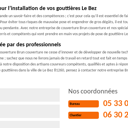
r l’installation de vos gouttières Le Bez
ande un savoir-faire et des compétences ; c’est pour cela qu’il est essentiel de f
 Pour éviter tous risques de mauvaise pose et engendrer de gros dégâts, il est to
ou pendante. Avec notre entreprise de couverture Brun couverture et nos spéciali
erris et compétents qui vont prendre en main vos projets de pose de gouttière Le
rée par des professionnels
couverture Brun couverture ne cesse d’innover et de développer de nouvelle techn
 ; sachez que nous ne livrons jamais de travail en retard tout est fait en temps
 notre disposition des artisans couvreurs compétents, qualifiés et aptes à répond
gouttières dans la ville de Le Bez 81260, pensez à contacter notre entreprise B
Nos coordonnées
05 33 
Bureau
06 30 
Chantier