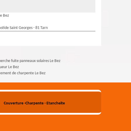
Le Bez
stide Saint Georges - 81 Tarn
erche fuite panneaux solaires Le Bez
ueur Le Bez
tement de charpente Le Bez
Couverture -Charpente - Etancheite