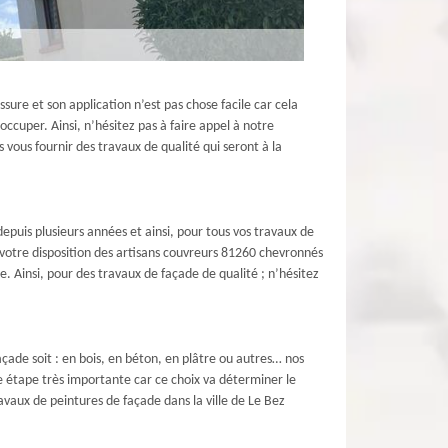
sure et son application n’est pas chose facile car cela
ccuper. Ainsi, n’hésitez pas à faire appel à notre
vous fournir des travaux de qualité qui seront à la
epuis plusieurs années et ainsi, pour tous vos travaux de
votre disposition des artisans couvreurs 81260 chevronnés
 Ainsi, pour des travaux de façade de qualité ; n’hésitez
açade soit : en bois, en béton, en plâtre ou autres… nos
ne étape très importante car ce choix va déterminer le
avaux de peintures de façade dans la ville de Le Bez