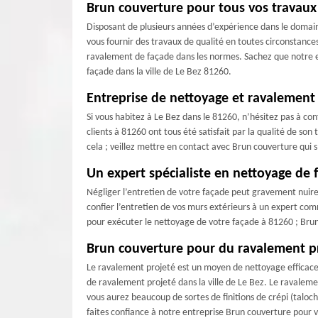
Brun couverture pour tous vos travaux
Disposant de plusieurs années d’expérience dans le domai
vous fournir des travaux de qualité en toutes circonstance
ravalement de façade dans les normes. Sachez que notre e
façade dans la ville de Le Bez 81260.
Entreprise de nettoyage et ravalement 
Si vous habitez à Le Bez dans le 81260, n’hésitez pas à co
clients à 81260 ont tous été satisfait par la qualité de son
cela ; veillez mettre en contact avec Brun couverture qui 
Un expert spécialiste en nettoyage de 
Négliger l’entretien de votre façade peut gravement nuire à
confier l’entretien de vos murs extérieurs à un expert com
pour exécuter le nettoyage de votre façade à 81260 ; Brun 
Brun couverture pour du ravalement p
Le ravalement projeté est un moyen de nettoyage efficace 
de ravalement projeté dans la ville de Le Bez. Le ravaleme
vous aurez beaucoup de sortes de finitions de crépi (taloch
faites confiance à notre entreprise Brun couverture pour 