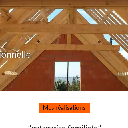
ionnelle
Mes réalisations