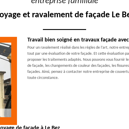
"entreprise familiale"
toyage et ravalement de façade Le Be
Travail bien soigné en travaux façade ave
Pour un ravalement réalisé dans les règles de l’art, notre en
tout par une évaluation de votre façade. Et cette évaluation p
proposer les traitements adaptés. Nous pouvons vous fournir le
de façade, les changements de couleur des façades, les fissures
façades. Ainsi, pensez à contacter notre entreprise de couvert
toute circonstance.
toyage de façade à Le Bez