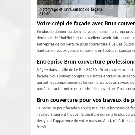
Votre crépi de façade avec Brun couve
En plus de donner du design à votre maison, un crépi procur
demande de l’habileté et un excellent savoir-faire donc il 
entreprise de couverture Brun couverture à Le Bez 81260 ; 
hauteur de vos exigences et besoins en toutes circonstanc
Entreprise Brun couverture profession
Siégée dans la ville de Le Bez 81260 ; Brun couverture est
façade, vous pouvez compter sur notre entreprise Brun cou
qui ont les compétences et les connaissances au niveau des
pas à contacter notre entreprise de couverture Brun couv
Brun couverture pour vos travaux de p
La peinture pour façade s'applique sur tous les types de fa
ravaleurs sauront trouver la peinture qui sera le plus con
design et l’apparence de votre maison. Ainsi, n’hésitez pa
81260.