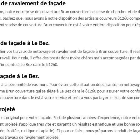
 de ravalement de façade
ne, notre entreprise de couverture Brun couverture ne cesse de chercher et de 
s. Sachez que, nous avons à notre disposition des artisans couvreurs 81260 compé
ntreprise de couverture Brun couverture est à votre entière disposition pour ré
de façade à Le Bez.
nfier vos travaux de nettoyage et ravalement de façade à Brun couverture. Il réal
 travail. Pour cela, il offre des prestations moins chères mais accompagnées par des
s’implante à Le Bez dans le 81260.
façade à Le Bez.
 la pérennité de vos murs. Pour éviter cette situation déplaisante, un nettoyage d
me Brun couverture qui se siège à Le Bez dans le 81260 pour assurer votre confo
couverture dans le est à votre service et prêt à vous partager le fruit de son c
rojeté
et original pour votre façade. Fort de plusieurs années d’expérience, notre ent
nt projeté s’applique très vite et garantit un résultat esthétique et une bonne s
ée, frottée, rustique et aplatie). Et pour ce faire, nous préparons l’enduit de f
vos travaux de ravalement projeté.