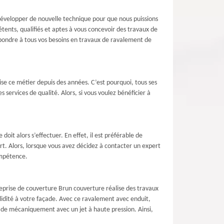
développer de nouvelle technique pour que nous puissions
tents, qualifiés et aptes à vous concevoir des travaux de
pondre à tous vos besoins en travaux de ravalement de
ise ce métier depuis des années. C’est pourquoi, tous ses
 services de qualité. Alors, si vous voulez bénéficier à
oit alors s’effectuer. En effet, il est préférable de
rt. Alors, lorsque vous avez décidez à contacter un expert
ompétence.
reprise de couverture Brun couverture réalise des travaux
olidité à votre façade. Avec ce ravalement avec enduit,
açade mécaniquement avec un jet à haute pression. Ainsi,