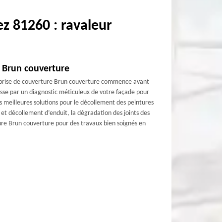
z 81260 : ravaleur
c Brun couverture
treprise de couverture Brun couverture commence avant
asse par un diagnostic méticuleux de votre façade pour
s meilleures solutions pour le décollement des peintures
 et décollement d’enduit, la dégradation des joints des
ure Brun couverture pour des travaux bien soignés en