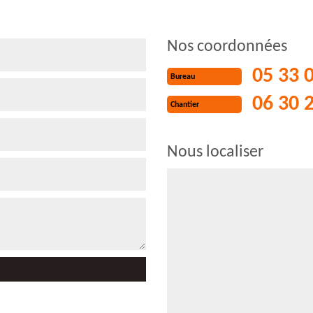
Nos coordonnées
05 33 
Bureau
06 30 
Chantier
Nous localiser