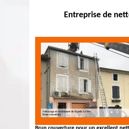
Entreprise de net
Brun couverture pour un excellent net