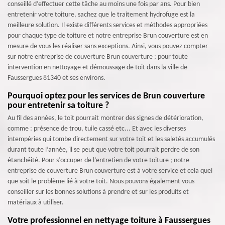
conseillé d’effectuer cette tâche au moins une fois par ans. Pour bien
entretenir votre toiture, sachez que le traitement hydrofuge est la
meilleure solution. Il existe différents services et méthodes appropriées
pour chaque type de toiture et notre entreprise Brun couverture est en
mesure de vous les réaliser sans exceptions. Ainsi, vous pouvez compter
sur notre entreprise de couverture Brun couverture ; pour toute
intervention en nettoyage et démoussage de toit dans la ville de
Faussergues 81340 et ses environs.
Pourquoi optez pour les services de Brun couverture
pour entretenir sa toiture ?
Au fil des années, le toit pourrait montrer des signes de détérioration,
comme : présence de trou, tuile cassé etc... Et avec les diverses
intempéries qui tombe directement sur votre toit et les saletés accumulés
durant toute l’année, il se peut que votre toit pourrait perdre de son
étanchéité. Pour s’occuper de l’entretien de votre toiture ; notre
entreprise de couverture Brun couverture est à votre service et cela quel
que soit le problème lié à votre toit. Nous pouvons également vous
conseiller sur les bonnes solutions à prendre et sur les produits et
matériaux à utiliser.
Votre professionnel en nettyage toiture à Faussergues