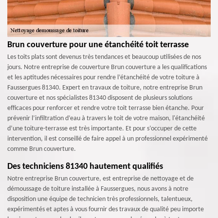
Brun couverture pour une étanchéité toit terrasse
Les toits plats sont devenus très tendances et beaucoup utilisées de nos
jours. Notre entreprise de couverture Brun couverture a les qualifications
et les aptitudes nécessaires pour rendre l’étanchéité de votre toiture à
Faussergues 81340. Expert en travaux de toiture, notre entreprise Brun
couverture et nos spécialistes 81340 disposent de plusieurs solutions
efficaces pour renforcer et rendre votre toit terrasse bien étanche. Pour
prévenir l’infiltration d’eau à travers le toit de votre maison, l'étanchéité
d’une toiture-terrasse est très importante. Et pour s’occuper de cette
intervention, il est conseillé de faire appel à un professionnel expérimenté
comme Brun couverture.
Des techniciens 81340 hautement qualifiés
Notre entreprise Brun couverture, est entreprise de nettoyage et de
démoussage de toiture installée à Faussergues, nous avons à notre
disposition une équipe de technicien très professionnels, talentueux,
expérimentés et aptes à vous fournir des travaux de qualité peu importe