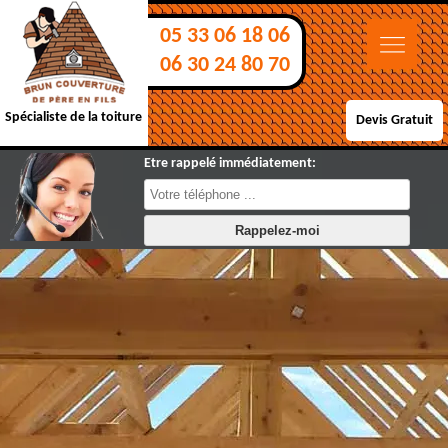
05 33 06 18 06
06 30 24 80 70
Spécialiste de la toiture
Devis Gratuit
Etre rappelé immédiatement: