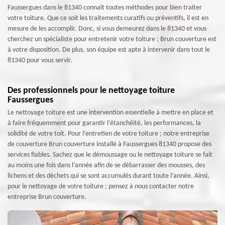
Faussergues dans le 81340 connaît toutes méthodes pour bien traiter
votre toiture. Que ce soit les traitements curatifs ou préventifs, il est en
mesure de les accomplir. Donc, si vous demeurez dans le 81340 et vous
cherchez un spécialiste pour entretenir votre toiture ; Brun couverture est
à votre disposition. De plus, son équipe est apte à intervenir dans tout le
81340 pour vous servir.
Des professionnels pour le nettoyage toiture
Faussergues
Le nettoyage toiture est une intervention essentielle à mettre en place et
à faire fréquemment pour garantir l’étanchéité, les performances, la
solidité de votre toit. Pour l’entretien de votre toiture ; notre entreprise
de couverture Brun couverture installé à Faussergues 81340 propose des
services fiables. Sachez que le démoussage ou le nettoyage toiture se fait
au moins une fois dans l’année afin de se débarrasser des mousses, des
lichens et des déchets qui se sont accumulés durant toute l’année. Ainsi,
pour le nettoyage de votre toiture ; pensez à nous contacter notre
entreprise Brun couverture.