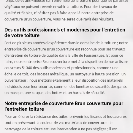
fongicide et anti-mousse sur l'ensemble de la toiture pour que les parasites
végétaux ne puissent revenir envahir la toiture. Pour des travaux de
qualité et fiables, n’hésitez pas à faire appel à notre entreprise de
couverture Brun couverture, vous ne serez que ravis des résultats.
Des outils professionnels et modernes pour l’entretien
de votre toiture
Fort de plusieurs années d’expérience dans le domaine de la toiture ; notre
entreprise de couverture Brun couverture est reconnue pour ses travaux
d’entretien de toiture de qualité dans la ville de Faussergues. Et pour ce
faire, notre entreprise Brun couverture met à la disposition de nos artisans
couvreurs 81340 des outils modernes et professionnels, comme : une
échelle de toit, des brosses métallique, un nettoyeur à haute pression, un
pulvérisateur ; nous mettons également à leur disposition des matériels
individuels pour leur sécurité, comme : des lunettes de sécurité, des gants,
un masque, une casque, des bottes et un harnais de sécurité.
Notre entreprise de couverture Brun couverture pour
l’entretien toiture
Pour améliorer la résistance des tuiles, prévenir les fissures et les cassures
tout en préservant la couleur de vos matériaux de couverture ; le
nettoyage de la toiture est une intervention à ne pas négliger ; il est