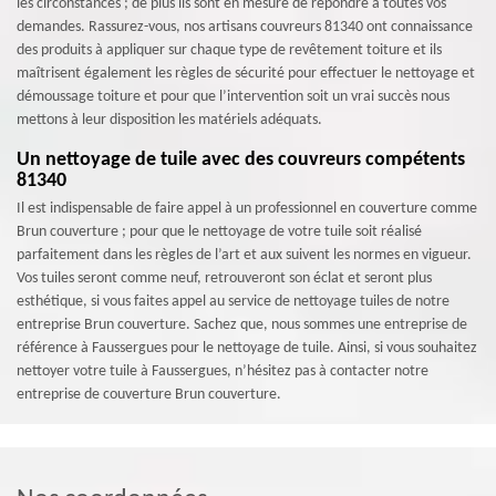
les circonstances ; de plus ils sont en mesure de répondre à toutes vos
demandes. Rassurez-vous, nos artisans couvreurs 81340 ont connaissance
des produits à appliquer sur chaque type de revêtement toiture et ils
maîtrisent également les règles de sécurité pour effectuer le nettoyage et
démoussage toiture et pour que l’intervention soit un vrai succès nous
mettons à leur disposition les matériels adéquats.
Un nettoyage de tuile avec des couvreurs compétents
81340
Il est indispensable de faire appel à un professionnel en couverture comme
Brun couverture ; pour que le nettoyage de votre tuile soit réalisé
parfaitement dans les règles de l’art et aux suivent les normes en vigueur.
Vos tuiles seront comme neuf, retrouveront son éclat et seront plus
esthétique, si vous faites appel au service de nettoyage tuiles de notre
entreprise Brun couverture. Sachez que, nous sommes une entreprise de
référence à Faussergues pour le nettoyage de tuile. Ainsi, si vous souhaitez
nettoyer votre tuile à Faussergues, n’hésitez pas à contacter notre
entreprise de couverture Brun couverture.