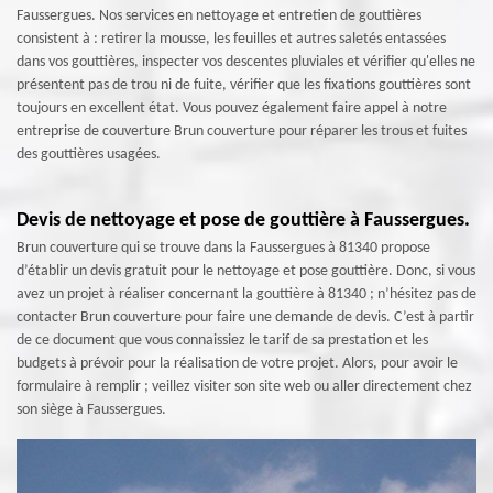
Faussergues. Nos services en nettoyage et entretien de gouttières
consistent à : retirer la mousse, les feuilles et autres saletés entassées
dans vos gouttières, inspecter vos descentes pluviales et vérifier qu'elles ne
présentent pas de trou ni de fuite, vérifier que les fixations gouttières sont
toujours en excellent état. Vous pouvez également faire appel à notre
entreprise de couverture Brun couverture pour réparer les trous et fuites
des gouttières usagées.
Devis de nettoyage et pose de gouttière à Faussergues.
Brun couverture qui se trouve dans la Faussergues à 81340 propose
d’établir un devis gratuit pour le nettoyage et pose gouttière. Donc, si vous
avez un projet à réaliser concernant la gouttière à 81340 ; n’hésitez pas de
contacter Brun couverture pour faire une demande de devis. C’est à partir
de ce document que vous connaissiez le tarif de sa prestation et les
budgets à prévoir pour la réalisation de votre projet. Alors, pour avoir le
formulaire à remplir ; veillez visiter son site web ou aller directement chez
son siège à Faussergues.