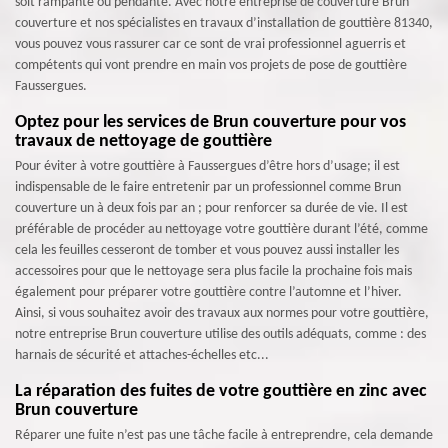
soit rampante ou pendante. Avec notre entreprise de couverture Brun
couverture et nos spécialistes en travaux d’installation de gouttière 81340,
vous pouvez vous rassurer car ce sont de vrai professionnel aguerris et
compétents qui vont prendre en main vos projets de pose de gouttière
Faussergues.
Optez pour les services de Brun couverture pour vos
travaux de nettoyage de gouttière
Pour éviter à votre gouttière à Faussergues d’être hors d’usage; il est
indispensable de le faire entretenir par un professionnel comme Brun
couverture un à deux fois par an ; pour renforcer sa durée de vie. Il est
préférable de procéder au nettoyage votre gouttière durant l’été, comme
cela les feuilles cesseront de tomber et vous pouvez aussi installer les
accessoires pour que le nettoyage sera plus facile la prochaine fois mais
également pour préparer votre gouttière contre l’automne et l’hiver.
Ainsi, si vous souhaitez avoir des travaux aux normes pour votre gouttière,
notre entreprise Brun couverture utilise des outils adéquats, comme : des
harnais de sécurité et attaches-échelles etc...
La réparation des fuites de votre gouttière en zinc avec
Brun couverture
Réparer une fuite n’est pas une tâche facile à entreprendre, cela demande