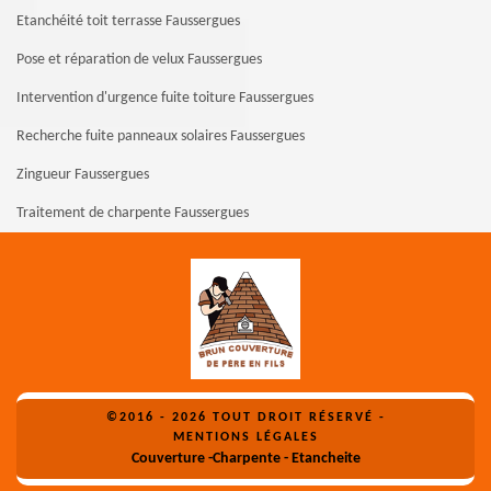
Etanchéité toit terrasse Faussergues
Pose et réparation de velux Faussergues
Intervention d'urgence fuite toiture Faussergues
Recherche fuite panneaux solaires Faussergues
Zingueur Faussergues
Traitement de charpente Faussergues
©2016 - 2026 TOUT DROIT RÉSERVÉ -
MENTIONS LÉGALES
Couverture -Charpente - Etancheite