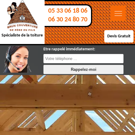
05 33 06 18 06
06 30 24 80 70
Spécialiste de la toiture
Devis Gratuit
Etre rappelé immédiatement: