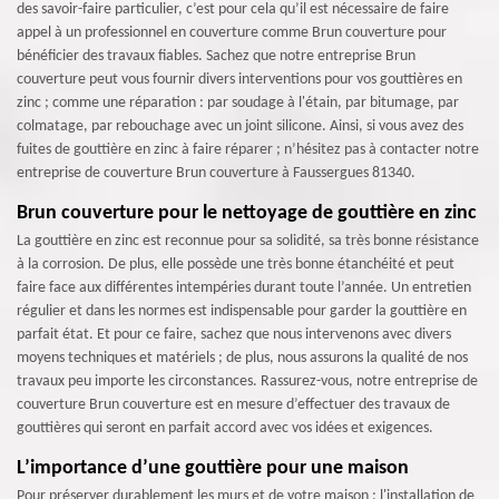
des savoir-faire particulier, c’est pour cela qu’il est nécessaire de faire
appel à un professionnel en couverture comme Brun couverture pour
bénéficier des travaux fiables. Sachez que notre entreprise Brun
couverture peut vous fournir divers interventions pour vos gouttières en
zinc ; comme une réparation : par soudage à l'étain, par bitumage, par
colmatage, par rebouchage avec un joint silicone. Ainsi, si vous avez des
fuites de gouttière en zinc à faire réparer ; n’hésitez pas à contacter notre
entreprise de couverture Brun couverture à Faussergues 81340.
Brun couverture pour le nettoyage de gouttière en zinc
La gouttière en zinc est reconnue pour sa solidité, sa très bonne résistance
à la corrosion. De plus, elle possède une très bonne étanchéité et peut
faire face aux différentes intempéries durant toute l’année. Un entretien
régulier et dans les normes est indispensable pour garder la gouttière en
parfait état. Et pour ce faire, sachez que nous intervenons avec divers
moyens techniques et matériels ; de plus, nous assurons la qualité de nos
travaux peu importe les circonstances. Rassurez-vous, notre entreprise de
couverture Brun couverture est en mesure d’effectuer des travaux de
gouttières qui seront en parfait accord avec vos idées et exigences.
L’importance d’une gouttière pour une maison
Pour préserver durablement les murs et de votre maison ; l'installation de