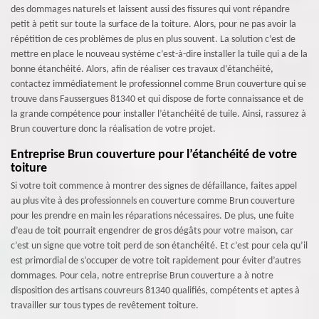
des dommages naturels et laissent aussi des fissures qui vont répandre
petit à petit sur toute la surface de la toiture. Alors, pour ne pas avoir la
répétition de ces problèmes de plus en plus souvent. La solution c’est de
mettre en place le nouveau système c’est-à-dire installer la tuile qui a de la
bonne étanchéité. Alors, afin de réaliser ces travaux d’étanchéité,
contactez immédiatement le professionnel comme Brun couverture qui se
trouve dans Faussergues 81340 et qui dispose de forte connaissance et de
la grande compétence pour installer l’étanchéité de tuile. Ainsi, rassurez à
Brun couverture donc la réalisation de votre projet.
Entreprise Brun couverture pour l’étanchéité de votre
toiture
Si votre toit commence à montrer des signes de défaillance, faites appel
au plus vite à des professionnels en couverture comme Brun couverture
pour les prendre en main les réparations nécessaires. De plus, une fuite
d’eau de toit pourrait engendrer de gros dégâts pour votre maison, car
c’est un signe que votre toit perd de son étanchéité. Et c’est pour cela qu’il
est primordial de s’occuper de votre toit rapidement pour éviter d’autres
dommages. Pour cela, notre entreprise Brun couverture a à notre
disposition des artisans couvreurs 81340 qualifiés, compétents et aptes à
travailler sur tous types de revêtement toiture.