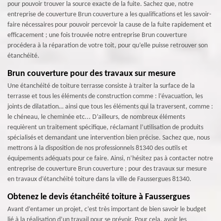
pour pouvoir trouver la source exacte de la fuite. Sachez que, notre
entreprise de couverture Brun couverture a les qualifications et les savoir-
faire nécessaires pour pouvoir percevoir la cause de la fuite rapidement et
efficacement ; une fois trouvée notre entreprise Brun couverture
procédera à la réparation de votre toit, pour qu’elle puisse retrouver son
étanchéité.
Brun couverture pour des travaux sur mesure
Une étanchéité de toiture terrasse consiste à traiter la surface de la
terrasse et tous les éléments de construction comme : l’évacuation, les
joints de dilatation… ainsi que tous les éléments qui la traversent, comme :
le chéneau, le cheminée etc... D’ailleurs, de nombreux éléments
requièrent un traitement spécifique, réclamant l’utilisation de produits
spécialisés et demandant une intervention bien précise. Sachez que, nous
mettrons à la disposition de nos professionnels 81340 des outils et
équipements adéquats pour ce faire. Ainsi, n’hésitez pas à contacter notre
entreprise de couverture Brun couverture ; pour des travaux sur mesure
en travaux d’étanchéité toiture dans la ville de Faussergues 81340.
Obtenez le devis étanchéité toiture à Faussergues
Avant d’entamer un projet, c’est très important de bien savoir le budget
lié à la réalisation d’un travail pour se prévoir. Pour cela, avoir les