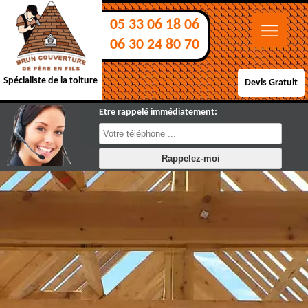
05 33 06 18 06
06 30 24 80 70
Spécialiste de la toiture
Devis Gratuit
Etre rappelé immédiatement: