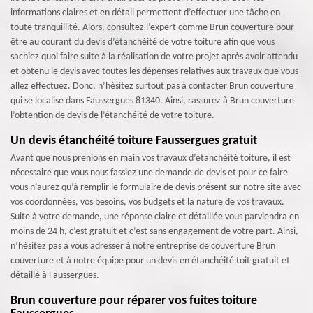
informations claires et en détail permettent d’effectuer une tâche en
toute tranquillité. Alors, consultez l’expert comme Brun couverture pour
être au courant du devis d’étanchéité de votre toiture afin que vous
sachiez quoi faire suite à la réalisation de votre projet après avoir attendu
et obtenu le devis avec toutes les dépenses relatives aux travaux que vous
allez effectuez. Donc, n’hésitez surtout pas à contacter Brun couverture
qui se localise dans Faussergues 81340. Ainsi, rassurez à Brun couverture
l’obtention de devis de l’étanchéité de votre toiture.
Un devis étanchéité toiture Faussergues gratuit
Avant que nous prenions en main vos travaux d’étanchéité toiture, il est
nécessaire que vous nous fassiez une demande de devis et pour ce faire
vous n’aurez qu’à remplir le formulaire de devis présent sur notre site avec
vos coordonnées, vos besoins, vos budgets et la nature de vos travaux.
Suite à votre demande, une réponse claire et détaillée vous parviendra en
moins de 24 h, c’est gratuit et c’est sans engagement de votre part. Ainsi,
n’hésitez pas à vous adresser à notre entreprise de couverture Brun
couverture et à notre équipe pour un devis en étanchéité toit gratuit et
détaillé à Faussergues.
Brun couverture pour réparer vos fuites toiture