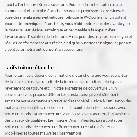
appel à l’entreprise Brun couverture. Pour rendre votre toiture plate
comme neuf et bien plus étanche, nous vous proposons nos services de
pose des membranes synthétiques, tels que le PVC ou le zinc. En optant
pour cette technique d’étanchéité, vous n’obtiendrez que des avantages :
le matériau est légère, esthétique et perméable à la vapeur d’eau,
favorise aussi l’isolation de la toiture. Ainsi, pour des travaux bien soigné et
réaliser conformément aux règles ainsi qu’aux normes en vigueur ; pensez
à contacter notre entreprise Brun couverture.
Tarifs toiture étanche
Pour le tarif, cela dépend de la matière d’étanchéité que vous souhaitez,
de la superficie de votre toit, de la forme de votre toiture, du type de
revêtement de toiture etc… Notre entreprise de couverture Brun
couverture vous propose différentes prestations qui vont sûrement
satisfaire votre demande en travaux d’étanchéité. Grâce à l’utilisation des
matériaux de qualités, modernes et à la pointe de la technologie ; avec
notre entreprise Brun couverture vous pouvez vous assurer de n’avoir que
des travaux de qualité et bien soigné. Ainsi, n’hésitez pas à contacter
notre entreprise de couverture Brun couverture ; afin d’éviter des
problèmes et toutes mauvaises interventions.