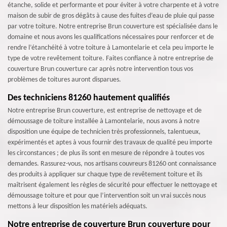
étanche, solide et performante et pour éviter à votre charpente et à votre
maison de subir de gros dégâts à cause des fuites d’eau de pluie qui passe
par votre toiture. Notre entreprise Brun couverture est spécialisée dans le
domaine et nous avons les qualifications nécessaires pour renforcer et de
rendre l’étanchéité à votre toiture à Lamontelarie et cela peu importe le
type de votre revêtement toiture. Faites confiance à notre entreprise de
couverture Brun couverture car après notre intervention tous vos
problèmes de toitures auront disparues.
Des techniciens 81260 hautement qualifiés
Notre entreprise Brun couverture, est entreprise de nettoyage et de
démoussage de toiture installée à Lamontelarie, nous avons à notre
disposition une équipe de technicien très professionnels, talentueux,
expérimentés et aptes à vous fournir des travaux de qualité peu importe
les circonstances ; de plus ils sont en mesure de répondre à toutes vos
demandes. Rassurez-vous, nos artisans couvreurs 81260 ont connaissance
des produits à appliquer sur chaque type de revêtement toiture et ils
maîtrisent également les règles de sécurité pour effectuer le nettoyage et
démoussage toiture et pour que l’intervention soit un vrai succès nous
mettons à leur disposition les matériels adéquats.
Notre entreprise de couverture Brun couverture pour