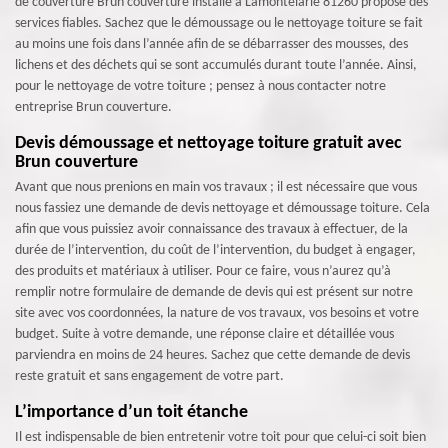
de couverture Brun couverture installé à Lamontelarie 81260 propose des
services fiables. Sachez que le démoussage ou le nettoyage toiture se fait
au moins une fois dans l’année afin de se débarrasser des mousses, des
lichens et des déchets qui se sont accumulés durant toute l’année. Ainsi,
pour le nettoyage de votre toiture ; pensez à nous contacter notre
entreprise Brun couverture.
Devis démoussage et nettoyage toiture gratuit avec
Brun couverture
Avant que nous prenions en main vos travaux ; il est nécessaire que vous
nous fassiez une demande de devis nettoyage et démoussage toiture. Cela
afin que vous puissiez avoir connaissance des travaux à effectuer, de la
durée de l’intervention, du coût de l’intervention, du budget à engager,
des produits et matériaux à utiliser. Pour ce faire, vous n’aurez qu’à
remplir notre formulaire de demande de devis qui est présent sur notre
site avec vos coordonnées, la nature de vos travaux, vos besoins et votre
budget. Suite à votre demande, une réponse claire et détaillée vous
parviendra en moins de 24 heures. Sachez que cette demande de devis
reste gratuit et sans engagement de votre part.
L’importance d’un toit étanche
Il est indispensable de bien entretenir votre toit pour que celui-ci soit bien