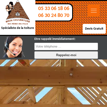
05 33 06 18 06
06 30 24 80 70
Spécialiste de la toiture
Devis Gratuit
Etre rappelé immédiatement: