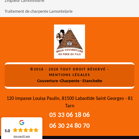
Zingueur Lamontelarie
Traitement de charpente Lamontelarie
©2016 - 2026 TOUT DROIT RÉSERVÉ -
MENTIONS LÉGALES
Couverture -Charpente - Etancheite
120 impasse Louisa Paulin, 81500 Labastide Saint Georges - 81
Tarn
05 33 06 18 06
06 30 24 80 70
5.0
Lire nos
87
avis