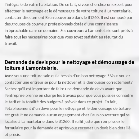
l’intégrale de votre habitation. De ce fait, si vous cherchez un expert pour
effectuer le nettoyage et le démoussage de votre toiture à Lamontelarie,
contacter directement Brun couverture dans le 81260. Il est composé par
des groupes de couvreur professionnels dotés d’une connaissance
irréprochable dans ce domaine. Ses couvreurs à Lamontelarie sont prêts à
faire tous les nécessaires pour que vous soyez satisfait au résultat du
travail.
Demande de devis pour le nettoyage et démoussage de
toiture à Lamontelarie.
Avez-vous une toiture sale qui a besoin d’un bon nettoyage ? Vous voulez
contacter une entreprise pour la nettoyer et la démousser correctement?
Sachez qu’il est important de faire une demande de devis avant que
l’entreprise prenne en charge les travaux pour que vous puissiez connaître
le tarif et la totalité des budgets à prévoir dans ce projet. En fait,
l’établissement d’un devis pour le nettoyage et le démoussage de toiture
est gratuit ne demande aucun engagement chez Brun couverture qui se
localise à Lamontelarie dans le 81260. Il suffit juste que remplissiez le
formulaire pour la demande et après vous recevrez un devis bien détaillé
et précis.