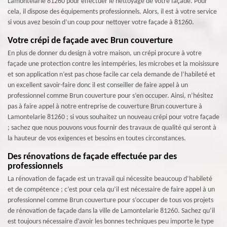
Lamontelarie 81260 pour effectuer le nettoyage de votre façade. Pour
cela, il dispose des équipements professionnels. Alors, il est à votre service
si vous avez besoin d’un coup pour nettoyer votre façade à 81260.
Votre crépi de façade avec Brun couverture
En plus de donner du design à votre maison, un crépi procure à votre
façade une protection contre les intempéries, les microbes et la moisissure
et son application n’est pas chose facile car cela demande de l’habileté et
un excellent savoir-faire donc il est conseiller de faire appel à un
professionnel comme Brun couverture pour s’en occuper. Ainsi, n’hésitez
pas à faire appel à notre entreprise de couverture Brun couverture à
Lamontelarie 81260 ; si vous souhaitez un nouveau crépi pour votre façade
; sachez que nous pouvons vous fournir des travaux de qualité qui seront à
la hauteur de vos exigences et besoins en toutes circonstances.
Des rénovations de façade effectuée par des
professionnels
La rénovation de façade est un travail qui nécessite beaucoup d’habileté
et de compétence ; c’est pour cela qu’il est nécessaire de faire appel à un
professionnel comme Brun couverture pour s’occuper de tous vos projets
de rénovation de façade dans la ville de Lamontelarie 81260. Sachez qu’il
est toujours nécessaire d’avoir les bonnes techniques peu importe le type