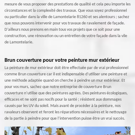
mesure de vous proposer des prestations de qualité et cela peu importe les
circonstances et la complexité des travaux. Que vous soyez professionnel
ou particulier dans la ville de Lamontelarie 81260 et ses alentours ; sachez
que nous pouvons intervenir pour vos travaux de ravalement de façade.
D’ailleurs nous prenons en main tous vos projets que ce soit pour une
construction, une rénovation ou un entretien de votre façade dans la vile
de Lamontelarie.
Brun couverture pour votre peinture mur extérieur
La peinture de mur extérieur doit être effectuée par de vrai professionnel
comme Brun couverture car il est indispensable d’utiliser une peinture et
une méthode adaptée quand on cherche à peindre un mur extérieur. Et
pour vos murs, sachez que notre entreprise de couverture Brun
couverture n’utilise que des peintures agrées. Des peintures écologiques,
efficaces et ne sont pas nocifs pour la santé ; résistent aux dommages
causés par les UV du soleil. Mais avant de procéder à la peinture, nos
ravaleurs observent et feront les réparations nécessaires et le nettoyage
de la partie à peindre pour que l’intervention puisse être un vrai succès.