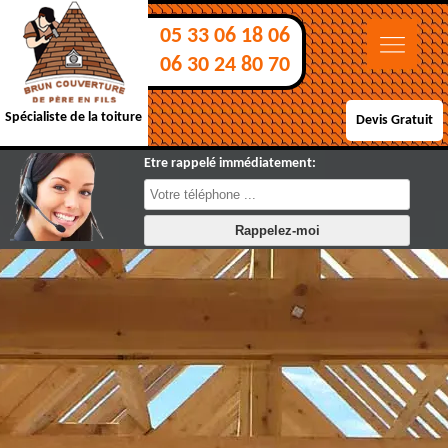
05 33 06 18 06
06 30 24 80 70
Spécialiste de la toiture
Devis Gratuit
Etre rappelé immédiatement: