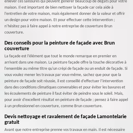
enlever ces salissures qui peuvent générer beaucoup de dégâts pour votre
maison. Il est important de bien nettoyer la façade car cela aide à
l’entretien de votre maison, mais également donner de la valeur et offrir
un design pour votre maison. Et pour effectuer cette intervention ;
n’hésitez pas à faire appel à notre entreprise de couverture Brun
couverture.
Des conseils pour la peinture de façade avec Brun
couverture
La façade est l’élément que tout le monde remarque en premier en
arrivant dans une maison. La peinture façade offre la touche décorative à
l'ensemble au même titre qu'un crépi de façade ou un enduit de façade. Si
vous voulez mener les travaux par vous-même, sachez que pour que la
peinture de façade soit réussie, il est conseillé d’effectuer l’intervention
dans des conditions climatiques convenables et pour éviter les bavures et
les écoulements de peinture il faut éviter de peindre sous le soleil. Mais,
pour avoir d’excellent résultat en peinture de façade ; pensez à faire appel
à un professionnel en couverture, comme Brun couverture.
Devis nettoyage et ravalement de façade Lamontelarie
gratuit
Avant que notre entreprise prenne vos travaux en main. Il est nécessaire