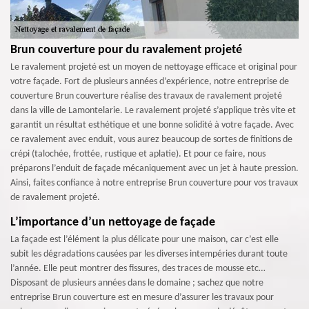
Brun couverture pour du ravalement projeté
Le ravalement projeté est un moyen de nettoyage efficace et original pour
votre façade. Fort de plusieurs années d’expérience, notre entreprise de
couverture Brun couverture réalise des travaux de ravalement projeté
dans la ville de Lamontelarie. Le ravalement projeté s’applique très vite et
garantit un résultat esthétique et une bonne solidité à votre façade. Avec
ce ravalement avec enduit, vous aurez beaucoup de sortes de finitions de
crépi (talochée, frottée, rustique et aplatie). Et pour ce faire, nous
préparons l’enduit de façade mécaniquement avec un jet à haute pression.
Ainsi, faites confiance à notre entreprise Brun couverture pour vos travaux
de ravalement projeté.
L’importance d’un nettoyage de façade
La façade est l’élément la plus délicate pour une maison, car c’est elle
subit les dégradations causées par les diverses intempéries durant toute
l’année. Elle peut montrer des fissures, des traces de mousse etc…
Disposant de plusieurs années dans le domaine ; sachez que notre
entreprise Brun couverture est en mesure d’assurer les travaux pour