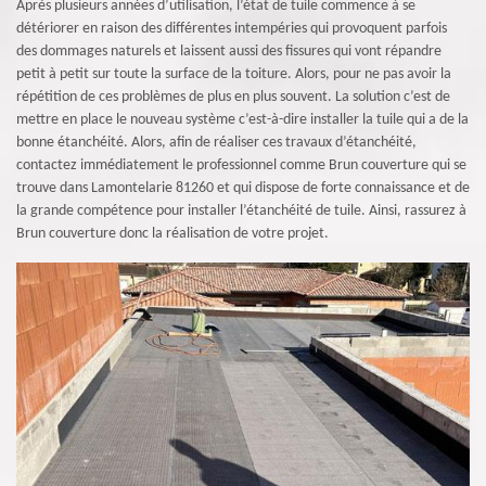
Après plusieurs années d’utilisation, l’état de tuile commence à se
détériorer en raison des différentes intempéries qui provoquent parfois
des dommages naturels et laissent aussi des fissures qui vont répandre
petit à petit sur toute la surface de la toiture. Alors, pour ne pas avoir la
répétition de ces problèmes de plus en plus souvent. La solution c’est de
mettre en place le nouveau système c’est-à-dire installer la tuile qui a de la
bonne étanchéité. Alors, afin de réaliser ces travaux d’étanchéité,
contactez immédiatement le professionnel comme Brun couverture qui se
trouve dans Lamontelarie 81260 et qui dispose de forte connaissance et de
la grande compétence pour installer l’étanchéité de tuile. Ainsi, rassurez à
Brun couverture donc la réalisation de votre projet.