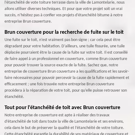
l’étanchéité de vote toiture terrasse dans la ville de Lamontelarie, nous
allons utiliser diverses techniques. Et pour que votre projet soit un vrai
succès, n’hésitez pas à confier vos projets d’étanchéité bitume à notre
entreprise Brun couverture.
Brun couverture pour la recherche de fuite sur le toit
Une fuite sur le toit, n’est vraiment pas bon signe ; car cela peut être
dégradant pour votre habitation. D’ailleurs, une tuile fissurée, une tuile
déplacée pourraient être la cause de la fuite sur votre toit. Il est conseillé
de faire appel à un professionnel en couverture, comme Brun couverture
pour pouvoir trouver la source exacte de la fuite. Sachez que, notre
entreprise de couverture Brun couverture a les qualifications et les savoir-
faire nécessaires pour pouvoir percevoir la cause de la fuite rapidement et
efficacement ; une fois trouvée notre entreprise Brun couverture
procédera à la réparation de votre toit, pour qu’elle puisse retrouver son
étanchéité.
Tout pour l’étanchéité de toit avec Brun couverture
Notre entreprise de couverture est apte à réaliser des travaux
d’étanchéité de toit dans toute la ville de Lamontelarie et ses environs,
cela dans le but de préserver la qualité et l’étanchéité de votre toiture.
Cette étanchéité garantie la durabilité de vos matériaux de couverture et