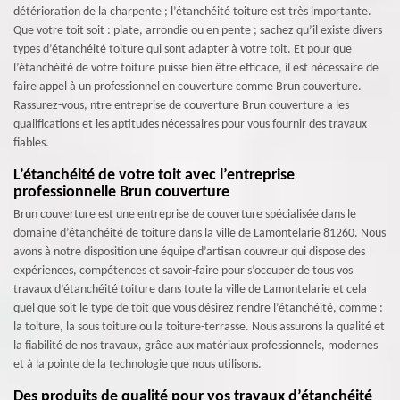
détérioration de la charpente ; l’étanchéité toiture est très importante.
Que votre toit soit : plate, arrondie ou en pente ; sachez qu’il existe divers
types d’étanchéité toiture qui sont adapter à votre toit. Et pour que
l’étanchéité de votre toiture puisse bien être efficace, il est nécessaire de
faire appel à un professionnel en couverture comme Brun couverture.
Rassurez-vous, ntre entreprise de couverture Brun couverture a les
qualifications et les aptitudes nécessaires pour vous fournir des travaux
fiables.
L’étanchéité de votre toit avec l’entreprise
professionnelle Brun couverture
Brun couverture est une entreprise de couverture spécialisée dans le
domaine d’étanchéité de toiture dans la ville de Lamontelarie 81260. Nous
avons à notre disposition une équipe d’artisan couvreur qui dispose des
expériences, compétences et savoir-faire pour s’occuper de tous vos
travaux d’étanchéité toiture dans toute la ville de Lamontelarie et cela
quel que soit le type de toit que vous désirez rendre l’étanchéité, comme :
la toiture, la sous toiture ou la toiture-terrasse. Nous assurons la qualité et
la fiabilité de nos travaux, grâce aux matériaux professionnels, modernes
et à la pointe de la technologie que nous utilisons.
Des produits de qualité pour vos travaux d’étanchéité