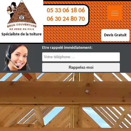
05 33 06 18 06
06 30 24 80 70
Spécialiste de la toiture
Devis Gratuit
Etre rappelé immédiatement: