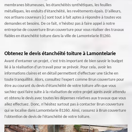
membranes bitumeuses, les étanchéités synthétiques, les feuilles
métalliques, les enduits d’étanchéité, les revêtements épais. D’ailleurs,
nos artisans couvreurs {c} sont tout à fait aptes à répondre à toutes vos
demandes et besoins. De ce fait, n’hésitez pas à faire appel à notre
entreprise de couverture Brun couverture pour vous réaliser des travaux
fiables en étanchéité toiture dans la ville de Lamontelarie 81260.
Obtenez le devis étanchéité toiture à Lamontelarie
Avant d’entamer un projet, c’est très important de bien savoir le budget
lié à la réalisation d’un travail pour se prévoir. Pour cela, avoir les
informations claires et en détail permettent d’effectuer une tâche en
toute tranquillité. Alors, consultez l’expert comme Brun couverture pour
être au courant du devis d’étanchéité de votre toiture afin que vous
sachiez quoi faire suite à la réalisation de votre projet après avoir attendu
et obtenu le devis avec toutes les dépenses relatives aux travaux que vous
allez effectuez. Donc, n’hésitez surtout pas à contacter Brun couverture
qui se localise dans Lamontelarie 81260. Ainsi, rassurez à Brun couverture
l’obtention de devis de l’étanchéité de votre toiture.