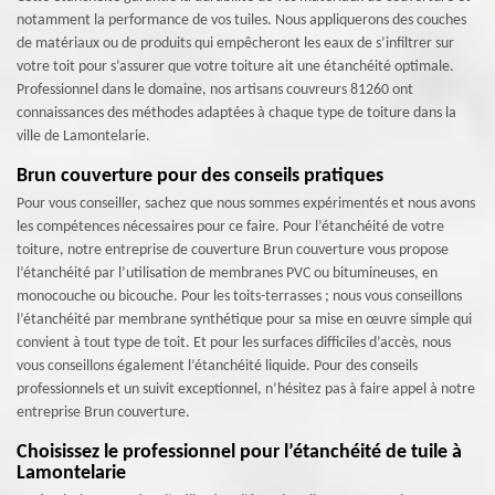
notamment la performance de vos tuiles. Nous appliquerons des couches
de matériaux ou de produits qui empêcheront les eaux de s’infiltrer sur
votre toit pour s’assurer que votre toiture ait une étanchéité optimale.
Professionnel dans le domaine, nos artisans couvreurs 81260 ont
connaissances des méthodes adaptées à chaque type de toiture dans la
ville de Lamontelarie.
Brun couverture pour des conseils pratiques
Pour vous conseiller, sachez que nous sommes expérimentés et nous avons
les compétences nécessaires pour ce faire. Pour l’étanchéité de votre
toiture, notre entreprise de couverture Brun couverture vous propose
l’étanchéité par l’utilisation de membranes PVC ou bitumineuses, en
monocouche ou bicouche. Pour les toits-terrasses ; nous vous conseillons
l’étanchéité par membrane synthétique pour sa mise en œuvre simple qui
convient à tout type de toit. Et pour les surfaces difficiles d’accès, nous
vous conseillons également l’étanchéité liquide. Pour des conseils
professionnels et un suivit exceptionnel, n’hésitez pas à faire appel à notre
entreprise Brun couverture.
Choisissez le professionnel pour l’étanchéité de tuile à
Lamontelarie