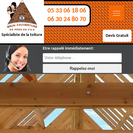
05 33 06 18 06
06 30 24 80 70
Spécialiste de la toiture
Devis Gratuit
Etre rappelé immédiatement: