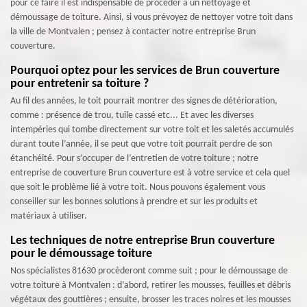
pour ce faire il est indispensable de procéder à un nettoyage et
démoussage de toiture. Ainsi, si vous prévoyez de nettoyer votre toit dans
la ville de Montvalen ; pensez à contacter notre entreprise Brun
couverture.
Pourquoi optez pour les services de Brun couverture
pour entretenir sa toiture ?
Au fil des années, le toit pourrait montrer des signes de détérioration,
comme : présence de trou, tuile cassé etc... Et avec les diverses
intempéries qui tombe directement sur votre toit et les saletés accumulés
durant toute l’année, il se peut que votre toit pourrait perdre de son
étanchéité. Pour s’occuper de l’entretien de votre toiture ; notre
entreprise de couverture Brun couverture est à votre service et cela quel
que soit le problème lié à votre toit. Nous pouvons également vous
conseiller sur les bonnes solutions à prendre et sur les produits et
matériaux à utiliser.
Les techniques de notre entreprise Brun couverture
pour le démoussage toiture
Nos spécialistes 81630 procèderont comme suit ; pour le démoussage de
votre toiture à Montvalen : d’abord, retirer les mousses, feuilles et débris
végétaux des gouttières ; ensuite, brosser les traces noires et les mousses