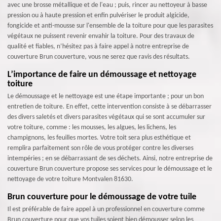
avec une brosse métallique et de l'eau ; puis, rincer au nettoyeur à basse
pression ou à haute pression et enfin pulvériser le produit algicide,
fongicide et anti-mousse sur l'ensemble de la toiture pour que les parasites
végétaux ne puissent revenir envahir la toiture. Pour des travaux de
qualité et fiables, n’hésitez pas à faire appel à notre entreprise de
couverture Brun couverture, vous ne serez que ravis des résultats.
L’importance de faire un démoussage et nettoyage
toiture
Le démoussage et le nettoyage est une étape importante ; pour un bon
entretien de toiture. En effet, cette intervention consiste à se débarrasser
des divers saletés et divers parasites végétaux qui se sont accumuler sur
votre toiture, comme : les mousses, les algues, les lichens, les
champignons, les feuilles mortes. Votre toit sera plus esthétique et
remplira parfaitement son rôle de vous protéger contre les diverses
intempéries ; en se débarrassant de ses déchets. Ainsi, notre entreprise de
couverture Brun couverture propose ses services pour le démoussage et le
nettoyage de votre toiture Montvalen 81630.
Brun couverture pour le démoussage de votre tuile
Il est préférable de faire appel à un professionnel en couverture comme
Brun couverture pour que vos tuiles soient bien démousser selon les