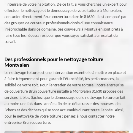
l’intégrale de votre habitation. De ce fait, si vous cherchez un expert pour
effectuer le nettoyage et le démoussage de votre toiture à Montvalen,
contacter directement Brun couverture dans le 81630. Il est composé par
des groupes de couvreur professionnels dotés d’une connaissance
irréprochable dans ce domaine. Ses couvreurs à Montvalen sont prêts à
faire tous les nécessaires pour que vous soyez satisfait au résultat du
travail.
Des professionnels pour le nettoyage toiture
Montvalen
Le nettoyage toiture est une intervention essentielle à mettre en place et
à faire fréquemment pour garantir l’étanchéité, les performances, la
solidité de votre toit. Pour l’entretien de votre toiture ; notre entreprise
de couverture Brun couverture installé à Montvalen 81630 propose des
services fiables. Sachez que le démoussage ou le nettoyage toiture se fait
au moins une fois dans l’année afin de se débarrasser des mousses, des
lichens et des déchets qui se sont accumulés durant toute l’année. Ainsi,
pour le nettoyage de votre toiture ; pensez à nous contacter notre
entreprise Brun couverture.