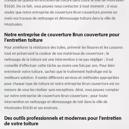
travaux de qualité en entretien de toiture dans toute la ville de Montvalen
81630. De ce fait, vous pouvez nous contacter à tout moment ; si vous
voulez que notre entreprise de couverture Brun couverture prenne en
main vos travaux de nettoyage et démoussage toiture dans la ville de
Montvalen.
Notre entreprise de couverture Brun couverture pour
l’entretien toiture
Pour améliorer la résistance des tuiles, prévenir les fissures et les cassures
tout en préservant la couleur de vos matériaux de couverture ; le
nettoyage de la toiture est une intervention à ne pas négliger ; il est
conseillé d’effectuer cette tâche au moins une fois par ans. Pour bien
entretenir votre toiture, sachez que le traitement hydrofuge est la
meilleure solution. Il existe différents services et méthodes appropriées
pour chaque type de toiture et notre entreprise Brun couverture est en
mesure de vous les réaliser sans exceptions. Ainsi, vous pouvez compter
sur notre entreprise de couverture Brun couverture ; pour toute
intervention en nettoyage et démoussage de toit dans la ville de
Montvalen 81630 et ses environs.
Des outils professionnels et modernes pour l’entretien
de votre toiture