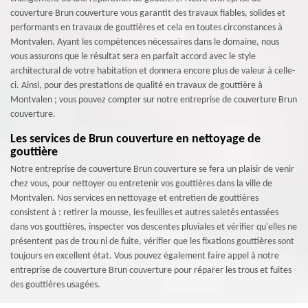
couverture Brun couverture vous garantit des travaux fiables, solides et
performants en travaux de gouttières et cela en toutes circonstances à
Montvalen. Ayant les compétences nécessaires dans le domaine, nous
vous assurons que le résultat sera en parfait accord avec le style
architectural de votre habitation et donnera encore plus de valeur à celle-
ci. Ainsi, pour des prestations de qualité en travaux de gouttière à
Montvalen ; vous pouvez compter sur notre entreprise de couverture Brun
couverture.
Les services de Brun couverture en nettoyage de
gouttière
Notre entreprise de couverture Brun couverture se fera un plaisir de venir
chez vous, pour nettoyer ou entretenir vos gouttières dans la ville de
Montvalen. Nos services en nettoyage et entretien de gouttières
consistent à : retirer la mousse, les feuilles et autres saletés entassées
dans vos gouttières, inspecter vos descentes pluviales et vérifier qu'elles ne
présentent pas de trou ni de fuite, vérifier que les fixations gouttières sont
toujours en excellent état. Vous pouvez également faire appel à notre
entreprise de couverture Brun couverture pour réparer les trous et fuites
des gouttières usagées.