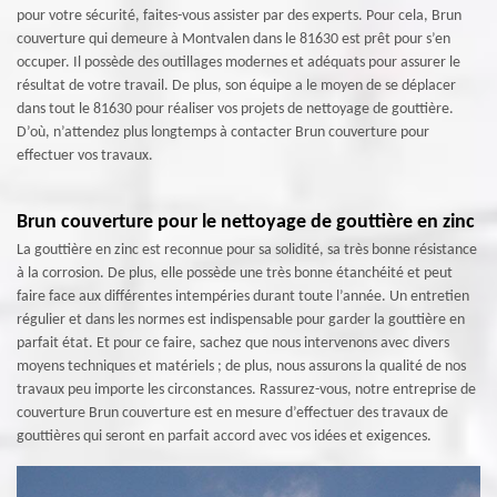
pour votre sécurité, faites-vous assister par des experts. Pour cela, Brun
couverture qui demeure à Montvalen dans le 81630 est prêt pour s’en
occuper. Il possède des outillages modernes et adéquats pour assurer le
résultat de votre travail. De plus, son équipe a le moyen de se déplacer
dans tout le 81630 pour réaliser vos projets de nettoyage de gouttière.
D’où, n’attendez plus longtemps à contacter Brun couverture pour
effectuer vos travaux.
Brun couverture pour le nettoyage de gouttière en zinc
La gouttière en zinc est reconnue pour sa solidité, sa très bonne résistance
à la corrosion. De plus, elle possède une très bonne étanchéité et peut
faire face aux différentes intempéries durant toute l’année. Un entretien
régulier et dans les normes est indispensable pour garder la gouttière en
parfait état. Et pour ce faire, sachez que nous intervenons avec divers
moyens techniques et matériels ; de plus, nous assurons la qualité de nos
travaux peu importe les circonstances. Rassurez-vous, notre entreprise de
couverture Brun couverture est en mesure d’effectuer des travaux de
gouttières qui seront en parfait accord avec vos idées et exigences.