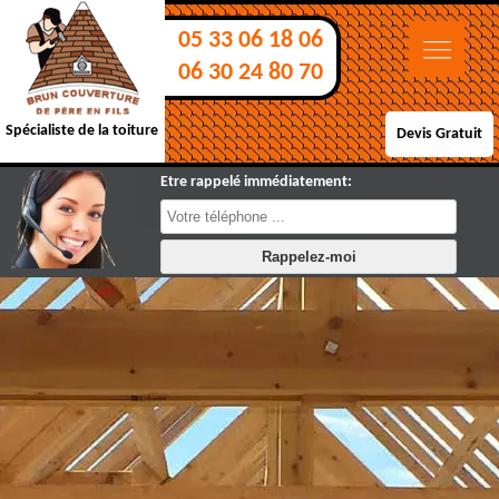
05 33 06 18 06
06 30 24 80 70
Spécialiste de la toiture
Devis Gratuit
Etre rappelé immédiatement: