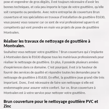
pose et engendrer de gros dégâts, il est toujours nécessaire d’avoir les
bonnes techniques, et cela peu importe le type de votre gouttière, qu’elle
soit rampante ou pendante. Avec notre entreprise de couverture Brun
couverture et nos spécialistes en travaux d’installation de gouttière 81630,
vous pouvez vous rassurer car ce sont de vrai professionnel aguerris et
compétents qui vont prendre en main vos projets de pose de gouttière
Montvalen.
Réaliser les travaux de nettoyage de gouttière à
Montvalen.
Souhaitez-vous nettoyer votre gouttière ? Brun couverture qui s’implante
à Montvalen dans le 81630 dispose tous les matériaux professionnels pour
réaliser le nettoyage de gouttière. En plus, il possède plusieurs années
d’expériences dans ce domaine. C’est pourquoi, il est à la hauteur de
fournir des services de qualité et répondre toutes les demandes pour le
nettoyage de gouttière à 81630. En effet, la gouttière joue grand rôle très
important. Donc, il est nécessaire de faire son nettoyage si elle est
endommagée pour assurer votre confort. Sur ce, Brun couverture à
Montvalen est à votre service pour nettoyer votre gouttière.
Brun couverture pour le nettoyage gouttière PVC et
Zinc