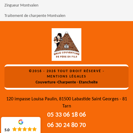
Zingueur Montvalen
Traitement de charpente Montvalen
©2016 - 2026 TOUT DROIT RÉSERVÉ -
MENTIONS LÉGALES
Couverture -Charpente - Etancheite
120 impasse Louisa Paulin, 81500 Labastide Saint Georges - 81
Tarn
05 33 06 18 06
06 30 24 80 70
5.0