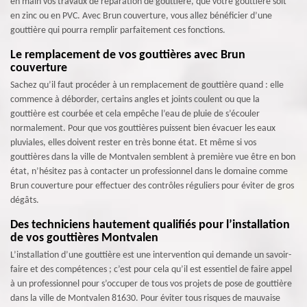
en main vos travaux de réparation de gouttière, que votre gouttière soit
en zinc ou en PVC. Avec Brun couverture, vous allez bénéficier d’une
gouttière qui pourra remplir parfaitement ces fonctions.
Le remplacement de vos gouttières avec Brun
couverture
Sachez qu’il faut procéder à un remplacement de gouttière quand : elle
commence à déborder, certains angles et joints coulent ou que la
gouttière est courbée et cela empêche l’eau de pluie de s’écouler
normalement. Pour que vos gouttières puissent bien évacuer les eaux
pluviales, elles doivent rester en très bonne état. Et même si vos
gouttières dans la ville de Montvalen semblent à première vue être en bon
état, n’hésitez pas à contacter un professionnel dans le domaine comme
Brun couverture pour effectuer des contrôles réguliers pour éviter de gros
dégâts.
Des techniciens hautement qualifiés pour l’installation
de vos gouttières Montvalen
L’installation d’une gouttière est une intervention qui demande un savoir-
faire et des compétences ; c’est pour cela qu’il est essentiel de faire appel
à un professionnel pour s’occuper de tous vos projets de pose de gouttière
dans la ville de Montvalen 81630. Pour éviter tous risques de mauvaise