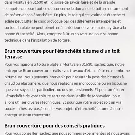
dans Montvalen 81630 et il dispose de savoir-faire et de la grande
compétence pour tout ce qui concerne le domaine de toiture notamment
de préserver son étanchéité. En plus, le toit qui est vraiment étanche et
solide peut lutter le choc provoqué par des différentes intempéries et
surtout la pluie ne peut pénétrer à l’intérieur de votre maison grâce à la
bonne étanchéité. Alors, comptez à Brun couverture pour sa bonne
technique dans l’installation de toiture.
Brun couverture pour l’étanchéité bitume d’un toit
terrasse
Pour vos maisons à toiture plate à Montvalen 81630, sachez que, notre
entreprise Brun couverture réalise vos travaux d’étanchéité en membrane
bitumeuse. Nous pouvons intervenir pour assurer la pose des bitumes à
chaud ou élastomère, que nous réalisons en monocouche ou en bicouche
que vous soyez des particuliers ou des professionnels. Et pour améliorer
l’étanchéité de vote toiture terrasse dans la ville de Montvalen, nous
allons utiliser diverses techniques. Et pour que votre projet soit un vrai
succès, n’hésitez pas à confier vos projets d’étanchéité bitume à notre
entreprise Brun couverture.
Brun couverture pour des conseils pratiques
Pour vous conseiller, sachez que nous sommes expérimentés et nous avons