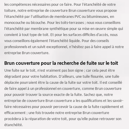
les compétences nécessaires pour ce faire. Pour l’étanchéité de votre
toiture, notre entreprise de couverture Brun couverture vous propose
l’étanchéité par l’utilisation de membranes PVC ou bitumineuses, en
monocouche ou bicouche. Pour les toits-terrasses ; nous vous conseillons
l’étanchéité par membrane synthétique pour sa mise en œuvre simple qui
convient à tout type de toit. Et pour les surfaces difficiles d’accès, nous
vous conseillons également l’étanchéité liquide. Pour des conseils
professionnels et un suivit exceptionnel, n’hésitez pas à faire appel à notre
entreprise Brun couverture.
Brun couverture pour la recherche de fuite sur le toit
Une fuite sur le toit, n’est vraiment pas bon signe ; car cela peut être
dégradant pour votre habitation. D’ailleurs, une tuile fissurée, une tuile
déplacée pourraient être la cause de la fuite sur votre toit. Il est conseillé
de faire appel à un professionnel en couverture, comme Brun couverture
pour pouvoir trouver la source exacte de la fuite. Sachez que, notre
entreprise de couverture Brun couverture a les qualifications et les savoir-
faire nécessaires pour pouvoir percevoir la cause de la fuite rapidement et
efficacement ; une fois trouvée notre entreprise Brun couverture
procédera à la réparation de votre toit, pour qu’elle puisse retrouver son
étanchéité.