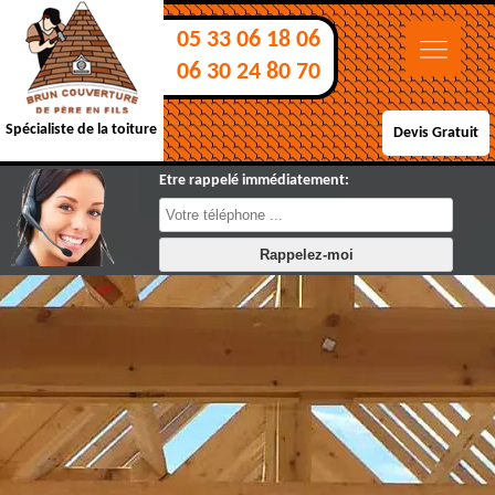
05 33 06 18 06
06 30 24 80 70
Spécialiste de la toiture
Devis Gratuit
Etre rappelé immédiatement: