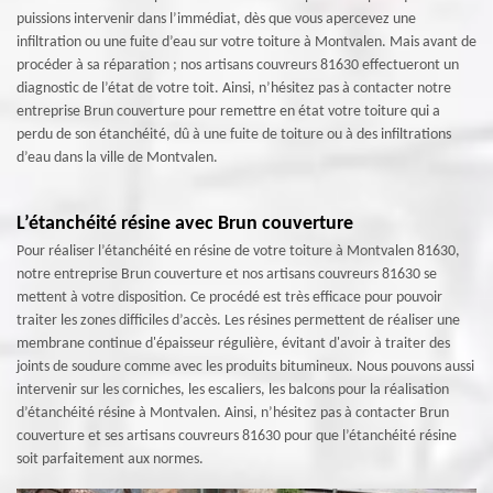
puissions intervenir dans l’immédiat, dès que vous apercevez une
infiltration ou une fuite d’eau sur votre toiture à Montvalen. Mais avant de
procéder à sa réparation ; nos artisans couvreurs 81630 effectueront un
diagnostic de l’état de votre toit. Ainsi, n’hésitez pas à contacter notre
entreprise Brun couverture pour remettre en état votre toiture qui a
perdu de son étanchéité, dû à une fuite de toiture ou à des infiltrations
d’eau dans la ville de Montvalen.
L’étanchéité résine avec Brun couverture
Pour réaliser l’étanchéité en résine de votre toiture à Montvalen 81630,
notre entreprise Brun couverture et nos artisans couvreurs 81630 se
mettent à votre disposition. Ce procédé est très efficace pour pouvoir
traiter les zones difficiles d’accès. Les résines permettent de réaliser une
membrane continue d'épaisseur régulière, évitant d'avoir à traiter des
joints de soudure comme avec les produits bitumineux. Nous pouvons aussi
intervenir sur les corniches, les escaliers, les balcons pour la réalisation
d’étanchéité résine à Montvalen. Ainsi, n’hésitez pas à contacter Brun
couverture et ses artisans couvreurs 81630 pour que l’étanchéité résine
soit parfaitement aux normes.