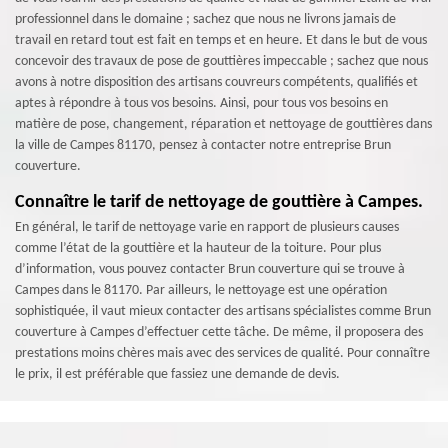
professionnel dans le domaine ; sachez que nous ne livrons jamais de
travail en retard tout est fait en temps et en heure. Et dans le but de vous
concevoir des travaux de pose de gouttières impeccable ; sachez que nous
avons à notre disposition des artisans couvreurs compétents, qualifiés et
aptes à répondre à tous vos besoins. Ainsi, pour tous vos besoins en
matière de pose, changement, réparation et nettoyage de gouttières dans
la ville de Campes 81170, pensez à contacter notre entreprise Brun
couverture.
Connaître le tarif de nettoyage de gouttière à Campes.
En général, le tarif de nettoyage varie en rapport de plusieurs causes
comme l’état de la gouttière et la hauteur de la toiture. Pour plus
d’information, vous pouvez contacter Brun couverture qui se trouve à
Campes dans le 81170. Par ailleurs, le nettoyage est une opération
sophistiquée, il vaut mieux contacter des artisans spécialistes comme Brun
couverture à Campes d’effectuer cette tâche. De même, il proposera des
prestations moins chères mais avec des services de qualité. Pour connaître
le prix, il est préférable que fassiez une demande de devis.