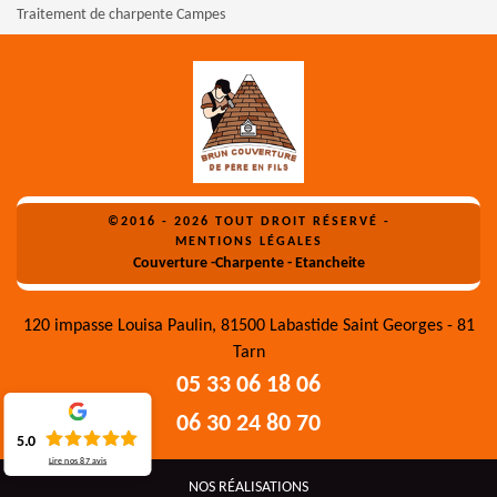
Traitement de charpente Campes
©2016 - 2026 TOUT DROIT RÉSERVÉ -
MENTIONS LÉGALES
Couverture -Charpente - Etancheite
120 impasse Louisa Paulin, 81500 Labastide Saint Georges - 81
Tarn
05 33 06 18 06
06 30 24 80 70
5.0
Lire nos
87
avis
NOS RÉALISATIONS