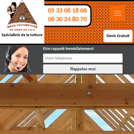
05 33 06 18 06
06 30 24 80 70
Spécialiste de la toiture
Devis Gratuit
Etre rappelé immédiatement: