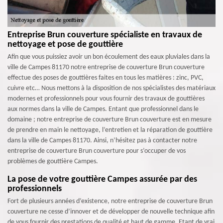
Entreprise Brun couverture spécialiste en travaux de
nettoyage et pose de gouttière
Afin que vous puissiez avoir un bon écoulement des eaux pluviales dans la
ville de Campes 81170 notre entreprise de couverture Brun couverture
effectue des poses de gouttières faites en tous les matières : zinc, PVC,
cuivre etc… Nous mettons à la disposition de nos spécialistes des matériaux
modernes et professionnels pour vous fournir des travaux de gouttières
aux normes dans la ville de Campes. Entant que professionnel dans le
domaine ; notre entreprise de couverture Brun couverture est en mesure
de prendre en main le nettoyage, l’entretien et la réparation de gouttière
dans la ville de Campes 81170. Ainsi, n’hésitez pas à contacter notre
entreprise de couverture Brun couverture pour s’occuper de vos
problèmes de gouttière Campes.
La pose de votre gouttière Campes assurée par des
professionnels
Fort de plusieurs années d’existence, notre entreprise de couverture Brun
couverture ne cesse d’innover et de développer de nouvelle technique afin
de vous fournir des prestations de qualité et haut de gamme. Etant de vrai