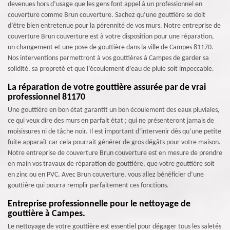
devenues hors d’usage que les gens font appel à un professionnel en
couverture comme Brun couverture. Sachez qu’une gouttière se doit
d’être bien entretenue pour la pérennité de vos murs. Notre entreprise de
couverture Brun couverture est à votre disposition pour une réparation,
un changement et une pose de gouttière dans la ville de Campes 81170.
Nos interventions permettront à vos gouttières à Campes de garder sa
solidité, sa propreté et que l’écoulement d’eau de pluie soit impeccable.
La réparation de votre gouttière assurée par de vrai
professionnel 81170
Une gouttière en bon état garantit un bon écoulement des eaux pluviales,
ce qui veux dire des murs en parfait état ; qui ne présenteront jamais de
moisissures ni de tâche noir. Il est important d’intervenir dès qu’une petite
fuite apparaît car cela pourrait générer de gros dégâts pour votre maison.
Notre entreprise de couverture Brun couverture est en mesure de prendre
en main vos travaux de réparation de gouttière, que votre gouttière soit
en zinc ou en PVC. Avec Brun couverture, vous allez bénéficier d’une
gouttière qui pourra remplir parfaitement ces fonctions.
Entreprise professionnelle pour le nettoyage de
gouttière à Campes.
Le nettoyage de votre gouttière est essentiel pour dégager tous les saletés