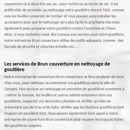
couverture un à deux fois par an ; pour renforcer sa durée de vie. Il est
préférable de procéder au nettoyage votre gouttière durant l’été, comme
cela les feuilles cesseront de tomber et vous pouvez aussi installer les
accessoires pour que le nettoyage sera plus facile la prochaine fois mais
également pour préparer votre gouttière contre l’automne et l’hiver.
Ainsi, si vous souhaitez avoir des travaux aux normes pour votre gouttière,
notre entreprise Brun couverture utilise des outils adéquats, comme : des
harnais de sécurité et attaches-échelles etc...
Les services de Brun couverture en nettoyage de
gouttière
Notre entreprise de couverture Brun couverture se fera un plaisir de venir
chez vous, pour nettoyer ou entretenir vos gouttières dans la ville de
Campes. Nos services en nettoyage et entretien de gouttières consistent à
: retirer la mousse, les feuilles et autres saletés entassées dans vos
gouttières, inspecter vos descentes pluviales et vérifier qu'elles ne
présentent pas de trou ni de fuite, vérifier que les fixations gouttières sont
toujours en excellent état. Vous pouvez également faire appel à notre
entreprise de couverture Brun couverture pour réparer les trous et fuites
des gouttières usagées.