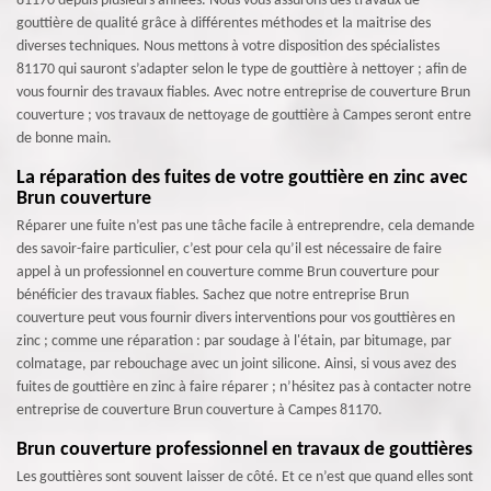
81170 depuis plusieurs années. Nous vous assurons des travaux de
gouttière de qualité grâce à différentes méthodes et la maitrise des
diverses techniques. Nous mettons à votre disposition des spécialistes
81170 qui sauront s’adapter selon le type de gouttière à nettoyer ; afin de
vous fournir des travaux fiables. Avec notre entreprise de couverture Brun
couverture ; vos travaux de nettoyage de gouttière à Campes seront entre
de bonne main.
La réparation des fuites de votre gouttière en zinc avec
Brun couverture
Réparer une fuite n’est pas une tâche facile à entreprendre, cela demande
des savoir-faire particulier, c’est pour cela qu’il est nécessaire de faire
appel à un professionnel en couverture comme Brun couverture pour
bénéficier des travaux fiables. Sachez que notre entreprise Brun
couverture peut vous fournir divers interventions pour vos gouttières en
zinc ; comme une réparation : par soudage à l'étain, par bitumage, par
colmatage, par rebouchage avec un joint silicone. Ainsi, si vous avez des
fuites de gouttière en zinc à faire réparer ; n’hésitez pas à contacter notre
entreprise de couverture Brun couverture à Campes 81170.
Brun couverture professionnel en travaux de gouttières
Les gouttières sont souvent laisser de côté. Et ce n’est que quand elles sont