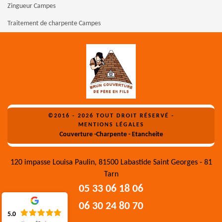
Zingueur Campes
Traitement de charpente Campes
©2016 - 2026 TOUT DROIT RÉSERVÉ -
MENTIONS LÉGALES
Couverture -Charpente - Etancheite
120 impasse Louisa Paulin, 81500 Labastide Saint Georges - 81
Tarn
05 33 06 18 06
06 30 24 80 70
5.0