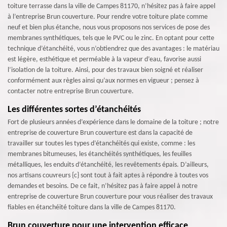
toiture terrasse dans la ville de Campes 81170, n’hésitez pas à faire appel
à l’entreprise Brun couverture. Pour rendre votre toiture plate comme
neuf et bien plus étanche, nous vous proposons nos services de pose des
membranes synthétiques, tels que le PVC ou le zinc. En optant pour cette
technique d’étanchéité, vous n’obtiendrez que des avantages : le matériau
est légère, esthétique et perméable à la vapeur d’eau, favorise aussi
l’isolation de la toiture. Ainsi, pour des travaux bien soigné et réaliser
conformément aux règles ainsi qu’aux normes en vigueur ; pensez à
contacter notre entreprise Brun couverture.
Les différentes sortes d’étanchéités
Fort de plusieurs années d’expérience dans le domaine de la toiture ; notre
entreprise de couverture Brun couverture est dans la capacité de
travailler sur toutes les types d’étanchéités qui existe, comme : les
membranes bitumeuses, les étanchéités synthétiques, les feuilles
métalliques, les enduits d’étanchéité, les revêtements épais. D’ailleurs,
nos artisans couvreurs {c} sont tout à fait aptes à répondre à toutes vos
demandes et besoins. De ce fait, n’hésitez pas à faire appel à notre
entreprise de couverture Brun couverture pour vous réaliser des travaux
fiables en étanchéité toiture dans la ville de Campes 81170.
Brun couverture pour une intervention efficace