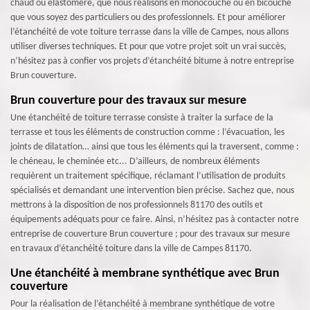
chaud ou élastomère, que nous réalisons en monocouche ou en bicouche
que vous soyez des particuliers ou des professionnels. Et pour améliorer
l’étanchéité de vote toiture terrasse dans la ville de Campes, nous allons
utiliser diverses techniques. Et pour que votre projet soit un vrai succès,
n’hésitez pas à confier vos projets d’étanchéité bitume à notre entreprise
Brun couverture.
Brun couverture pour des travaux sur mesure
Une étanchéité de toiture terrasse consiste à traiter la surface de la
terrasse et tous les éléments de construction comme : l’évacuation, les
joints de dilatation… ainsi que tous les éléments qui la traversent, comme :
le chéneau, le cheminée etc... D’ailleurs, de nombreux éléments
requièrent un traitement spécifique, réclamant l’utilisation de produits
spécialisés et demandant une intervention bien précise. Sachez que, nous
mettrons à la disposition de nos professionnels 81170 des outils et
équipements adéquats pour ce faire. Ainsi, n’hésitez pas à contacter notre
entreprise de couverture Brun couverture ; pour des travaux sur mesure
en travaux d’étanchéité toiture dans la ville de Campes 81170.
Une étanchéité à membrane synthétique avec Brun
couverture
Pour la réalisation de l’étanchéité à membrane synthétique de votre