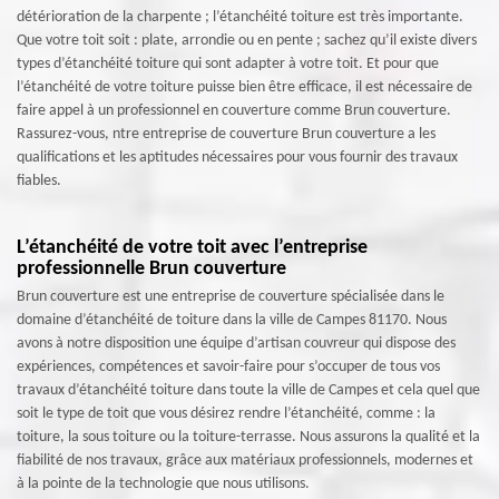
détérioration de la charpente ; l’étanchéité toiture est très importante.
Que votre toit soit : plate, arrondie ou en pente ; sachez qu’il existe divers
types d’étanchéité toiture qui sont adapter à votre toit. Et pour que
l’étanchéité de votre toiture puisse bien être efficace, il est nécessaire de
faire appel à un professionnel en couverture comme Brun couverture.
Rassurez-vous, ntre entreprise de couverture Brun couverture a les
qualifications et les aptitudes nécessaires pour vous fournir des travaux
fiables.
L’étanchéité de votre toit avec l’entreprise
professionnelle Brun couverture
Brun couverture est une entreprise de couverture spécialisée dans le
domaine d’étanchéité de toiture dans la ville de Campes 81170. Nous
avons à notre disposition une équipe d’artisan couvreur qui dispose des
expériences, compétences et savoir-faire pour s’occuper de tous vos
travaux d’étanchéité toiture dans toute la ville de Campes et cela quel que
soit le type de toit que vous désirez rendre l’étanchéité, comme : la
toiture, la sous toiture ou la toiture-terrasse. Nous assurons la qualité et la
fiabilité de nos travaux, grâce aux matériaux professionnels, modernes et
à la pointe de la technologie que nous utilisons.