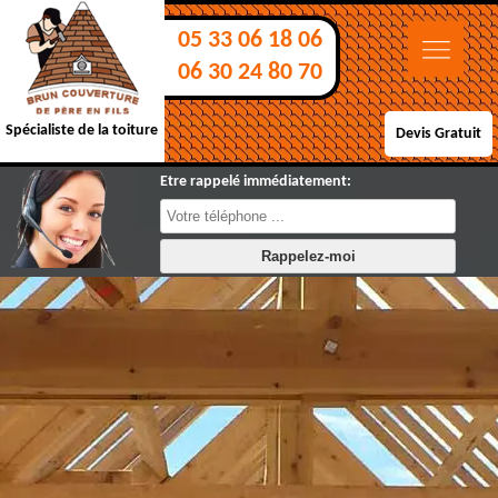
05 33 06 18 06
06 30 24 80 70
Spécialiste de la toiture
Devis Gratuit
Etre rappelé immédiatement: