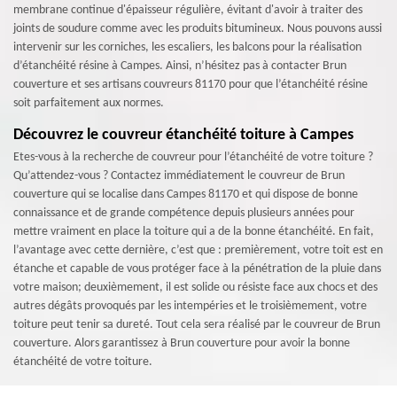
membrane continue d'épaisseur régulière, évitant d'avoir à traiter des
joints de soudure comme avec les produits bitumineux. Nous pouvons aussi
intervenir sur les corniches, les escaliers, les balcons pour la réalisation
d’étanchéité résine à Campes. Ainsi, n’hésitez pas à contacter Brun
couverture et ses artisans couvreurs 81170 pour que l’étanchéité résine
soit parfaitement aux normes.
Découvrez le couvreur étanchéité toiture à Campes
Etes-vous à la recherche de couvreur pour l’étanchéité de votre toiture ?
Qu’attendez-vous ? Contactez immédiatement le couvreur de Brun
couverture qui se localise dans Campes 81170 et qui dispose de bonne
connaissance et de grande compétence depuis plusieurs années pour
mettre vraiment en place la toiture qui a de la bonne étanchéité. En fait,
l’avantage avec cette dernière, c’est que : premièrement, votre toit est en
étanche et capable de vous protéger face à la pénétration de la pluie dans
votre maison; deuxièmement, il est solide ou résiste face aux chocs et des
autres dégâts provoqués par les intempéries et le troisièmement, votre
toiture peut tenir sa dureté. Tout cela sera réalisé par le couvreur de Brun
couverture. Alors garantissez à Brun couverture pour avoir la bonne
étanchéité de votre toiture.