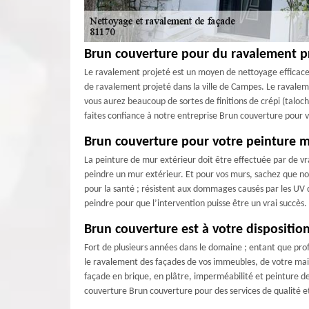
Brun couverture pour du ravalement p
Le ravalement projeté est un moyen de nettoyage efficace 
de ravalement projeté dans la ville de Campes. Le ravaleme
vous aurez beaucoup de sortes de finitions de crépi (taloch
faites confiance à notre entreprise Brun couverture pour 
Brun couverture pour votre peinture m
La peinture de mur extérieur doit être effectuée par de v
peindre un mur extérieur. Et pour vos murs, sachez que not
pour la santé ; résistent aux dommages causés par les UV du
peindre pour que l’intervention puisse être un vrai succès.
Brun couverture est à votre dispositi
Fort de plusieurs années dans le domaine ; entant que pro
le ravalement des façades de vos immeubles, de votre mai
façade en brique, en plâtre, imperméabilité et peinture de
couverture Brun couverture pour des services de qualité e