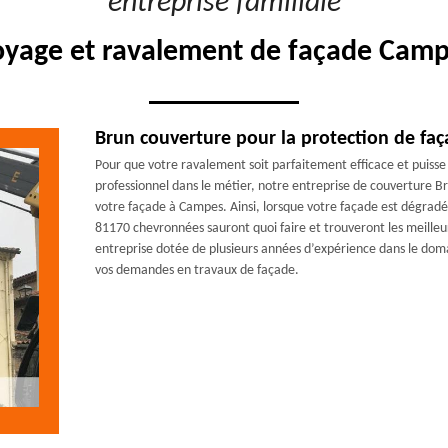
"entreprise familiale"
oyage et ravalement de façade Camp
Brun couverture pour la protection de fa
Pour que votre ravalement soit parfaitement efficace et puisse
professionnel dans le métier, notre entreprise de couverture Br
votre façade à Campes. Ainsi, lorsque votre façade est dégradée
81170 chevronnées sauront quoi faire et trouveront les meille
entreprise dotée de plusieurs années d’expérience dans le doma
vos demandes en travaux de façade.