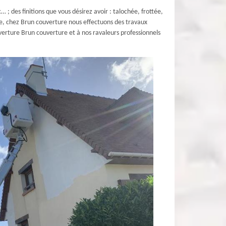
… ; des finitions que vous désirez avoir : talochée, frottée,
ue, chez Brun couverture nous effectuons des travaux
verture Brun couverture et à nos ravaleurs professionnels