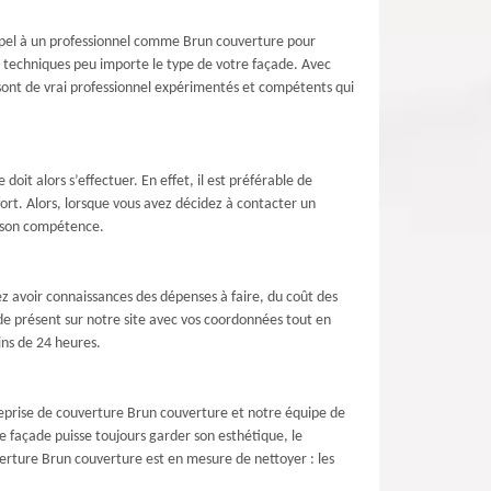
 appel à un professionnel comme Brun couverture pour
es techniques peu importe le type de votre façade. Avec
 sont de vrai professionnel expérimentés et compétents qui
oit alors s’effectuer. En effet, il est préférable de
rt. Alors, lorsque vous avez décidez à contacter un
e son compétence.
z avoir connaissances des dépenses à faire, du coût des
ande présent sur notre site avec vos coordonnées tout en
ins de 24 heures.
reprise de couverture Brun couverture et notre équipe de
e façade puisse toujours garder son esthétique, le
erture Brun couverture est en mesure de nettoyer : les