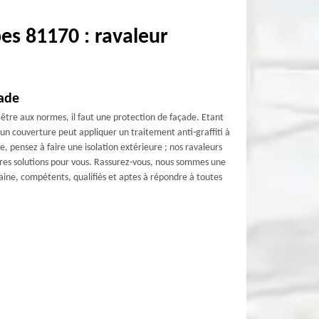
es 81170 : ravaleur
çade
 être aux normes, il faut une protection de façade. Etant
un couverture peut appliquer un traitement anti-graffiti à
, pensez à faire une isolation extérieure ; nos ravaleurs
ures solutions pour vous. Rassurez-vous, nous sommes une
ine, compétents, qualifiés et aptes à répondre à toutes