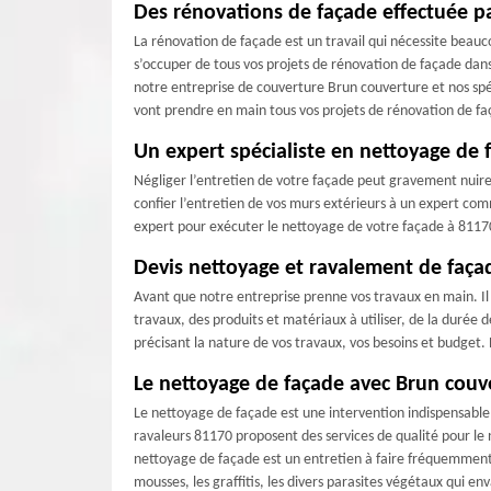
Des rénovations de façade effectuée p
La rénovation de façade est un travail qui nécessite beauc
s’occuper de tous vos projets de rénovation de façade dans
notre entreprise de couverture Brun couverture et nos spé
vont prendre en main tous vos projets de rénovation de 
Un expert spécialiste en nettoyage de
Négliger l’entretien de votre façade peut gravement nuire à
confier l’entretien de vos murs extérieurs à un expert co
expert pour exécuter le nettoyage de votre façade à 81170 
Devis nettoyage et ravalement de faça
Avant que notre entreprise prenne vos travaux en main. Il
travaux, des produits et matériaux à utiliser, de la durée 
précisant la nature de vos travaux, vos besoins et budget.
Le nettoyage de façade avec Brun couv
Le nettoyage de façade est une intervention indispensable
ravaleurs 81170 proposent des services de qualité pour le 
nettoyage de façade est un entretien à faire fréquemment
mousses, les graffitis, les divers parasites végétaux qui e