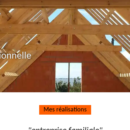
ionnelle
Mes réalisations