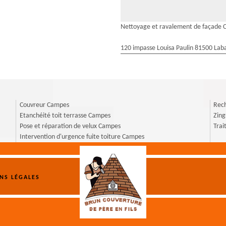
Nettoyage et ravalement de façade
120 impasse Louisa Paulin 81500 Laba
Couvreur Campes
Rech
Etanchéité toit terrasse Campes
Zin
Pose et réparation de velux Campes
Tra
Intervention d'urgence fuite toiture Campes
NS LÉGALES