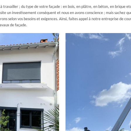
 travailler ; du type de votre façade : en bois, en plâtre, en béton, en brique etc
essite un investissement conséquent et nous en avons conscience ; mais sachez q
ns selon vos besoins et exigences. Ainsi, faites appel à notre entreprise de cou
ravaux de façade.