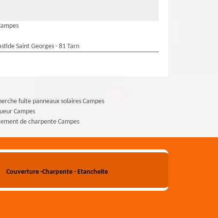
 Campes
stide Saint Georges - 81 Tarn
erche fuite panneaux solaires Campes
gueur Campes
itement de charpente Campes
Couverture -Charpente - Etancheite