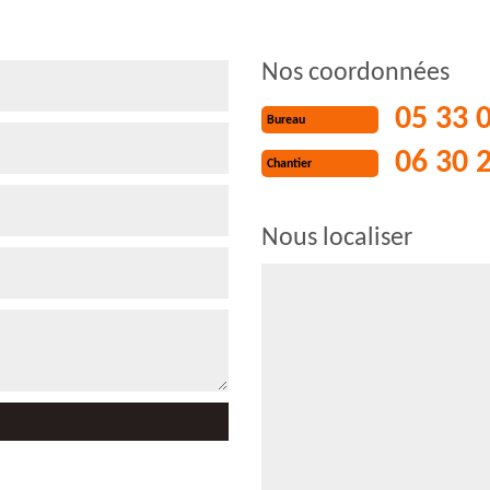
Nos coordonnées
05 33 
Bureau
06 30 
Chantier
Nous localiser