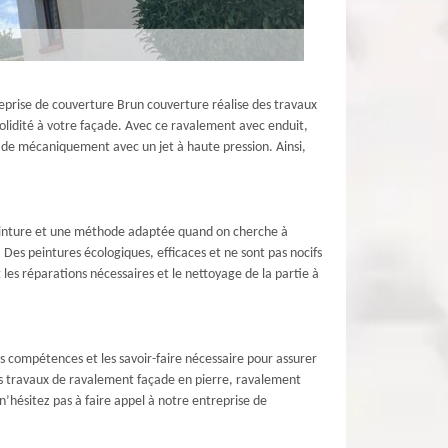
reprise de couverture Brun couverture réalise des travaux
solidité à votre façade. Avec ce ravalement avec enduit,
açade mécaniquement avec un jet à haute pression. Ainsi,
 peinture et une méthode adaptée quand on cherche à
Des peintures écologiques, efficaces et ne sont pas nocifs
les réparations nécessaires et le nettoyage de la partie à
s compétences et les savoir-faire nécessaire pour assurer
es travaux de ravalement façade en pierre, ravalement
’hésitez pas à faire appel à notre entreprise de