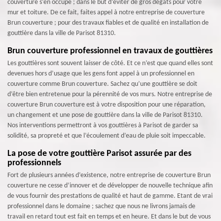
couverture s’en occupe ; dans le but d’éviter de gros dégâts pour votre
mur et toiture. De ce fait, faites appel à notre entreprise de couverture
Brun couverture ; pour des travaux fiables et de qualité en installation de
gouttière dans la ville de Parisot 81310.
Brun couverture professionnel en travaux de gouttières
Les gouttières sont souvent laisser de côté. Et ce n’est que quand elles sont
devenues hors d’usage que les gens font appel à un professionnel en
couverture comme Brun couverture. Sachez qu’une gouttière se doit
d’être bien entretenue pour la pérennité de vos murs. Notre entreprise de
couverture Brun couverture est à votre disposition pour une réparation,
un changement et une pose de gouttière dans la ville de Parisot 81310.
Nos interventions permettront à vos gouttières à Parisot de garder sa
solidité, sa propreté et que l’écoulement d’eau de pluie soit impeccable.
La pose de votre gouttière Parisot assurée par des
professionnels
Fort de plusieurs années d’existence, notre entreprise de couverture Brun
couverture ne cesse d’innover et de développer de nouvelle technique afin
de vous fournir des prestations de qualité et haut de gamme. Etant de vrai
professionnel dans le domaine ; sachez que nous ne livrons jamais de
travail en retard tout est fait en temps et en heure. Et dans le but de vous