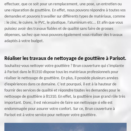
effectuer, que ce soit pour un remplacement, une pose, un entretien ou
une réparation de gouttière. En effet, nous pouvons répondre à toutes vos
demandes et pouvons travailler sur différents types de matériaux, comme
: le zinc, le cuivre, le PVC, le plastique, l’aluminium etc... Et afin que vous
puissiez avoir des travaux fiables et de qualité sans faire de grosses
dépenses, sachez que nous pouvons également vous réaliser des travaux
adaptés à votre budget.
Réaliser les travaux de nettoyage de gouttière à Parisot.
Souhaitez-vous nettoyer votre gouttière ? Brun couverture qui s’implante
à Parisot dans le 81310 dispose tous les matériaux professionnels pour
réaliser le nettoyage de gouttière. En plus, il possède plusieurs années
d’expériences dans ce domaine. C’est pourquoi, il est à la hauteur de
fournir des services de qualité et répondre toutes les demandes pour le
nettoyage de gouttière à 81310. En effet, la gouttière joue grand rôle très
important. Donc, il est nécessaire de faire son nettoyage si elle est
endommagée pour assurer votre confort. Sur ce, Brun couverture à
Parisot est à votre service pour nettoyer votre gouttière.