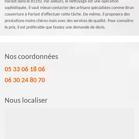
Parisot dans le 81310. Par ailleurs, le nettoyage est une opération
sophistiquée, il vaut mieux contacter des artisans spécialistes comme Brun
couverture à Parisot d’effectuer cette tâche. De même, il proposera des
prestations moins chères mais avec des services de qualité. Pour connaître
le prix, il est préférable que fassiez une demande de devis.
Nos coordonnées
05 33 06 18 06
06 30 24 80 70
Nous localiser