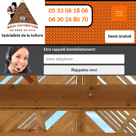
05 33 06 18 06
06 30 24 80 70
Spécialiste de la toiture
Devis Gratuit
Etre rappelé immédiatement: