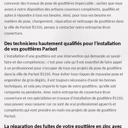
concevoir des travaux de pose de gouttières impeccable ; sachez que nous
avons à notre disposition des artisans couvreurs compétents, qualifiés et
aptes à répondre à tous vos besoins. Ainsi, pour tous vos besoins en
matière de pose, changement, réparation et nettoyage de gouttières dans
la ville de Parisot 81310, pensez à contacter notre entreprise Brun
couverture.
Des techniciens hautement qualifiés pour l’installation
de vos gouttières Parisot
L’installation d’une gouttière est une intervention qui demande un savoir-
faire et des compétences ; c’est pour cela qu’il est essentiel de faire appel
à un professionnel pour s’occuper de tous vos projets de pose de gouttière
dans la ville de Parisot 81310. Pour éviter tous risques de mauvaise pose et
engendrer de gros dégâts, il est toujours nécessaire d’avoir les bonnes
techniques, et cela peu importe le type de votre gouttière, qu’elle soit
rampante ou pendante. Avec notre entreprise de couverture Brun
couverture et nos spécialistes en travaux d’installation de gouttière 81310,
vous pouvez vous rassurer car ce sont de vrai professionnel aguerris et
compétents qui vont prendre en main vos projets de pose de gouttière
Parisot.
La réparation des fuites de votre gouttière en zinc avec