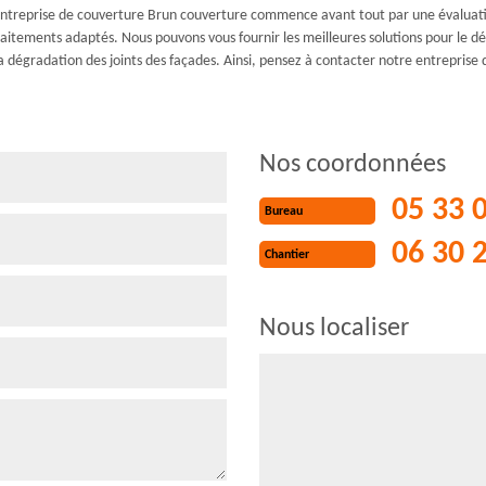
e entreprise de couverture Brun couverture commence avant tout par une évaluati
raitements adaptés. Nous pouvons vous fournir les meilleures solutions pour le 
 la dégradation des joints des façades. Ainsi, pensez à contacter notre entrepris
Nos coordonnées
05 33 
Bureau
06 30 
Chantier
Nous localiser