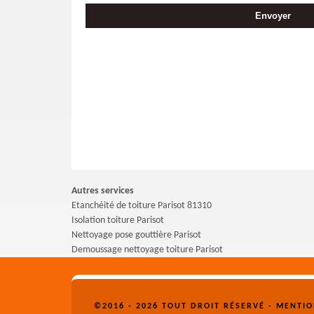
Autres services
Etanchéité de toiture Parisot 81310
Isolation toiture Parisot
Nettoyage pose gouttière Parisot
Demoussage nettoyage toiture Parisot
©2016 - 2026 TOUT DROIT RÉSERVÉ -
MENTIO