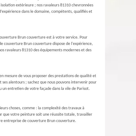
e isolation extérieure ; nos ravaleurs 81310 chevronnées
d’expérience dans le domaine, compétents, qualifiés et
 couverture Brun couverture est à votre service. Pour
e de couverture Brun couverture dispose de l'expérience,
e nos ravaleurs 81310 des équipements modernes et des
en mesure de vous proposer des prestations de qualité et
et ses alentours ; sachez que nous pouvons intervenir pour
 un entretien de votre façade dans la vile de Parisot.
sieurs choses, comme : la complexité des travaux à
r que votre peinture soit une réussite totale, travailler
otre entreprise de couverture Brun couverture.