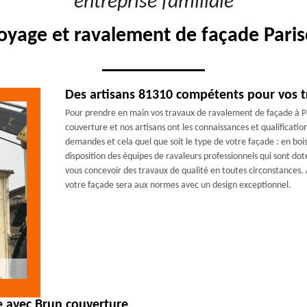
"entreprise familiale"
oyage et ravalement de façade Paris
Des artisans 81310 compétents pour vos t
Pour prendre en main vos travaux de ravalement de façade à P
couverture et nos artisans ont les connaissances et qualificatio
demandes et cela quel que soit le type de votre façade : en boi
disposition des équipes de ravaleurs professionnels qui sont do
vous concevoir des travaux de qualité en toutes circonstances.
votre façade sera aux normes avec un design exceptionnel.
e avec Brun couverture