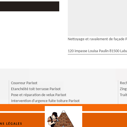
Nettoyage et ravalement de façade P
120 impasse Louisa Paulin 81500 Laba
Couvreur Parisot
Rech
Etanchéité toit terrasse Parisot
Zing
Pose et réparation de velux Parisot
Trai
Intervention d'urgence fuite toiture Parisot
NS LÉGALES