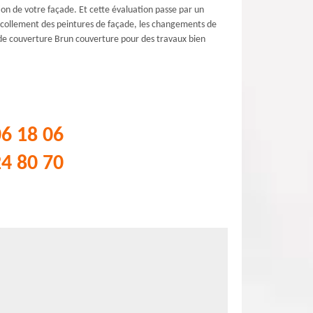
on de votre façade. Et cette évaluation passe par un
décollement des peintures de façade, les changements de
e de couverture Brun couverture pour des travaux bien
06 18 06
24 80 70