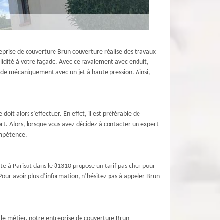
reprise de couverture Brun couverture réalise des travaux
olidité à votre façade. Avec ce ravalement avec enduit,
açade mécaniquement avec un jet à haute pression. Ainsi,
oit alors s’effectuer. En effet, il est préférable de
rt. Alors, lorsque vous avez décidez à contacter un expert
ompétence.
nte à Parisot dans le 81310 propose un tarif pas cher pour
Pour avoir plus d’information, n’hésitez pas à appeler Brun
 le métier, notre entreprise de couverture Brun