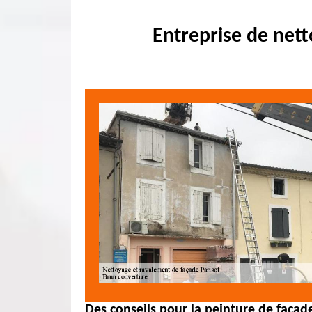
Entreprise de nett
Des conseils pour la peinture de façad