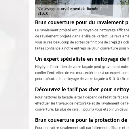
Brun couverture pour du ravalement p
Le ravalement projeté est un moyen de nettoyage efficace 
de ravalement projeté dans la ville de Parisot. Le ravaleme
vous aurez beaucoup de sortes de finitions de crépi (taloch
faites confiance à notre entreprise Brun couverture pour 
Un expert spécialiste en nettoyage de f
Négliger l’entretien de votre façade peut gravement nuire à
confier l’entretien de vos murs extérieurs à un expert com
pour exécuter le nettoyage de votre façade à 81310 ; Brun 
Découvrez le tarif pas cher pour nettoy
Pour nettoyer la façade le tarif dépend de l’état de façad
effectuer les travaux de nettoyage et de ravalement de faça
couverture. En plus de cela, il pourra vous établir un devis
Brun couverture pour la protection de
Pour que votre ravalement soit parfaitement efficace et pu