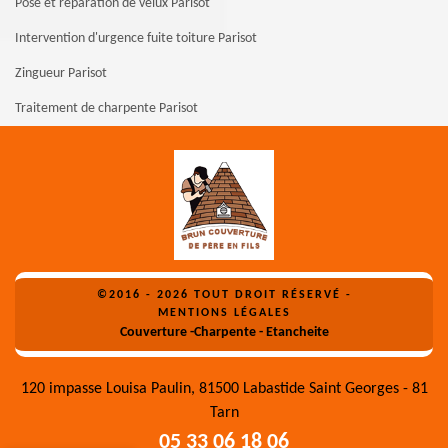
Pose et réparation de velux Parisot
Intervention d'urgence fuite toiture Parisot
Zingueur Parisot
Traitement de charpente Parisot
©2016 - 2026 TOUT DROIT RÉSERVÉ -
MENTIONS LÉGALES
Couverture -Charpente - Etancheite
120 impasse Louisa Paulin, 81500 Labastide Saint Georges - 81
Tarn
05 33 06 18 06