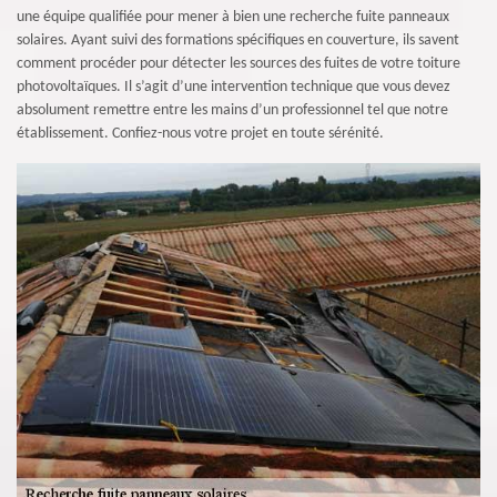
une équipe qualifiée pour mener à bien une recherche fuite panneaux
solaires. Ayant suivi des formations spécifiques en couverture, ils savent
comment procéder pour détecter les sources des fuites de votre toiture
photovoltaïques. Il s’agit d’une intervention technique que vous devez
absolument remettre entre les mains d’un professionnel tel que notre
établissement. Confiez-nous votre projet en toute sérénité.