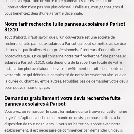
confiez la réparation de votre fuite panneaux solaires, le coût de
l’intervention n’est pas non plus colossal. D’ailleurs, vous gagnez gros si
vous bénéficiez déjà d’une garantie décennale.
Notre tarif recherche fuite panneaux solaires à Parisot
81310
Tout d’abord, il faut savoir que Brun couverture est une société de
recherche fuite panneaux solaires à Parisot qui peut se mettre au service
de tous les particuliers et des professionnels détenteurs d’une toiture
photovoltaïque. En ce qui concerne notre tarif recherche fuite panneaux
solaires à Parisot 81310, cela dépendra de la superficie totale de votre
installation photovoltaïque, de votre revêtement de toit, de la pente de
votre toiture qui définira la complexité de notre intervention ainsi que de
la durée du chantier, entre autres. N’oubliez pas de demander votre devis
pour pouvoir nous engager.
Demandez gratuitement votre devis recherche fuite
panneaux solaires à Parisot
Vous avez pu remarquer le court formulaire qui se trouve sur cette même
page ? Il s’agit de la fiche de demande de devis que nous mettons à la
disposition de tous nos clients. Si vous souhaitez collaborer avec notre
établissement, il est nécessaire de commencer par demander un devis.