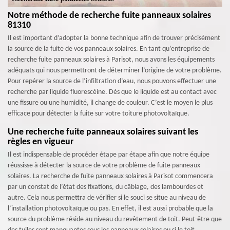
Notre méthode de recherche fuite panneaux solaires
81310
Il est important d’adopter la bonne technique afin de trouver précisément
la source de la fuite de vos panneaux solaires. En tant qu’entreprise de
recherche fuite panneaux solaires à Parisot, nous avons les équipements
adéquats qui nous permettront de déterminer l’origine de votre problème.
Pour repérer la source de l’infiltration d’eau, nous pouvons effectuer une
recherche par liquide fluorescéine. Dès que le liquide est au contact avec
une fissure ou une humidité, il change de couleur. C’est le moyen le plus
efficace pour détecter la fuite sur votre toiture photovoltaïque.
Une recherche fuite panneaux solaires suivant les
règles en vigueur
Il est indispensable de procéder étape par étape afin que notre équipe
réussisse à détecter la source de votre problème de fuite panneaux
solaires. La recherche de fuite panneaux solaires à Parisot commencera
par un constat de l’état des fixations, du câblage, des lambourdes et
autre. Cela nous permettra de vérifier si le souci se situe au niveau de
l’installation photovoltaïque ou pas. En effet, il est aussi probable que la
source du problème réside au niveau du revêtement de toit. Peut-être que