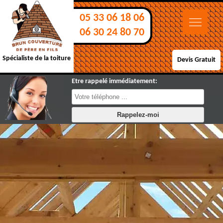
05 33 06 18 06
06 30 24 80 70
Spécialiste de la toiture
Devis Gratuit
Etre rappelé immédiatement: