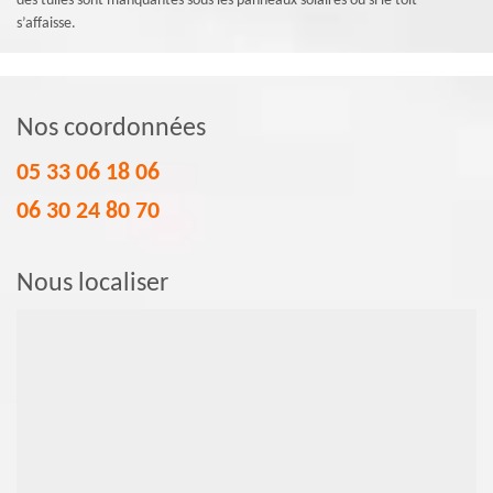
des tuiles sont manquantes sous les panneaux solaires ou si le toit
s’affaisse.
Nos coordonnées
05 33 06 18 06
06 30 24 80 70
Nous localiser