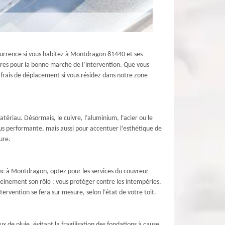
ccurrence si vous habitez à Montdragon 81440 et ses
aires pour la bonne marche de l’intervention. Que vous
 frais de déplacement si vous résidez dans notre zone
atériau. Désormais, le cuivre, l’aluminium, l’acier ou le
lus performante, mais aussi pour accentuer l’esthétique de
ure.
zinc à Montdragon, optez pour les services du couvreur
pleinement son rôle : vous protéger contre les intempéries.
rvention se fera sur mesure, selon l’état de votre toit.
de pluie, évitant la fragilisation des fondations à cause