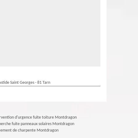
stide Saint Georges - 81 Tarn
rvention d'urgence fuite toiture Montdragon
erche fuite panneaux solaires Montdragon
itement de charpente Montdragon