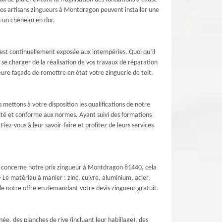
, nos artisans zingueurs à Montdragon peuvent installer une
 un chéneau en dur.
e est continuellement exposée aux intempéries. Quoi qu’il
 se charger de la réalisation de vos travaux de réparation
eure façade de remettre en état votre zinguerie de toit.
mettons à votre disposition les qualifications de notre
ité et conforme aux normes. Ayant suivi des formations
ez-vous à leur savoir-faire et profitez de leurs services
ce concerne notre prix zingueur à Montdragon 81440, cela
Le matériau à manier : zinc, cuivre, aluminium, acier,
 de notre offre en demandant votre devis zingueur gratuit.
ée, des planches de rive (incluant leur habillage), des