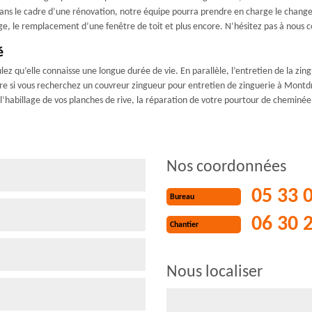
 Dans le cadre d’une rénovation, notre équipe pourra prendre en charge le cha
e, le remplacement d’une fenêtre de toit et plus encore. N’hésitez pas à nous c
é
ulez qu’elle connaisse une longue durée de vie. En parallèle, l’entretien de la zi
rture si vous recherchez un couvreur zingueur pour entretien de zinguerie à Mo
l’habillage de vos planches de rive, la réparation de votre pourtour de cheminée 
Nos coordonnées
05 33 
Bureau
06 30 
Chantier
Nous localiser