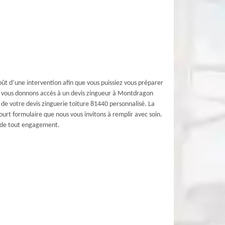
coût d’une intervention afin que vous puissiez vous préparer
ous vous donnons accès à un devis zingueur à Montdragon
s de votre devis zinguerie toiture 81440 personnalisé. La
rt formulaire que nous vous invitons à remplir avec soin.
i de tout engagement.