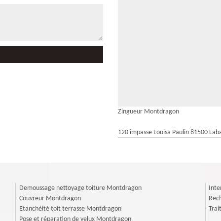
Zingueur Montdragon
120 impasse Louisa Paulin 81500 Laba
Demoussage nettoyage toiture Montdragon
Inte
Couvreur Montdragon
Rech
Etanchéité toit terrasse Montdragon
Tra
Pose et réparation de velux Montdragon