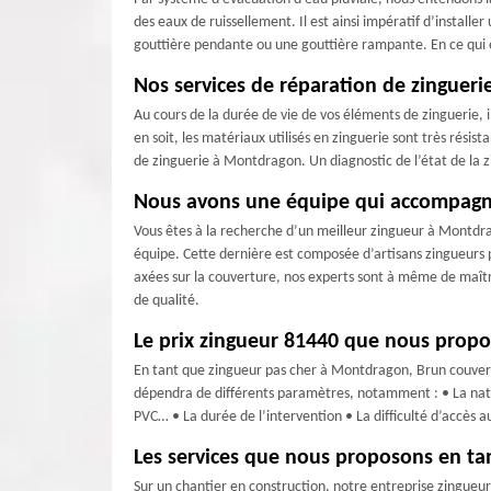
des eaux de ruissellement. Il est ainsi impératif d’install
gouttière pendante ou une gouttière rampante. En ce qui
Nos services de réparation de zinguer
Au cours de la durée de vie de vos éléments de zinguerie, 
en soit, les matériaux utilisés en zinguerie sont très rési
de zinguerie à Montdragon. Un diagnostic de l’état de la z
Nous avons une équipe qui accompagn
Vous êtes à la recherche d’un meilleur zingueur à Montdrag
équipe. Cette dernière est composée d’artisans zingueurs 
axées sur la couverture, nos experts sont à même de maîtris
de qualité.
Le prix zingueur 81440 que nous prop
En tant que zingueur pas cher à Montdragon, Brun couvertu
dépendra de différents paramètres, notamment : • La natur
PVC… • La durée de l’intervention • La difficulté d’accès 
Les services que nous proposons en t
Sur un chantier en construction, notre entreprise zingueur 