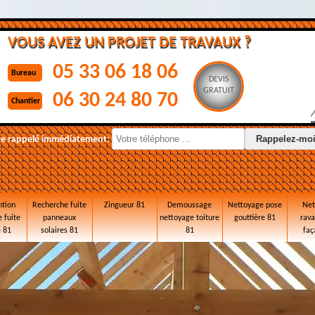
VOUS AVEZ UN PROJET DE TRAVAUX ?
05 33 06 18 06
Bureau
DEVIS
GRATUIT
06 30 24 80 70
Chantier
re rappelé immédiatement:
ntion
Recherche fuite
Zingueur 81
Demoussage
Nettoyage pose
Net
 fuite
panneaux
nettoyage toiture
gouttière 81
rav
e 81
solaires 81
81
faç