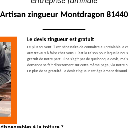
"entreprise familiale"
Artisan zingueur Montdragon 81440
Le devis zingueur est gratuit
Le plus souvent, il est nécessaire de connaitre au préalable le 
aux travaux à faire chez vous. C’est la raison pour laquelle n
gratuit de notre part. Il ne s’agit pas de quelconque devis, mai
demande se fait directement sur cette même page, via notre cou
En plus de sa gratuité, le devis zingueur est également démun
dispensables à la toiture ?