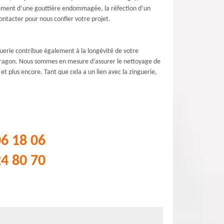
ngement d’une gouttière endommagée, la réfection d’un
ontacter pour nous confier votre projet.
nguerie contribue également à la longévité de votre
ntdragon. Nous sommes en mesure d’assurer le nettoyage de
et plus encore. Tant que cela a un lien avec la zinguerie,
06 18 06
24 80 70