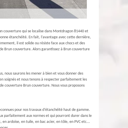
un couverture qui se localise dans Montdragon 81440 et
onne étanchéité. En fait, l’avantage avec cette dernière,
mement, il est solide ou résiste face aux chocs et des
r de Brun couverture. Alors garantissez à Brun couverture
us, nous saurons les mener à bien et vous donner des
ien soignés et nous tenons à respecter parfaitement les
se de couverture Brun couverture. Nous vous proposons
 reconnues pour nos travaux d’étanchéité haut de gamme.
aux parfaitement aux normes et qui pourront durer dans le
en ardoise, en tuile, en bac acier, en tôle, en PVC etc...
ences.