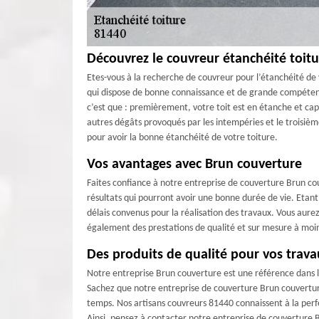
Découvrez le couvreur étanchéité toi
Etes-vous à la recherche de couvreur pour l’étanchéité d
qui dispose de bonne connaissance et de grande compétence
c’est que : premièrement, votre toit est en étanche et cap
autres dégâts provoqués par les intempéries et le troisièm
pour avoir la bonne étanchéité de votre toiture.
Vos avantages avec Brun couverture
Faites confiance à notre entreprise de couverture Brun co
résultats qui pourront avoir une bonne durée de vie. Etant
délais convenus pour la réalisation des travaux. Vous aur
également des prestations de qualité et sur mesure à moi
Des produits de qualité pour vos trava
Notre entreprise Brun couverture est une référence dans 
Sachez que notre entreprise de couverture Brun couverture
temps. Nos artisans couvreurs 81440 connaissent à la perfec
Ainsi, pensez à contacter notre entreprise de couverture B