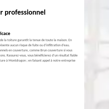
r professionnel
icace
é de la toiture garantit la tenue de toute la maison. En
présente aucun risque de fuite ou d’infiltration d’eau.
sionnels en couverture, comme Brun couverture si vous
ions. Rassurez-vous, vous bénéficierez d’un résultat fiable
iture à Montdragon ; en faisant appel à notre entreprise