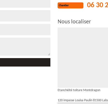
06 30 
Chantier
Nous localiser
Etanchéité toiture Montdragon
120 impasse Louisa Paulin 81500 Laba