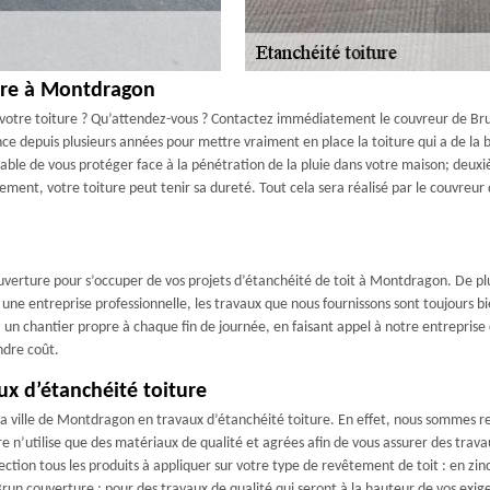
ture à Montdragon
e votre toiture ? Qu’attendez-vous ? Contactez immédiatement le couvreur de Br
 depuis plusieurs années pour mettre vraiment en place la toiture qui a de la b
able de vous protéger face à la pénétration de la pluie dans votre maison; deuxiè
ement, votre toiture peut tenir sa dureté. Tout cela sera réalisé par le couvreu
uverture pour s’occuper de vos projets d’étanchéité de toit à Montdragon. De pl
 une entreprise professionnelle, les travaux que nous fournissons sont toujours b
ez un chantier propre à chaque fin de journée, en faisant appel à notre entrepri
ndre coût.
ux d’étanchéité toiture
la ville de Montdragon en travaux d’étanchéité toiture. En effet, nous sommes
 n’utilise que des matériaux de qualité et agrées afin de vous assurer des trav
tion tous les produits à appliquer sur votre type de revêtement de toit : en zinc, 
run couverture ; pour des travaux de qualité qui seront à la hauteur de vos exig