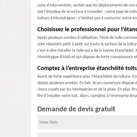
zone d’intervention, sachez que les déplacements de nos a
soit l’étendue de la surface à travailler ; votre type de to
toiture à Montdragon ; n’hésitez pas à contacter notre e
Choisissez le professionnel pour l’éta
Après plusieurs années d’utilisation, l’état de tuile comme
vont répandre petit à petit sur toute la surface de la toit
c’est-à-dire installer la tuile qui a de la bonne étanchéi
Montdragon 81440 et qui dispose de forte connaissance et d
Comptez à l’entreprise étanchéité toi
Ayant de forte expérience pour l’étanchéité de toiture. E
depuis plusieurs années. En fait, Brun couverture dispose d
chocs causés par les intempéries et de la pluie. En plus, B
fini d’installer votre toit. Alors, comptez à l’entreprise Br
Demande de devis gratuit