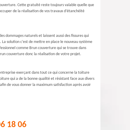
uverture. Cette gratuité reste toujours valable quelle que
 occuper de la réalisation de vos travaux d’étanchéité
des dommages naturels et laissent aussi des fissures qui
nt. La solution c’est de mettre en place le nouveau système
professionnel comme Brun couverture qui se trouve dans
run couverture donc la réalisation de votre projet.
ntreprise exerçant dans tout ce qui concerne la toiture
ture qui a de la bonne qualité et résistant face aux divers
l afin de vous donner la maximum satisfaction après avoir
06 18 06