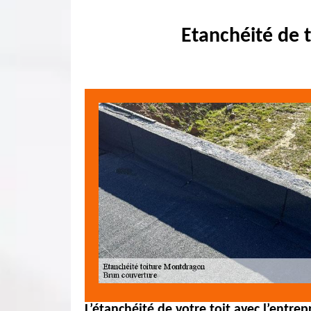
Etanchéité de 
L’étanchéité de votre toit avec l’entre