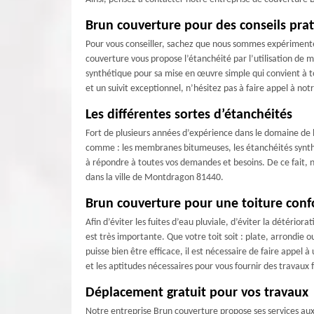
Brun couverture pour des conseils pra
Pour vous conseiller, sachez que nous sommes expérimentés
couverture vous propose l’étanchéité par l’utilisation de
synthétique pour sa mise en œuvre simple qui convient à tou
et un suivit exceptionnel, n’hésitez pas à faire appel à no
Les différentes sortes d’étanchéités
Fort de plusieurs années d’expérience dans le domaine de la
comme : les membranes bitumeuses, les étanchéités synthétiq
à répondre à toutes vos demandes et besoins. De ce fait, n
dans la ville de Montdragon 81440.
Brun couverture pour une toiture con
Afin d’éviter les fuites d’eau pluviale, d’éviter la détéri
est très importante. Que votre toit soit : plate, arrondie o
puisse bien être efficace, il est nécessaire de faire appe
et les aptitudes nécessaires pour vous fournir des travaux f
Déplacement gratuit pour vos travaux
Notre entreprise Brun couverture propose ses services aux p