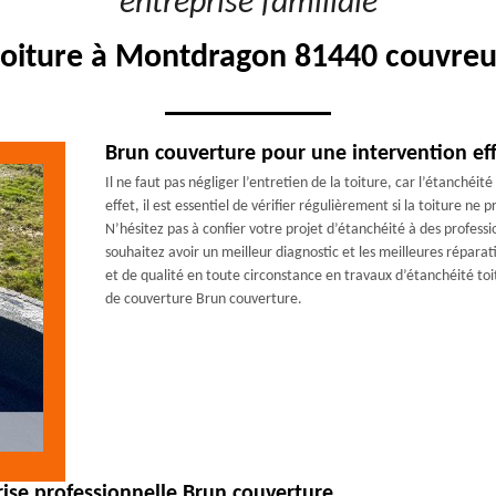
"entreprise familiale"
toiture à Montdragon 81440 couvreu
Brun couverture pour une intervention eff
Il ne faut pas négliger l’entretien de la toiture, car l’étanchéit
effet, il est essentiel de vérifier régulièrement si la toiture ne 
N’hésitez pas à confier votre projet d’étanchéité à des profes
souhaitez avoir un meilleur diagnostic et les meilleures réparat
et de qualité en toute circonstance en travaux d’étanchéité to
de couverture Brun couverture.
prise professionnelle Brun couverture