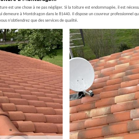
oiture est une chose à ne pas négliger. Si la toiture est endommagée, il est nécess
i demeure à Montdragon dans le 81440. Il dispose un couvreur professionnel qui e
vous n’obtiendrez que des services de qualité.