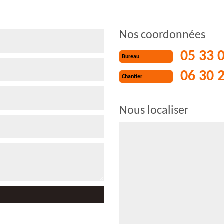
Nos coordonnées
05 33 
Bureau
06 30 
Chantier
Nous localiser