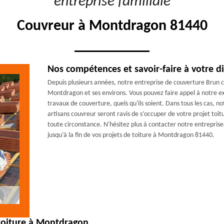
"entreprise familiale"
Couvreur à Montdragon 81440
Nos compétences et savoir-faire à votre d
Depuis plusieurs années, notre entreprise de couverture Brun co
Montdragon et ses environs. Vous pouvez faire appel à notre exp
travaux de couverture, quels qu'ils soient. Dans tous les cas, 
artisans couvreur seront ravis de s’occuper de votre projet toit
toute circonstance. N'hésitez plus à contacter notre entrepri
jusqu’à la fin de vos projets de toiture à Montdragon 81440.
 toiture à Montdragon.