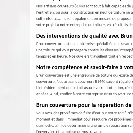
Nos artisans couvreurs 81440 sont tout à fait capables de p
l’entretien, ou pour la construction en neuf de toiture ou
culturels etc.... Ils sont également en mesure de proposer l
votre projet à notre entreprise de toiture, vos résultats d
Des interventions de qualité avec Bru
Brun couverture est une entreprise spécialisée en travaux d
une toiture qui vous protègera contre les diverses intempér
temps et en heure. Nos ouvriers travaillent tout en respect
Notre compétence et savoir-faire à votr
Brun couverture est une entreprise de toiture qui existe d
couverture. Nos artisans couvreurs 81440 suivent réguliè
bien évidemment que le toit assure votre protection, c’est
années. Ainsi, confiez à notre entreprise Brun couverture 
Brun couverture pour la réparation de 
Vous avez des problèmes de fuite d’eau sur votre toit ? N’
moment et dans l’immédiat pour résoudre vos problèmes d’in
diagnostic, afin de déterminer si une simple réparation suff
l’envergure et l’ampleur de vos travaux.