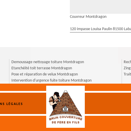
Couvreur Montdragon
120 impasse Louisa Paulin 81500 Laba
Demoussage nettoyage toiture Montdragon
Rech
Etanchéité toit terrasse Montdragon
Zin
Pose et réparation de velux Montdragon
Tra
Intervention d'urgence fuite toiture Montdragon
NS LÉGALES