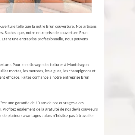
ouverture telle que la nôtre Brun couverture. Nos artisans
ces. Sachez que, notre entreprise de couverture Brun
de. Etant une entreprise professionnelle, nous pouvons
uverture. Pour le nettoyage des toitures à Montdragon
uilles mortes, les mousses, les algues, les champignons et
ent efficace. Faites confiance à notre entreprise Brun
’est une garantie de 10 ans de nos ouvrages alors
s. Profitez également de la gratuité de nos devis couvreurs
e plusieurs avantages ; alors n’hésitez pas à travailler