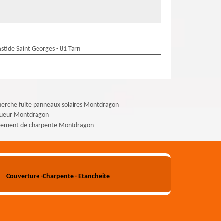
stide Saint Georges - 81 Tarn
erche fuite panneaux solaires Montdragon
gueur Montdragon
itement de charpente Montdragon
Couverture -Charpente - Etancheite