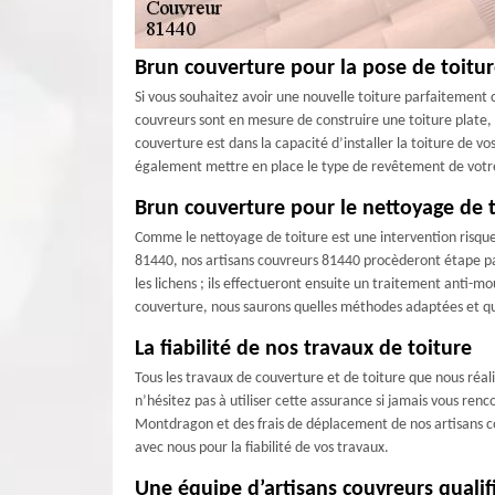
Brun couverture pour la pose de toitu
Si vous souhaitez avoir une nouvelle toiture parfaitement 
couvreurs sont en mesure de construire une toiture plate, 
couverture est dans la capacité d’installer la toiture de v
également mettre en place le type de revêtement de votre ch
Brun couverture pour le nettoyage de 
Comme le nettoyage de toiture est une intervention risque
81440, nos artisans couvreurs 81440 procèderont étape par 
les lichens ; ils effectueront ensuite un traitement anti-
couverture, nous saurons quelles méthodes adaptées et que
La fiabilité de nos travaux de toiture
Tous les travaux de couverture et de toiture que nous réa
n’hésitez pas à utiliser cette assurance si jamais vous ren
Montdragon et des frais de déplacement de nos artisans co
avec nous pour la fiabilité de vos travaux.
Une équipe d’artisans couvreurs qualif