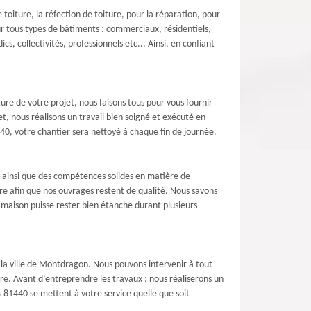
toiture, la réfection de toiture, pour la réparation, pour
ur tous types de bâtiments : commerciaux, résidentiels,
s, collectivités, professionnels etc... Ainsi, en confiant
ure de votre projet, nous faisons tous pour vous fournir
t, nous réalisons un travail bien soigné et exécuté en
440, votre chantier sera nettoyé à chaque fin de journée.
in ainsi que des compétences solides en matière de
e afin que nos ouvrages restent de qualité. Nous savons
 maison puisse rester bien étanche durant plusieurs
 la ville de Montdragon. Nous pouvons intervenir à tout
re. Avant d’entreprendre les travaux ; nous réaliserons un
rs 81440 se mettent à votre service quelle que soit